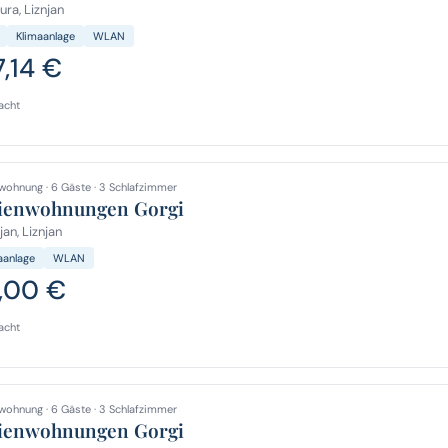
ura, Liznjan
Klimaanlage
WLAN
7,14 €
acht
wohnung · 6 Gäste · 3 Schlafzimmer
ienwohnungen Gorgi
jan, Liznjan
aanlage
WLAN
,00 €
acht
wohnung · 6 Gäste · 3 Schlafzimmer
ienwohnungen Gorgi