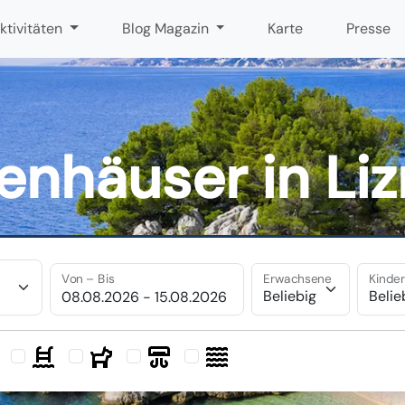
ktivitäten
Blog Magazin
Karte
Presse
ienhäuser in Liz
Von – Bis
Erwachsene
Kinde