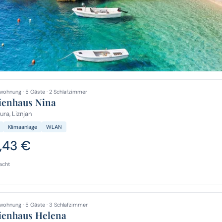
wohnung · 5 Gäste · 2 Schlafzimmer
ienhaus Nina
ura, Liznjan
Klimaanlage
WLAN
1,43 €
acht
wohnung · 5 Gäste · 3 Schlafzimmer
ienhaus Helena