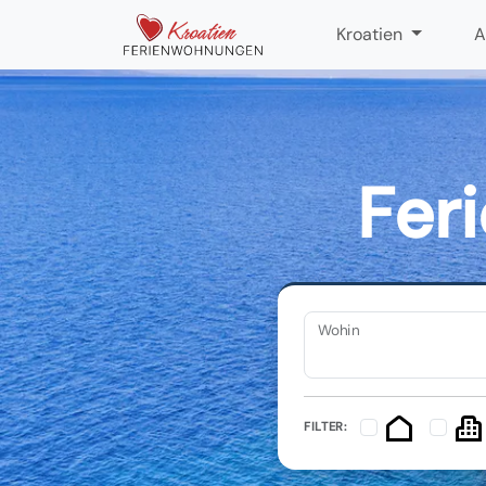
Kroatien
A
Fer
Wohin
FILTER: