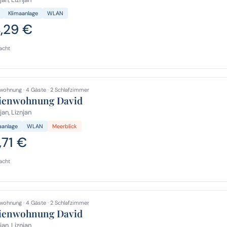
Klimaanlage
WLAN
4,29 €
acht
wohnung · 4 Gäste · 2 Schlafzimmer
ienwohnung David
jan, Liznjan
aanlage
WLAN
Meerblick
,71 €
acht
wohnung · 4 Gäste · 2 Schlafzimmer
ienwohnung David
jan, Liznjan