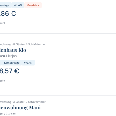
aanlage
WLAN
Meerblick
,86 €
acht
wohnung · 8 Gäste · 4 Schlafzimmer
ienhaus Klo
ura, Liznjan
Klimaanlage
WLAN
8,57 €
acht
wohnung · 3 Gäste · 2 Schlafzimmer
ienwohnung Mani
jan, Liznjan