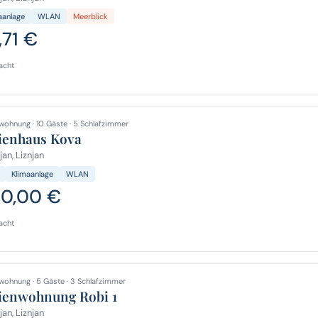
aanlage
WLAN
Meerblick
,71 €
acht
wohnung · 10 Gäste · 5 Schlafzimmer
ienhaus Kova
jan, Liznjan
Klimaanlage
WLAN
0,00 €
acht
wohnung · 5 Gäste · 3 Schlafzimmer
ienwohnung Robi 1
jan, Liznjan