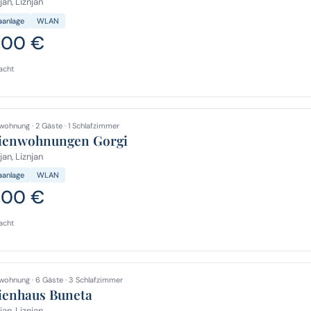
jan, Liznjan
aanlage
WLAN
,00 €
acht
wohnung · 2 Gäste · 1 Schlafzimmer
ienwohnungen Gorgi
jan, Liznjan
aanlage
WLAN
,00 €
acht
wohnung · 6 Gäste · 3 Schlafzimmer
ienhaus Buneta
jan, Liznjan