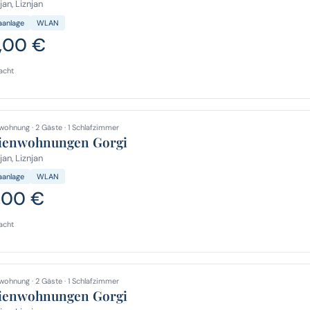
jan, Liznjan
aanlage
WLAN
,00 €
acht
wohnung · 2 Gäste · 1 Schlafzimmer
ienwohnungen Gorgi
jan, Liznjan
aanlage
WLAN
,00 €
acht
wohnung · 2 Gäste · 1 Schlafzimmer
ienwohnungen Gorgi