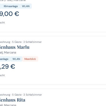
Klimaanlage
WLAN
9,00 €
acht
wohnung · 5 Gäste · 2 Schlafzimmer
ienhaus Marlu
lj, Marcana
aanlage
WLAN
Meerblick
4,29 €
acht
wohnung · 5 Gäste · 3 Schlafzimmer
ienhaus Rita
lj, Marcana