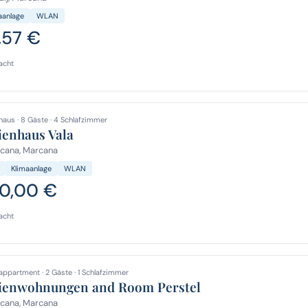
aanlage
WLAN
,57 €
acht
haus · 8 Gäste · 4 Schlafzimmer
ienhaus Vala
cana, Marcana
Klimaanlage
WLAN
0,00 €
acht
appartment · 2 Gäste · 1 Schlafzimmer
ienwohnungen and Room Perstel
cana, Marcana