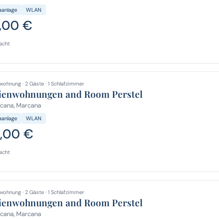
aanlage
WLAN
,00 €
acht
wohnung · 2 Gäste · 1 Schlafzimmer
ienwohnungen and Room Perstel
cana, Marcana
aanlage
WLAN
2,00 €
acht
wohnung · 2 Gäste · 1 Schlafzimmer
ienwohnungen and Room Perstel
cana, Marcana