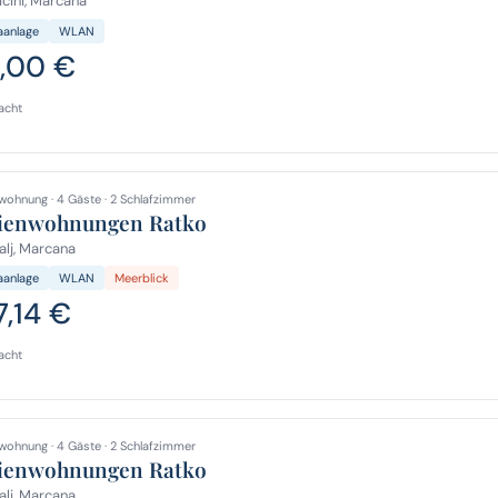
cini, Marcana
aanlage
WLAN
,00 €
acht
wohnung · 4 Gäste · 2 Schlafzimmer
ienwohnungen Ratko
lj, Marcana
aanlage
WLAN
Meerblick
7,14 €
acht
wohnung · 4 Gäste · 2 Schlafzimmer
ienwohnungen Ratko
lj, Marcana