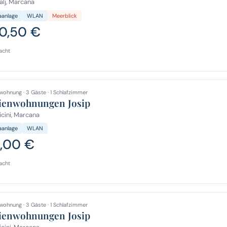
lj, Marcana
aanlage
WLAN
Meerblick
0,50 €
acht
wohnung · 3 Gäste · 1 Schlafzimmer
ienwohnungen Josip
cini, Marcana
aanlage
WLAN
,00 €
acht
wohnung · 3 Gäste · 1 Schlafzimmer
ienwohnungen Josip