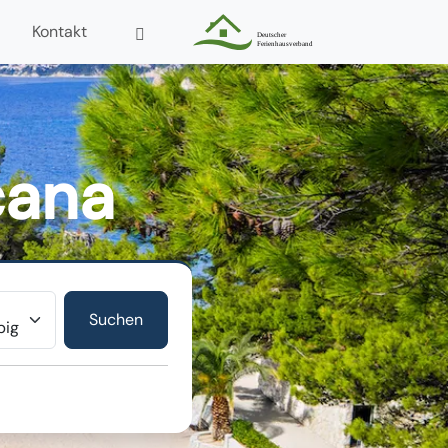
Kontakt
cana
r