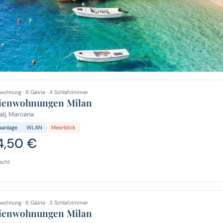
wohnung · 8 Gäste · 4 Schlafzimmer
ienwohnungen Milan
lj, Marcana
aanlage
WLAN
Meerblick
4,50 €
acht
wohnung · 6 Gäste · 3 Schlafzimmer
ienwohnungen Milan