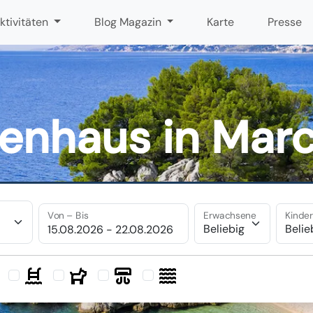
ktivitäten
Blog Magazin
Karte
Presse
ienhaus in Mar
Von – Bis
Erwachsene
Kinde