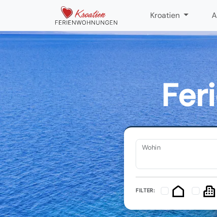
Kroatien
A
Fer
Wohin
FILTER: