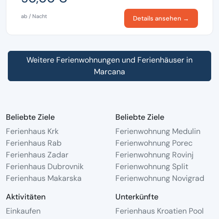
ab / Nacht
Details ansehen →
Weitere Ferienwohnungen und Ferienhäuser in
Marcana
Beliebte Ziele
Beliebte Ziele
Ferienhaus Krk
Ferienwohnung Medulin
Ferienhaus Rab
Ferienwohnung Porec
Ferienhaus Zadar
Ferienwohnung Rovinj
Ferienhaus Dubrovnik
Ferienwohnung Split
Ferienhaus Makarska
Ferienwohnung Novigrad
Aktivitäten
Unterkünfte
Einkaufen
Ferienhaus Kroatien Pool