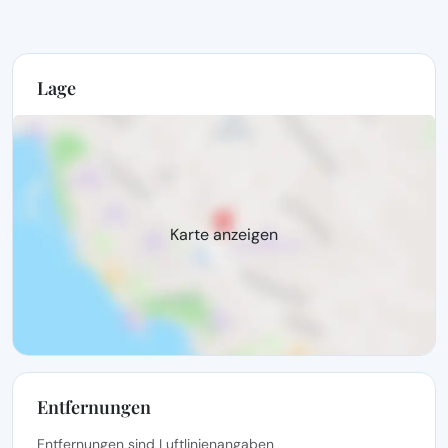
Lage
Karte anzeigen
Entfernungen
Entfernungen sind Luftlinienangaben