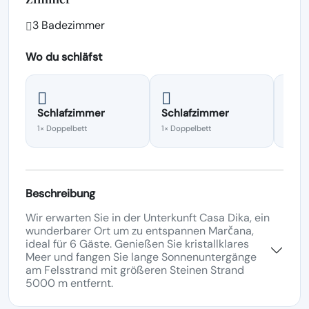
3 Badezimmer
Wo du schläfst
Schlafzimmer
Schlafzimmer
Schl
1× Doppelbett
1× Doppelbett
2× Ein
Beschreibung
Wir erwarten Sie in der Unterkunft Casa Dika, ein
wunderbarer Ort um zu entspannen Marčana,
ideal für 6 Gäste. Genießen Sie kristallklares
Meer und fangen Sie lange Sonnenuntergänge
am Felsstrand mit größeren Steinen Strand
5000 m entfernt.