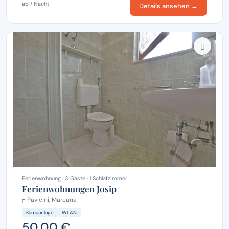
ab / Nacht
Details ansehen →
Ferienwohnung · 3 Gäste · 1 Schlafzimmer
Ferienwohnungen Josip
Pavicini, Marcana
Klimaanlage
WLAN
50,00 €