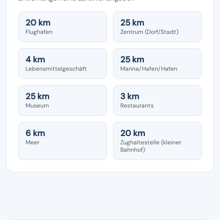
20 km
25 km
Flughafen
Zentrum (Dorf/Stadt)
4 km
25 km
Lebensmittelgeschäft
Marina/Hafen/Hafen
25 km
3 km
Museum
Restaurants
6 km
20 km
Meer
Zughaltestelle (kleiner
Bahnhof)