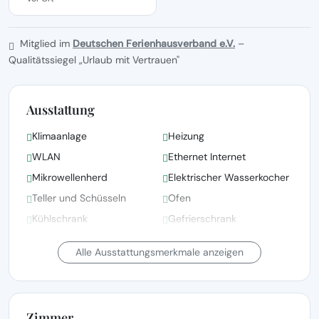
Mitglied im
Deutschen Ferienhausverband e.V.
–
Qualitätssiegel „Urlaub mit Vertrauen"
Ausstattung
Klimaanlage
Heizung
WLAN
Ethernet Internet
Mikrowellenherd
Elektrischer Wasserkocher
Teller und Schüsseln
Ofen
Kühlschrank
Gefrierschrank
Toaster
Geschirrspüler
Alle Ausstattungsmerkmale anzeigen
Zimmer