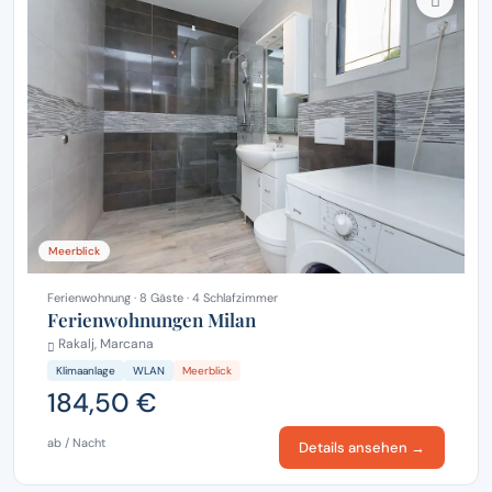
Meerblick
Ferienwohnung · 8 Gäste · 4 Schlafzimmer
Ferienwohnungen Milan
Rakalj, Marcana
Klimaanlage
WLAN
Meerblick
184,50 €
ab / Nacht
Details ansehen →