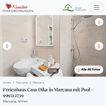
Alle 48 Fotos
1 / 48
Istrien
Marcana
Marcana
Ferienhaus Casa Dika in Marcana mit Pool -
999212739
Marcana, Istrien