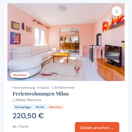
Meerblick
Ferienwohnung · 6 Gäste · 3 Schlafzimmer
Ferienwohnungen Milan
Rakalj, Marcana
Klimaanlage
WLAN
Meerblick
220,50 €
ab / Nacht
Details ansehen →