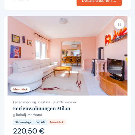
Details ansehen →
Meerblick
Ferienwohnung · 6 Gäste · 3 Schlafzimmer
Ferienwohnungen Milan
Rakalj, Marcana
Klimaanlage
WLAN
Meerblick
220,50 €