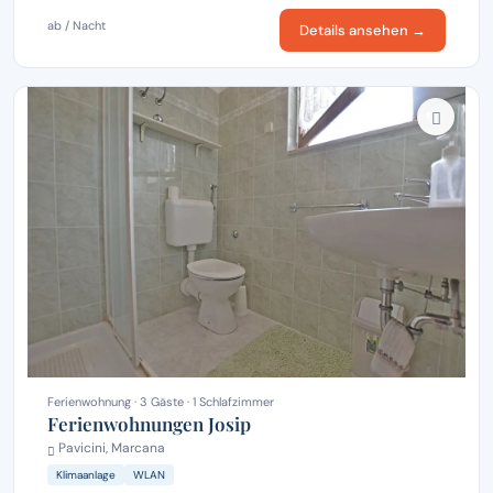
ab / Nacht
Details ansehen →
Ferienwohnung · 3 Gäste · 1 Schlafzimmer
Ferienwohnungen Josip
Pavicini, Marcana
Klimaanlage
WLAN