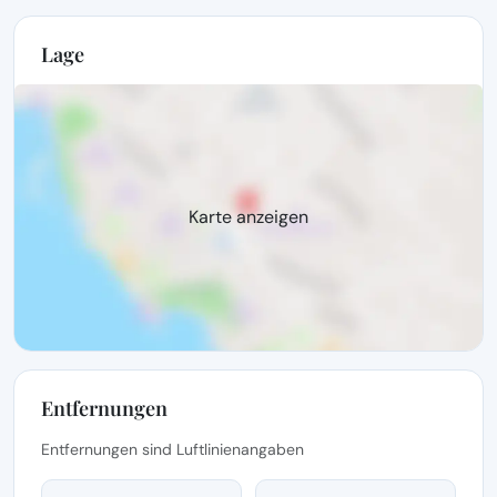
Lage
Karte anzeigen
Entfernungen
Entfernungen sind Luftlinienangaben