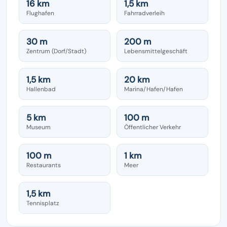
16 km
1,5 km
Flughafen
Fahrradverleih
30 m
200 m
Zentrum (Dorf/Stadt)
Lebensmittelgeschäft
1,5 km
20 km
Hallenbad
Marina/Hafen/Hafen
5 km
100 m
Museum
Öffentlicher Verkehr
100 m
1 km
Restaurants
Meer
1,5 km
Tennisplatz