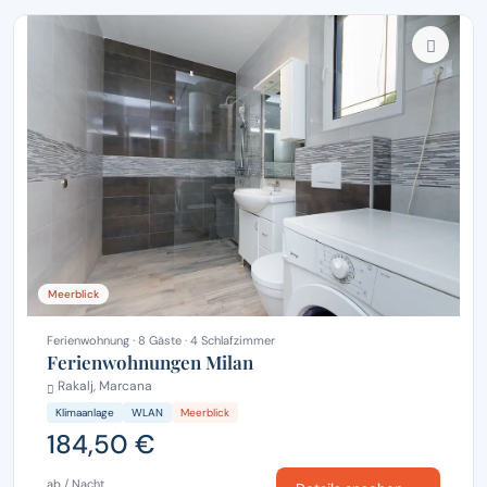
Meerblick
Ferienwohnung · 8 Gäste · 4 Schlafzimmer
Ferienwohnungen Milan
Rakalj, Marcana
Klimaanlage
WLAN
Meerblick
184,50 €
ab / Nacht