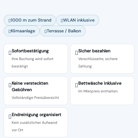
1000 m zum Strand
WLAN inklusive
Klimaanlage
Terrasse / Balkon
Sofortbestätigung
Sicher bezahlen
Ihre Buchung wird sofort
Verschlüsselte, sichere
bestätigt
Zahlung
Keine versteckten
Bettwäsche inklusive
Gebühren
Im Mietpreis enthalten
Vollständige Preisübersicht
Endreinigung organisiert
Kein zusätzlicher Aufwand
vor Ort