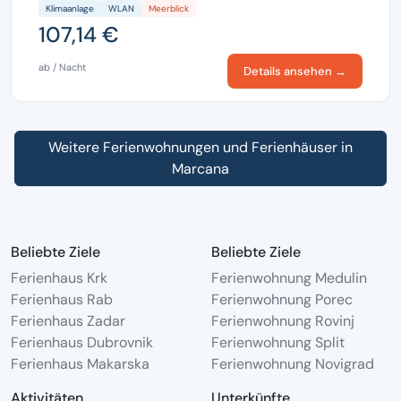
Klimaanlage
WLAN
Meerblick
107,14 €
ab / Nacht
Details ansehen →
Weitere Ferienwohnungen und Ferienhäuser in
Marcana
Beliebte Ziele
Beliebte Ziele
Ferienhaus Krk
Ferienwohnung Medulin
Ferienhaus Rab
Ferienwohnung Porec
Ferienhaus Zadar
Ferienwohnung Rovinj
Ferienhaus Dubrovnik
Ferienwohnung Split
Ferienhaus Makarska
Ferienwohnung Novigrad
Aktivitäten
Unterkünfte