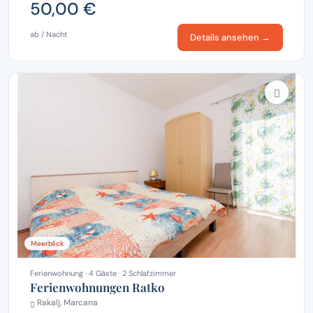
50,00 €
ab / Nacht
Details ansehen →
Meerblick
Ferienwohnung · 4 Gäste · 2 Schlafzimmer
Ferienwohnungen Ratko
Rakalj, Marcana