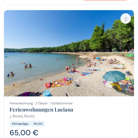
Ferienwohnung · 2 Gäste · 1 Schlafzimmer
Ferienwohnungen Luciana
Rovinj, Rovinj
Klimaanlage
WLAN
65,00 €