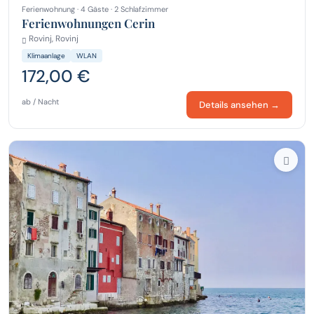
Ferienwohnung · 4 Gäste · 2 Schlafzimmer
Ferienwohnungen Cerin
Rovinj, Rovinj
Klimaanlage
WLAN
172,00 €
ab / Nacht
Details ansehen →