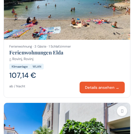
Ferienwohnung · 3 Gäste · 1 Schlafzimmer
Ferienwohnungen Elda
Rovinj, Rovinj
Klimaanlage
WLAN
107,14 €
ab / Nacht
Details ansehen →