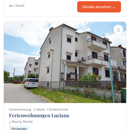
ab / Nacht
Details ansehen →
Ferienwohnung · 2 Gäste · 1 Schlafzimmer
Ferienwohnungen Luciana
Rovinj, Rovinj
Klimaanlage