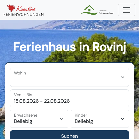
Ferienhaus in Rovinj
Wohin
Von – Bis
Erwachsene
Kinder