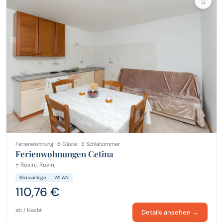
Ferienwohnung · 6 Gäste · 3 Schlafzimmer
Ferienwohnungen Cetina
Rovinj, Rovinj
Klimaanlage
WLAN
110,76 €
ab / Nacht
Details ansehen →