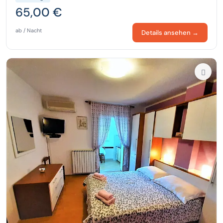
65,00 €
ab / Nacht
Details ansehen →