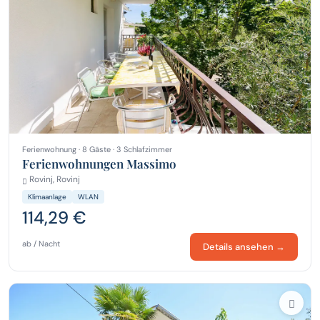
Ferienwohnung · 8 Gäste · 3 Schlafzimmer
Ferienwohnungen Massimo
Rovinj, Rovinj
Klimaanlage
WLAN
114,29 €
ab / Nacht
Details ansehen →