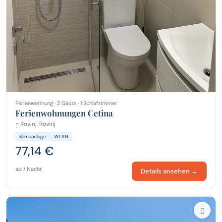
Ferienwohnung · 2 Gäste · 1 Schlafzimmer
Ferienwohnungen Cetina
Rovinj, Rovinj
Klimaanlage
WLAN
77,14 €
ab / Nacht
Details ansehen →