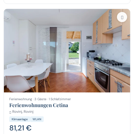
Ferienwohnung · 3 Gäste · 1 Schlafzimmer
Ferienwohnungen Cetina
Rovinj, Rovinj
Klimaanlage
WLAN
81,21 €