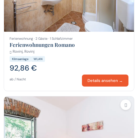
Ferienwohnung · 2 Gäste · 1 Schlafzimmer
Ferienwohnungen Romano
Rovinj, Rovinj
Klimaanlage
WLAN
92,86 €
ab / Nacht
Details ansehen →