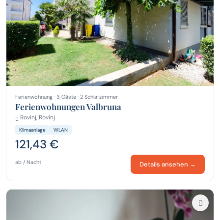
Ferienwohnung · 3 Gäste · 2 Schlafzimmer
Ferienwohnungen Valbruna
Rovinj, Rovinj
Klimaanlage
WLAN
121,43 €
ab / Nacht
Details ansehen →