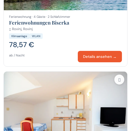
Ferienwohnung · 4 Gäste · 2 Schlafzimmer
Ferienwohnungen Biserka
Rovinj, Rovinj
Klimaanlage
WLAN
78,57 €
ab / Nacht
Details ansehen →