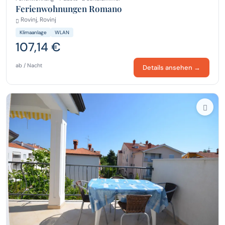
Ferienwohnungen Romano
Rovinj, Rovinj
Klimaanlage
WLAN
107,14 €
ab / Nacht
Details ansehen →