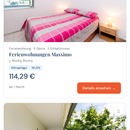
Ferienwohnung · 5 Gäste · 3 Schlafzimmer
Ferienwohnungen Massimo
Rovinj, Rovinj
Klimaanlage
WLAN
114,29 €
ab / Nacht
Details ansehen →