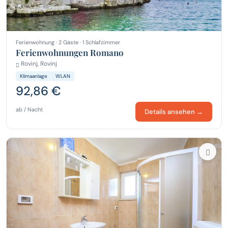
Ferienwohnung · 2 Gäste · 1 Schlafzimmer
Ferienwohnungen Romano
Rovinj, Rovinj
Klimaanlage
WLAN
92,86 €
ab / Nacht
Details ansehen →