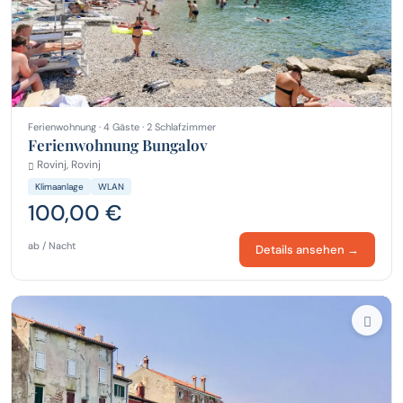
Ferienwohnung · 4 Gäste · 2 Schlafzimmer
Ferienwohnung Bungalov
Rovinj, Rovinj
Klimaanlage
WLAN
100,00 €
ab / Nacht
Details ansehen →