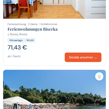
Ferienwohnung · 2 Gäste · 1 Schlafzimmer
Ferienwohnungen Biserka
Rovinj, Rovinj
Klimaanlage
WLAN
71,43 €
ab / Nacht
Details ansehen →