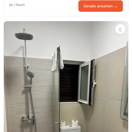
ab / Nacht
Details ansehen →