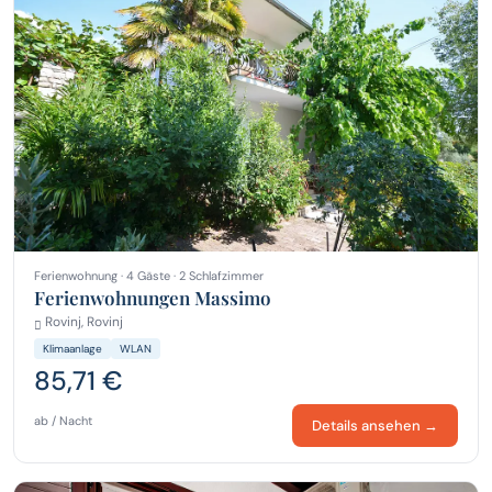
Ferienwohnung · 4 Gäste · 2 Schlafzimmer
Ferienwohnungen Massimo
Rovinj, Rovinj
Klimaanlage
WLAN
85,71 €
ab / Nacht
Details ansehen →