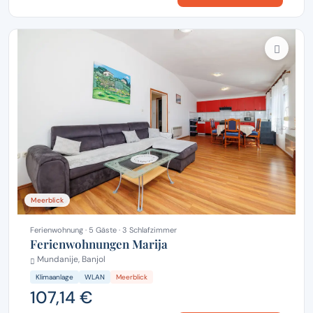
Meerblick
Ferienwohnung · 5 Gäste · 3 Schlafzimmer
Ferienwohnungen Marija
Mundanije, Banjol
Klimaanlage
WLAN
Meerblick
107,14 €