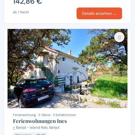
142,86 €
ab / Nacht
Details ansehen →
Ferienwohnung · 3 Gäste · 2 Schlafzimmer
Ferienwohnungen Ines
Banjol - island Rab, Banjol