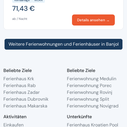
Klimaanlage
WLAN
71,43 €
ab / Nacht
Details ansehen →
Weitere Ferienwohnungen und Ferienhäuser in Banjol
Beliebte Ziele
Beliebte Ziele
Ferienhaus Krk
Ferienwohnung Medulin
Ferienhaus Rab
Ferienwohnung Porec
Ferienhaus Zadar
Ferienwohnung Rovinj
Ferienhaus Dubrovnik
Ferienwohnung Split
Ferienhaus Makarska
Ferienwohnung Novigrad
Aktivitäten
Unterkünfte
Einkaufen
Ferienhaus Kroatien Pool