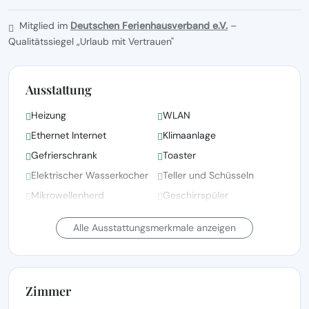
Mitglied im
Deutschen Ferienhausverband e.V.
–
Qualitätssiegel „Urlaub mit Vertrauen"
Ausstattung
Heizung
WLAN
Ethernet Internet
Klimaanlage
Gefrierschrank
Toaster
Elektrischer Wasserkocher
Teller und Schüsseln
Mikrowellenherd
Geschirrspüler
Kühlschrank
Kochnische
Alle Ausstattungsmerkmale anzeigen
Zimmer