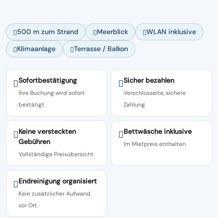
500 m zum Strand
Meerblick
WLAN inklusive
Klimaanlage
Terrasse / Balkon
Sofortbestätigung
Sicher bezahlen
Ihre Buchung wird sofort
Verschlüsselte, sichere
bestätigt
Zahlung
Keine versteckten
Bettwäsche inklusive
Gebühren
Im Mietpreis enthalten
Vollständige Preisübersicht
Endreinigung organisiert
Kein zusätzlicher Aufwand
vor Ort