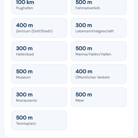
100 km
500 m
Flughafen
Fahrradverleih
400 m
300 m
Zentrum (Dorf/Stadt)
Lebensmittelgeschäft
300 m
500 m
Hallenbad
Marina/Hafen/Hafen
500 m
400 m
Museum
Öffentlicher Verkehr
300 m
500 m
Restaurants
Meer
500 m
Tennisplatz