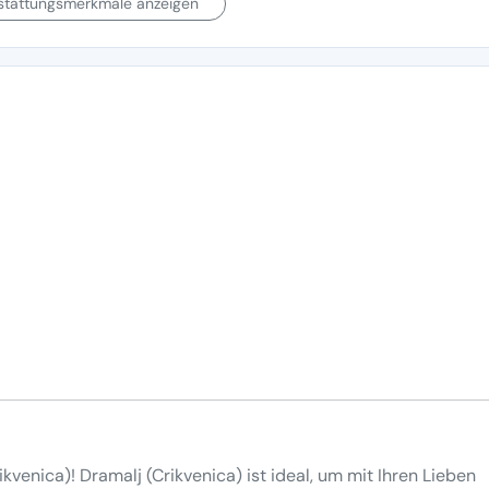
sstattungsmerkmale anzeigen
kvenica)! Dramalj (Crikvenica) ist ideal, um mit Ihren Lieben