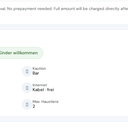
ival. No prepayment needed. Full amount will be charged directly afte
Kinder willkommen
Kaution
Bar
Internet
Kabel · frei
Max. Haustiere
2