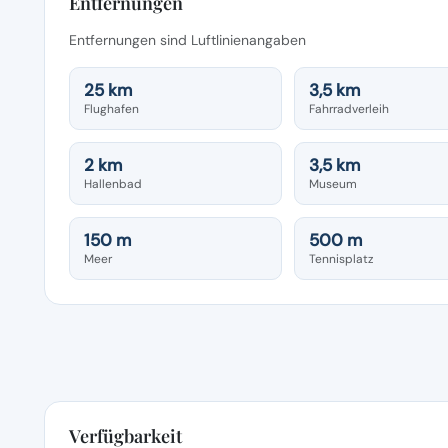
Entfernungen
Entfernungen sind Luftlinienangaben
25 km
3,5 km
Flughafen
Fahrradverleih
2 km
3,5 km
Hallenbad
Museum
150 m
500 m
Meer
Tennisplatz
Verfügbarkeit