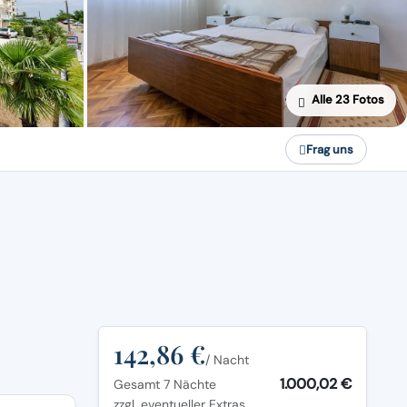
Alle 23 Fotos
Frag uns
142,86 €
/ Nacht
1.000,02 €
Gesamt 7 Nächte
zzgl. eventueller Extras