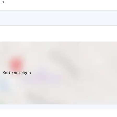
en.
Karte anzeigen