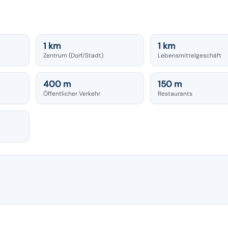
1 km
1 km
Zentrum (Dorf/Stadt)
Lebensmittelgeschäft
400 m
150 m
Öffentlicher Verkehr
Restaurants