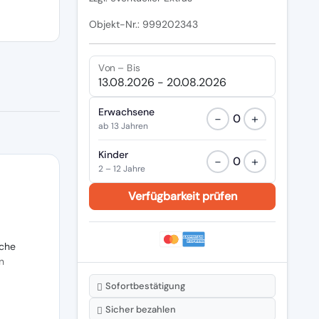
Objekt-Nr.: 999202343
Von – Bis
Erwachsene
−
+
0
ab 13 Jahren
Kinder
−
+
0
2 – 12 Jahre
che
n
Sofortbestätigung
Sicher bezahlen