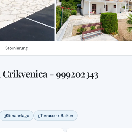
Stornierung
 Crikvenica - 999202343
Klimaanlage
Terrasse / Balkon