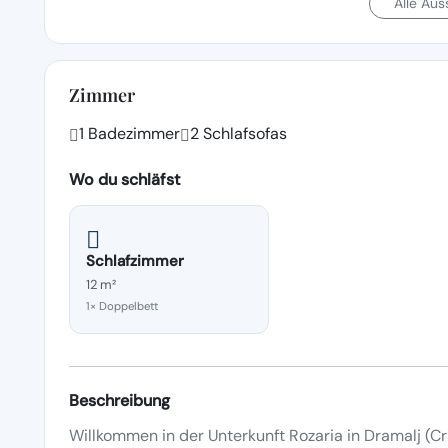
Alle Au
Zimmer
1 Badezimmer
2 Schlafsofas
Wo du schläfst
Schlafzimmer
12 m²
1× Doppelbett
Beschreibung
Willkommen in der Unterkunft Rozaria in Dramalj (Cri