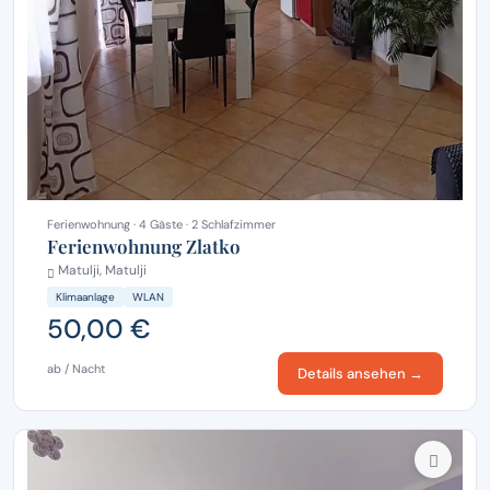
Ferienwohnung · 4 Gäste · 2 Schlafzimmer
Ferienwohnung Zlatko
Matulji, Matulji
Klimaanlage
WLAN
50,00 €
ab / Nacht
Details ansehen →