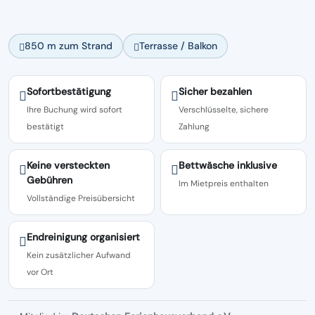
850 m zum Strand
Terrasse / Balkon
Sofortbestätigung
Sicher bezahlen
Ihre Buchung wird sofort
Verschlüsselte, sichere
bestätigt
Zahlung
Keine versteckten
Bettwäsche inklusive
Gebühren
Im Mietpreis enthalten
Vollständige Preisübersicht
Endreinigung organisiert
Kein zusätzlicher Aufwand
vor Ort