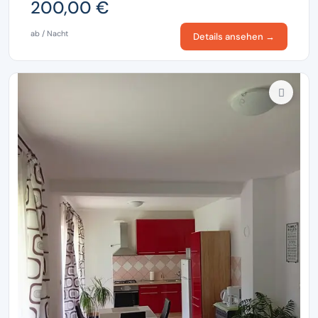
200,00 €
ab / Nacht
Details ansehen →