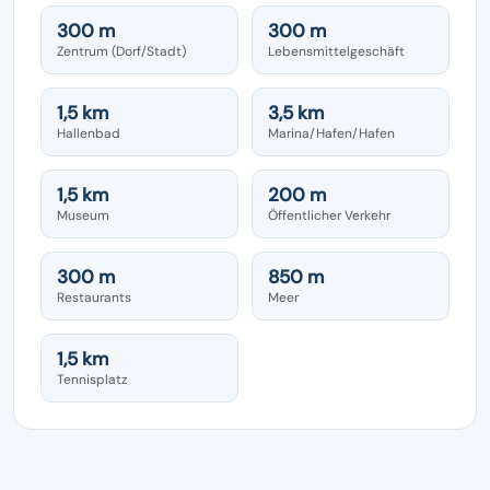
300 m
300 m
Zentrum (Dorf/Stadt)
Lebensmittelgeschäft
1,5 km
3,5 km
Hallenbad
Marina/Hafen/Hafen
1,5 km
200 m
Museum
Öffentlicher Verkehr
300 m
850 m
Restaurants
Meer
1,5 km
Tennisplatz