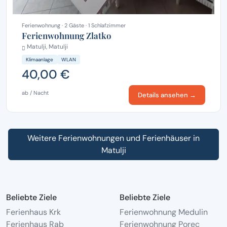
Ferienwohnung · 2 Gäste · 1 Schlafzimmer
Ferienwohnung Zlatko
Matulji, Matulji
Klimaanlage
WLAN
40,00 €
ab / Nacht
Details ansehen →
Weitere Ferienwohnungen und Ferienhäuser in
Matulji
Beliebte Ziele
Beliebte Ziele
Ferienhaus Krk
Ferienwohnung Medulin
Ferienhaus Rab
Ferienwohnung Porec