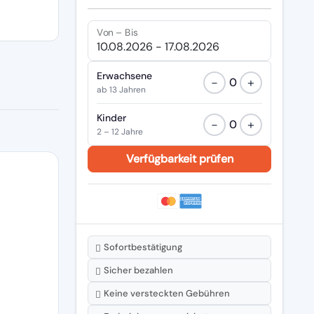
Von – Bis
Erwachsene
−
+
0
ab 13 Jahren
Kinder
−
+
0
2 – 12 Jahre
Sofortbestätigung
Sicher bezahlen
Keine versteckten Gebühren