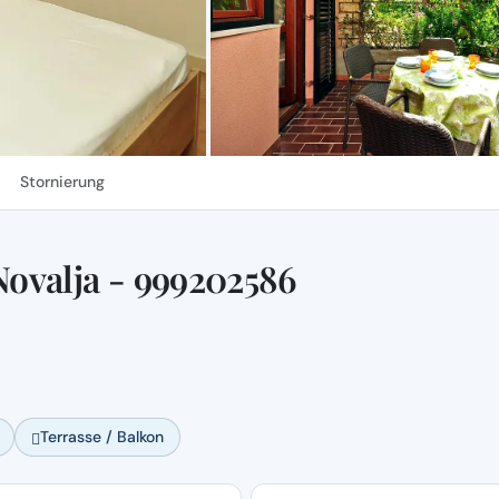
Stornierung
ovalja - 999202586
Terrasse / Balkon