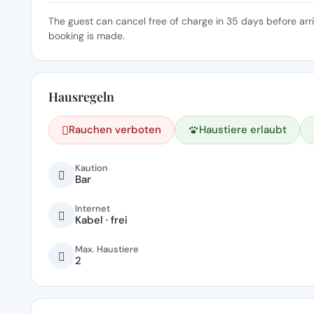
The guest can cancel free of charge in 35 days before arr
booking is made.
Hausregeln
Rauchen verboten
Haustiere erlaubt
Kaution
Bar
Internet
Kabel · frei
Max. Haustiere
2