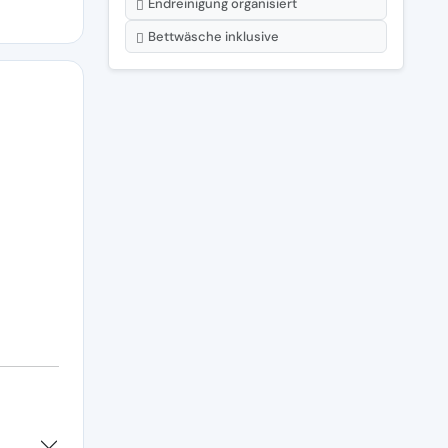
Endreinigung organisiert
Bettwäsche inklusive