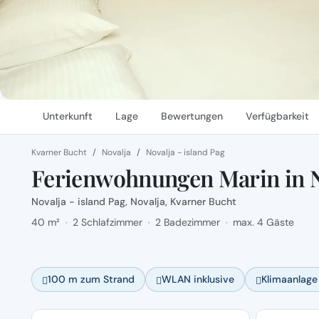
Unterkunft
Lage
Bewertungen
Verfügbarkeit
Kvarner Bucht
Novalja
Novalja - island Pag
Ferienwohnungen Marin in N
Novalja - island Pag, Novalja, Kvarner Bucht
40 m²
2 Schlafzimmer
2 Badezimmer
max. 4 Gäste
·
·
·
100 m zum Strand
WLAN inklusive
Klimaanlage