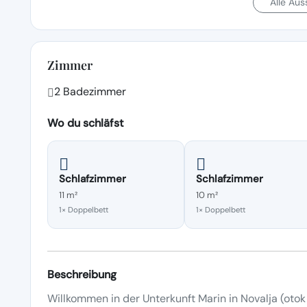
Alle Au
Zimmer
2 Badezimmer
Wo du schläfst
Schlafzimmer
Schlafzimmer
11 m²
10 m²
1× Doppelbett
1× Doppelbett
Beschreibung
Willkommen in der Unterkunft Marin in Novalja (otok 