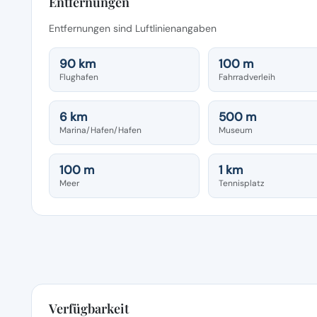
Entfernungen
Entfernungen sind Luftlinienangaben
90 km
100 m
Flughafen
Fahrradverleih
6 km
500 m
Marina/Hafen/Hafen
Museum
100 m
1 km
Meer
Tennisplatz
Verfügbarkeit