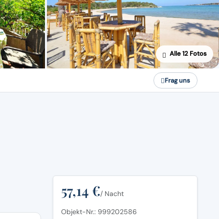
Alle 12 Fotos
Frag uns
57,14 €
/ Nacht
Objekt-Nr.: 999202586