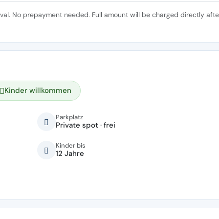
ival. No prepayment needed. Full amount will be charged directly afte
Kinder willkommen
Parkplatz
Private spot · frei
Kinder bis
12 Jahre