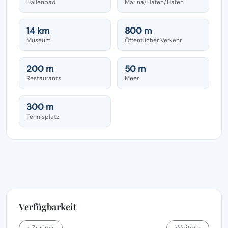
Hallenbad
Marina/Hafen/Hafen
14 km
800 m
Museum
Öffentlicher Verkehr
200 m
50 m
Restaurants
Meer
300 m
Tennisplatz
Verfügbarkeit
‹ Zurück
Weiter ›