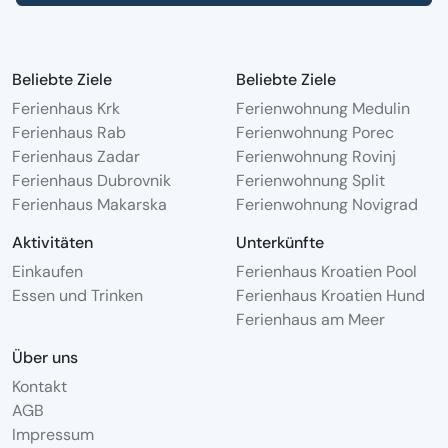
Beliebte Ziele
Beliebte Ziele
Ferienhaus Krk
Ferienwohnung Medulin
Ferienhaus Rab
Ferienwohnung Porec
Ferienhaus Zadar
Ferienwohnung Rovinj
Ferienhaus Dubrovnik
Ferienwohnung Split
Ferienhaus Makarska
Ferienwohnung Novigrad
Aktivitäten
Unterkünfte
Einkaufen
Ferienhaus Kroatien Pool
Essen und Trinken
Ferienhaus Kroatien Hund
Ferienhaus am Meer
Über uns
Kontakt
AGB
Impressum