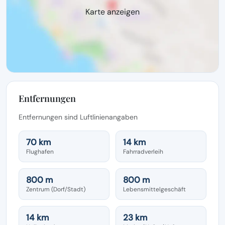
Karte anzeigen
Entfernungen
Entfernungen sind Luftlinienangaben
70 km
14 km
Flughafen
Fahrradverleih
800 m
800 m
Zentrum (Dorf/Stadt)
Lebensmittelgeschäft
14 km
23 km