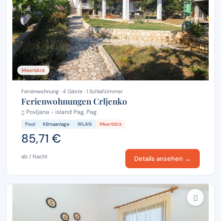
Meerblick
Ferienwohnung · 4 Gäste · 1 Schlafzimmer
Ferienwohnungen Crljenko
Povljana - island Pag, Pag
Pool
Klimaanlage
WLAN
Meerblick
85,71 €
ab / Nacht
Details ansehen →