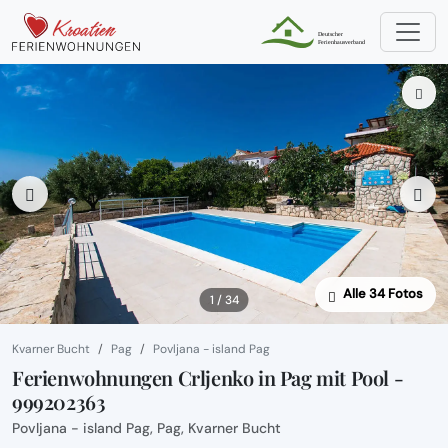
Alle 34 Fotos
1 / 34
Kvarner Bucht
Pag
Povljana - island Pag
Ferienwohnungen Crljenko in Pag mit Pool -
999202363
Povljana - island Pag, Pag, Kvarner Bucht