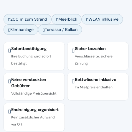
200 m zum Strand
Meerblick
WLAN inklusive
Klimaanlage
Terrasse / Balkon
Sofortbestätigung
Sicher bezahlen
Ihre Buchung wird sofort
Verschlüsselte, sichere
bestätigt
Zahlung
Keine versteckten
Bettwäsche inklusive
Gebühren
Im Mietpreis enthalten
Vollständige Preisübersicht
Endreinigung organisiert
Kein zusätzlicher Aufwand
vor Ort