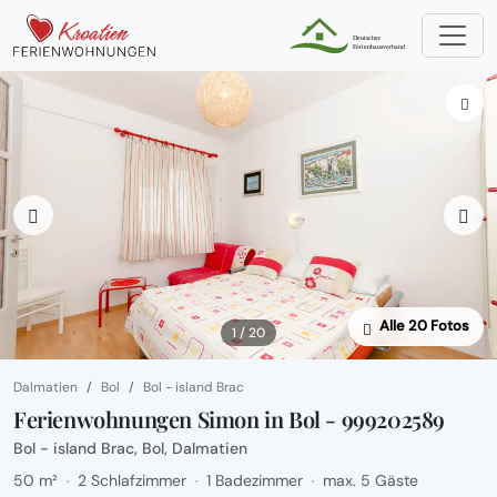
Alle 20 Fotos
1 / 20
Dalmatien
Bol
Bol - island Brac
Ferienwohnungen Simon in Bol - 999202589
Bol - island Brac, Bol, Dalmatien
50 m²
2 Schlafzimmer
1 Badezimmer
max. 5 Gäste
·
·
·