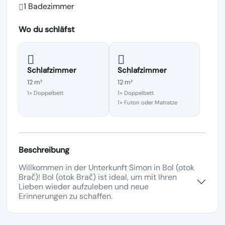
1 Badezimmer
Wo du schläfst
Schlafzimmer
Schlafzimmer
12 m²
12 m²
1× Doppelbett
1× Doppelbett
1× Futon oder Matratze
Beschreibung
Willkommen in der Unterkunft Simon in Bol (otok
Brač)! Bol (otok Brač) ist ideal, um mit Ihren
Lieben wieder aufzuleben und neue
Erinnerungen zu schaffen.