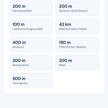
200 m
200 m
Fahrradverleih
Zentrum (Dorf/Stadt)
100 m
42 km
Lebensmittelgeschäft
Marina/Hafen/Hafen
400 m
150 m
Museum
Öffentlicher Verkehr
200 m
200 m
Restaurants
Meer
500 m
Tennisplatz