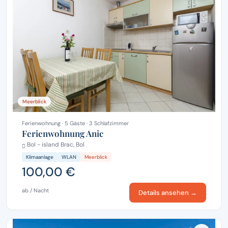
Meerblick
Ferienwohnung · 5 Gäste · 3 Schlafzimmer
Ferienwohnung Anic
Bol - island Brac, Bol
Klimaanlage
WLAN
Meerblick
100,00 €
ab / Nacht
Details ansehen →