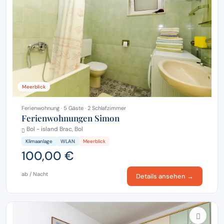
Meerblick
Ferienwohnung · 5 Gäste · 2 Schlafzimmer
Ferienwohnungen Simon
Bol - island Brac, Bol
Klimaanlage
WLAN
Meerblick
100,00 €
ab / Nacht
Details ansehen →