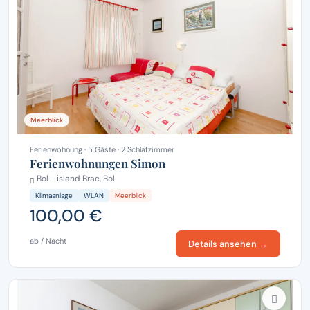
Meerblick
Ferienwohnung · 5 Gäste · 2 Schlafzimmer
Ferienwohnungen Simon
Bol - island Brac, Bol
Klimaanlage
WLAN
Meerblick
100,00 €
ab / Nacht
Details ansehen →