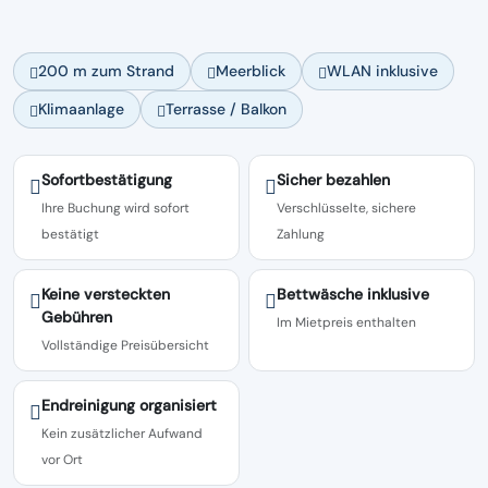
200 m zum Strand
Meerblick
WLAN inklusive
Klimaanlage
Terrasse / Balkon
Sofortbestätigung
Sicher bezahlen
Ihre Buchung wird sofort
Verschlüsselte, sichere
bestätigt
Zahlung
Keine versteckten
Bettwäsche inklusive
Gebühren
Im Mietpreis enthalten
Vollständige Preisübersicht
Endreinigung organisiert
Kein zusätzlicher Aufwand
vor Ort