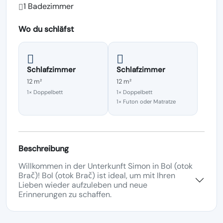
1 Badezimmer
Wo du schläfst
Schlafzimmer
Schlafzimmer
12 m²
12 m²
1× Doppelbett
1× Doppelbett
1× Futon oder Matratze
Beschreibung
Willkommen in der Unterkunft Simon in Bol (otok
Brač)! Bol (otok Brač) ist ideal, um mit Ihren
Lieben wieder aufzuleben und neue
Erinnerungen zu schaffen.