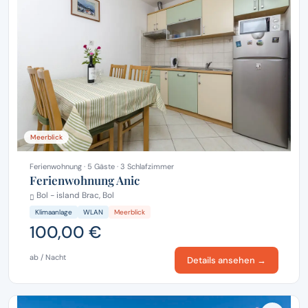
Meerblick
Ferienwohnung · 5 Gäste · 3 Schlafzimmer
Ferienwohnung Anic
Bol - island Brac, Bol
Klimaanlage
WLAN
Meerblick
100,00 €
ab / Nacht
Details ansehen →