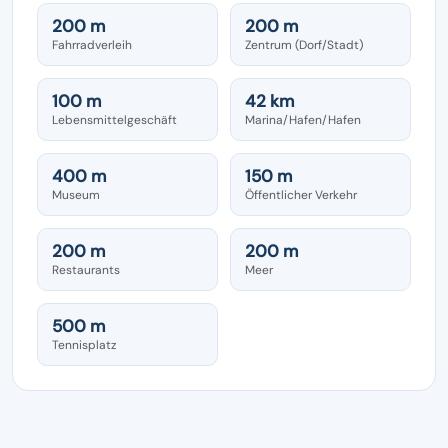
200 m
200 m
Fahrradverleih
Zentrum (Dorf/Stadt)
100 m
42 km
Lebensmittelgeschäft
Marina/Hafen/Hafen
400 m
150 m
Museum
Öffentlicher Verkehr
200 m
200 m
Restaurants
Meer
500 m
Tennisplatz