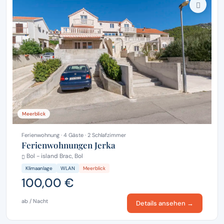
Meerblick
Ferienwohnung · 4 Gäste · 2 Schlafzimmer
Ferienwohnungen Jerka
Bol - island Brac, Bol
Klimaanlage
WLAN
Meerblick
100,00 €
ab / Nacht
Details ansehen →