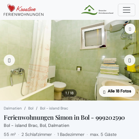
Alle 18 Fotos
1 / 18
Dalmatien
Bol
Bol - island Brac
Ferienwohnungen Simon in Bol - 999202590
Bol - island Brac, Bol, Dalmatien
55 m²
2 Schlafzimmer
1 Badezimmer
max. 5 Gäste
·
·
·