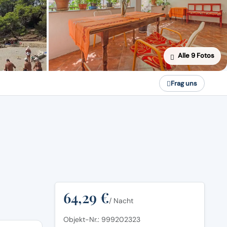
Alle 9 Fotos
Frag uns
64,29 €
/ Nacht
Objekt-Nr.: 999202323