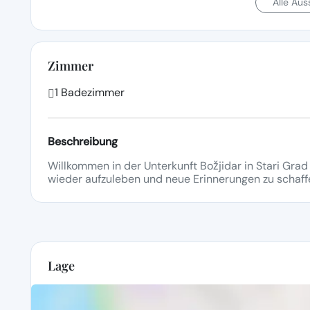
Alle Au
Zimmer
1 Badezimmer
Beschreibung
Willkommen in der Unterkunft Božjidar in Stari Grad (
wieder aufzuleben und neue Erinnerungen zu schaff
Lage