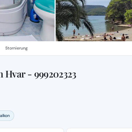
Stornierung
n Hvar - 999202323
Balkon