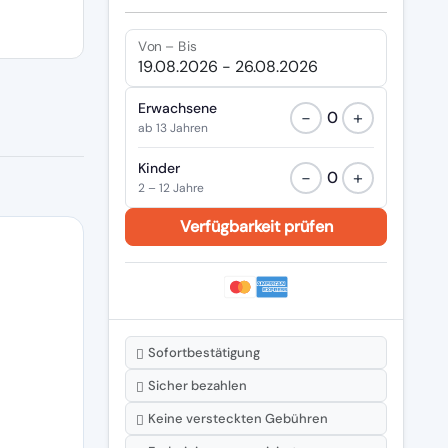
Von – Bis
Erwachsene
−
+
0
ab 13 Jahren
Kinder
−
+
0
2 – 12 Jahre
Sofortbestätigung
Sicher bezahlen
Keine versteckten Gebühren