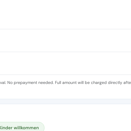
ival. No prepayment needed. Full amount will be charged directly afte
Kinder willkommen