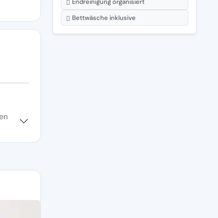
Endreinigung organisiert
Bettwäsche inklusive
ben