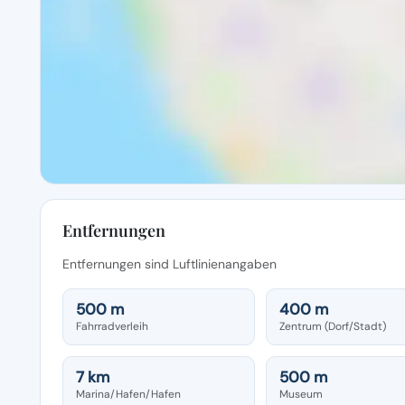
Entfernungen
Entfernungen sind Luftlinienangaben
500 m
400 m
Fahrradverleih
Zentrum (Dorf/Stadt)
7 km
500 m
Marina/Hafen/Hafen
Museum