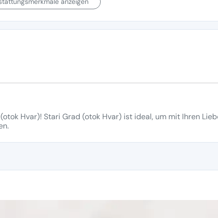
sstattungsmerkmale anzeigen
otok Hvar)! Stari Grad (otok Hvar) ist ideal, um mit Ihren Lie
en.