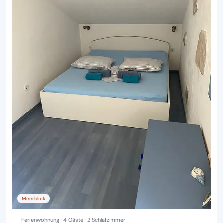
Meerblick
Ferienwohnung · 4 Gäste · 2 Schlafzimmer