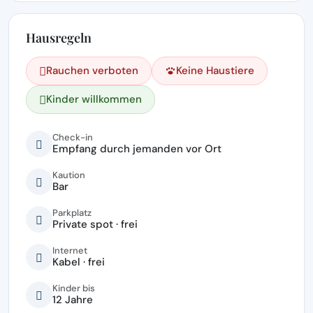
Hausregeln
Rauchen verboten
Keine Haustiere
Kinder willkommen
Check-in
Empfang durch jemanden vor Ort
Kaution
Bar
Parkplatz
Private spot · frei
Internet
Kabel · frei
Kinder bis
12 Jahre