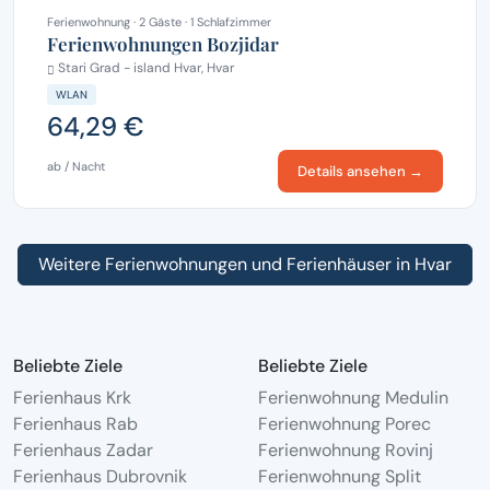
Ferienwohnung · 2 Gäste · 1 Schlafzimmer
Ferienwohnungen Bozjidar
Stari Grad - island Hvar, Hvar
WLAN
64,29 €
ab / Nacht
Details ansehen →
Weitere Ferienwohnungen und Ferienhäuser in Hvar
Beliebte Ziele
Beliebte Ziele
Ferienhaus Krk
Ferienwohnung Medulin
Ferienhaus Rab
Ferienwohnung Porec
Ferienhaus Zadar
Ferienwohnung Rovinj
Ferienhaus Dubrovnik
Ferienwohnung Split