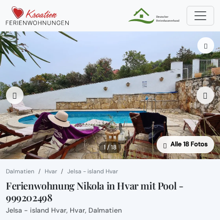
Alle 18 Fotos
1 / 18
Dalmatien
Hvar
Jelsa - island Hvar
Ferienwohnung Nikola in Hvar mit Pool -
999202498
Jelsa - island Hvar, Hvar, Dalmatien