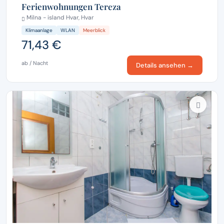
Ferienwohnungen Tereza
Milna - island Hvar, Hvar
Klimaanlage
WLAN
Meerblick
71,43 €
ab / Nacht
Details ansehen →