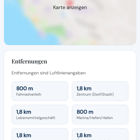
Karte anzeigen
Entfernungen
Entfernungen sind Luftlinienangaben
800 m
1,8 km
Fahrradverleih
Zentrum (Dorf/Stadt)
1,8 km
800 m
Lebensmittelgeschäft
Marina/Hafen/Hafen
1,8 km
1,8 km