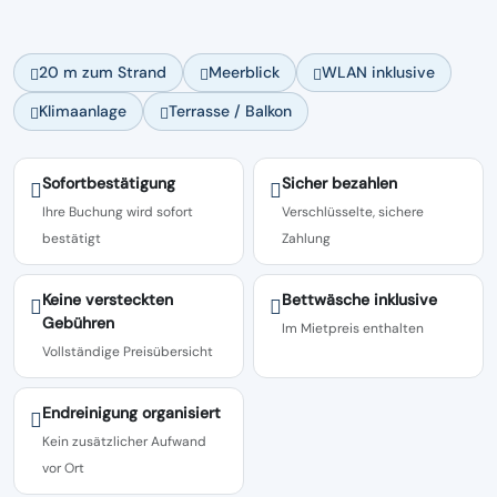
20 m zum Strand
Meerblick
WLAN inklusive
Klimaanlage
Terrasse / Balkon
Sofortbestätigung
Sicher bezahlen
Ihre Buchung wird sofort
Verschlüsselte, sichere
bestätigt
Zahlung
Keine versteckten
Bettwäsche inklusive
Gebühren
Im Mietpreis enthalten
Vollständige Preisübersicht
Endreinigung organisiert
Kein zusätzlicher Aufwand
vor Ort