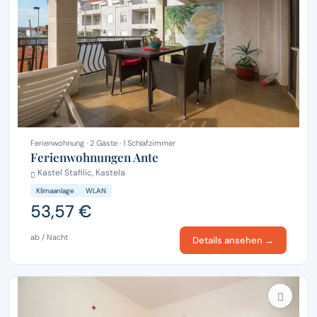
Ferienwohnung · 2 Gäste · 1 Schlafzimmer
Ferienwohnungen Ante
Kastel Stafilic, Kastela
Klimaanlage
WLAN
53,57 €
ab / Nacht
Details ansehen →