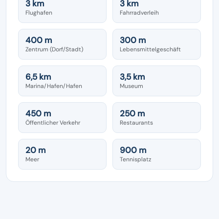
3 km
3 km
Flughafen
Fahrradverleih
400 m
300 m
Zentrum (Dorf/Stadt)
Lebensmittelgeschäft
6,5 km
3,5 km
Marina/Hafen/Hafen
Museum
450 m
250 m
Öffentlicher Verkehr
Restaurants
20 m
900 m
Meer
Tennisplatz