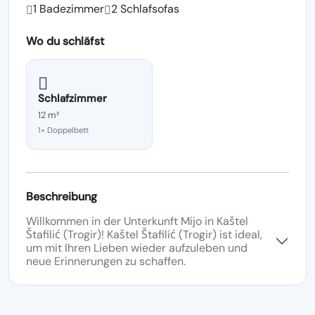
1 Badezimmer
2 Schlafsofas
Wo du schläfst
Schlafzimmer
12 m²
1× Doppelbett
Beschreibung
Willkommen in der Unterkunft Mijo in Kaštel
Štafilić (Trogir)! Kaštel Štafilić (Trogir) ist ideal,
um mit Ihren Lieben wieder aufzuleben und
neue Erinnerungen zu schaffen.