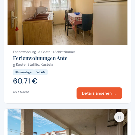
Ferienwohnung · 3 Gäste · 1 Schlafzimmer
Ferienwohnungen Ante
Kastel Stafilic, Kastela
Klimaanlage
WLAN
60,71 €
ab / Nacht
Details ansehen →