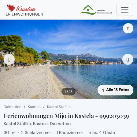
Alle 13 Fotos
1 / 13
Dalmatien
Kastela
Kastel Stafilic
Ferienwohnungen Mijo in Kastela - 999203039
Kastel Stafilic, Kastela, Dalmatien
30 m²
2 Schlafzimmer
1 Badezimmer
max. 4 Gäste
·
·
·