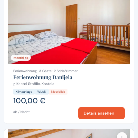
Meerblick
Ferienwohnung · 3 Gäste · 2 Schlafzimmer
Ferienwohnung Danijela
Kastel Stafilic, Kastela
Klimaanlage
WLAN
Meerblick
100,00 €
ab / Nacht
Details ansehen →