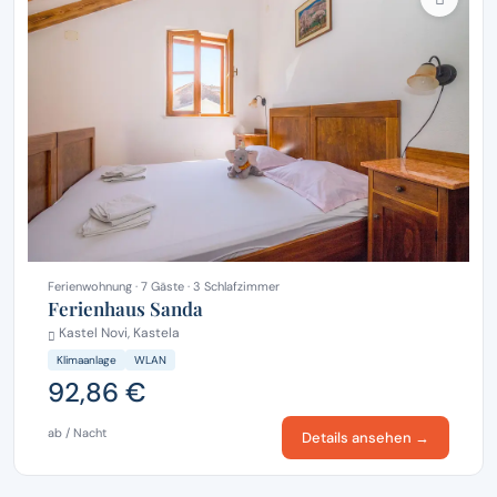
Ferienwohnung · 7 Gäste · 3 Schlafzimmer
Ferienhaus Sanda
Kastel Novi, Kastela
Klimaanlage
WLAN
92,86 €
ab / Nacht
Details ansehen →