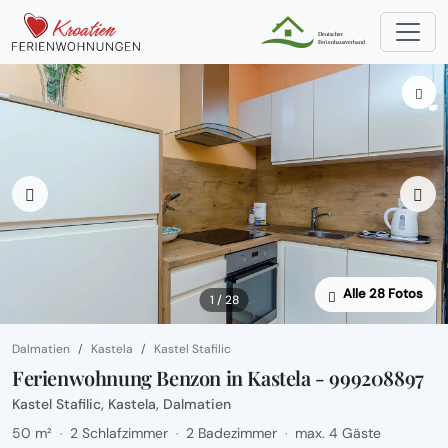
Alle 28 Fotos
1 / 28
Dalmatien
Kastela
Kastel Stafilic
Ferienwohnung Benzon in Kastela - 999208897
Kastel Stafilic, Kastela, Dalmatien
50 m²
2 Schlafzimmer
2 Badezimmer
max. 4 Gäste
·
·
·