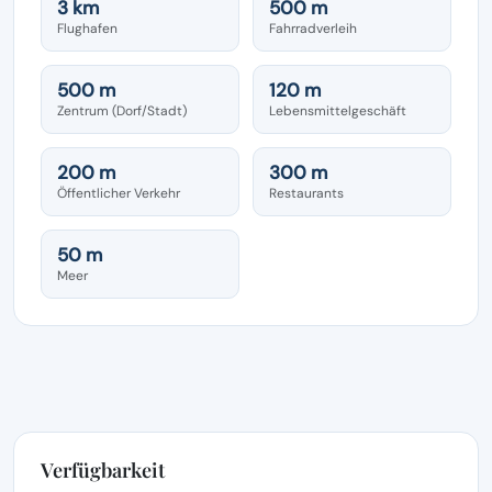
3 km
500 m
Flughafen
Fahrradverleih
500 m
120 m
Zentrum (Dorf/Stadt)
Lebensmittelgeschäft
200 m
300 m
Öffentlicher Verkehr
Restaurants
50 m
Meer
Verfügbarkeit