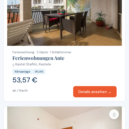
Ferienwohnung · 2 Gäste · 1 Schlafzimmer
Ferienwohnungen Ante
Kastel Stafilic, Kastela
Klimaanlage
WLAN
53,57 €
ab / Nacht
Details ansehen →