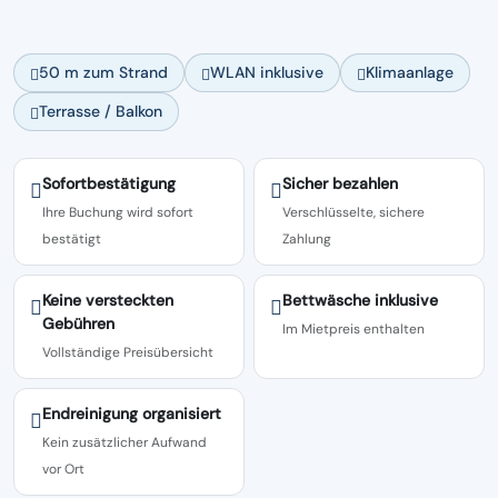
50 m zum Strand
WLAN inklusive
Klimaanlage
Terrasse / Balkon
Sofortbestätigung
Sicher bezahlen
Ihre Buchung wird sofort
Verschlüsselte, sichere
bestätigt
Zahlung
Keine versteckten
Bettwäsche inklusive
Gebühren
Im Mietpreis enthalten
Vollständige Preisübersicht
Endreinigung organisiert
Kein zusätzlicher Aufwand
vor Ort