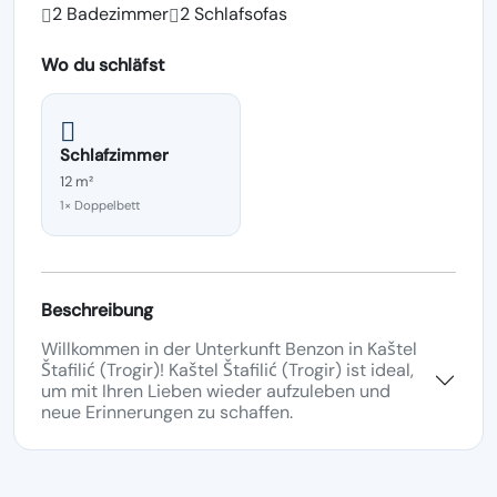
2 Badezimmer
2 Schlafsofas
Wo du schläfst
Schlafzimmer
12 m²
1× Doppelbett
Beschreibung
Willkommen in der Unterkunft Benzon in Kaštel
Štafilić (Trogir)! Kaštel Štafilić (Trogir) ist ideal,
um mit Ihren Lieben wieder aufzuleben und
neue Erinnerungen zu schaffen.