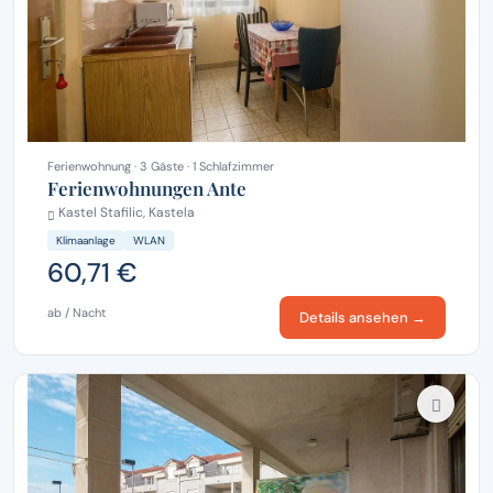
Ferienwohnung · 3 Gäste · 1 Schlafzimmer
Ferienwohnungen Ante
Kastel Stafilic, Kastela
Klimaanlage
WLAN
60,71 €
ab / Nacht
Details ansehen →