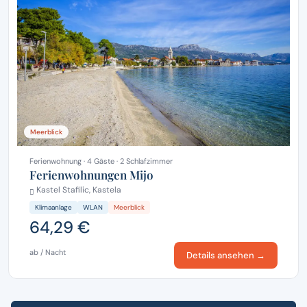
Meerblick
Ferienwohnung · 4 Gäste · 2 Schlafzimmer
Ferienwohnungen Mijo
Kastel Stafilic, Kastela
Klimaanlage
WLAN
Meerblick
64,29 €
ab / Nacht
Details ansehen →