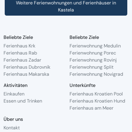
Weitere Ferienwohnungen und Ferienhäuser in
Kastela
Beliebte Ziele
Beliebte Ziele
Ferienhaus Krk
Ferienwohnung Medulin
Ferienhaus Rab
Ferienwohnung Porec
Ferienhaus Zadar
Ferienwohnung Rovinj
Ferienhaus Dubrovnik
Ferienwohnung Split
Ferienhaus Makarska
Ferienwohnung Novigrad
Aktivitäten
Unterkünfte
Einkaufen
Ferienhaus Kroatien Pool
Essen und Trinken
Ferienhaus Kroatien Hund
Ferienhaus am Meer
Über uns
Kontakt