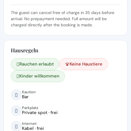
The guest can cancel free of charge in 35 days before
arrival. No prepayment needed. Full amount will be
charged directly after the booking is made.
Hausregeln
Rauchen erlaubt
Keine Haustiere
Kinder willkommen
Kaution
Bar
Parkplatz
Private spot · frei
Internet
Kabel · frei