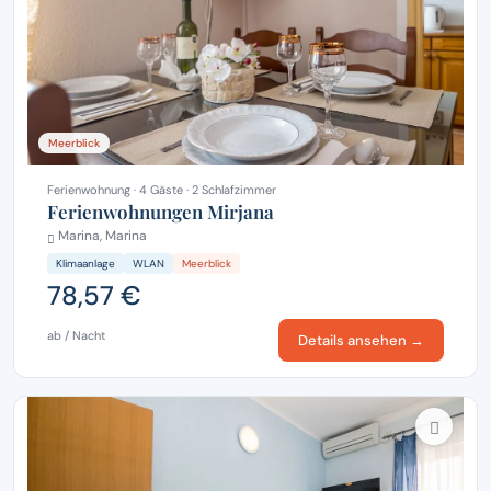
Meerblick
Ferienwohnung · 4 Gäste · 2 Schlafzimmer
Ferienwohnungen Mirjana
Marina, Marina
Klimaanlage
WLAN
Meerblick
78,57 €
ab / Nacht
Details ansehen →