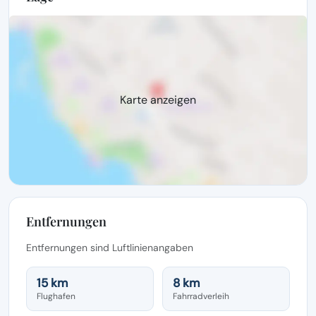
Karte anzeigen
Entfernungen
Entfernungen sind Luftlinienangaben
15 km
8 km
Flughafen
Fahrradverleih