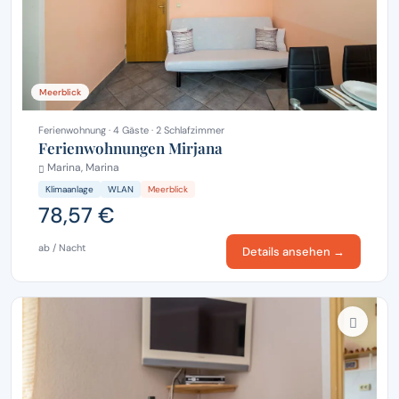
Meerblick
Ferienwohnung · 4 Gäste · 2 Schlafzimmer
Ferienwohnungen Mirjana
Marina, Marina
Klimaanlage
WLAN
Meerblick
78,57 €
ab / Nacht
Details ansehen →