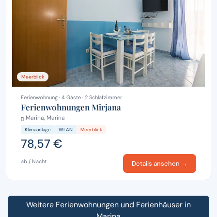
Meerblick
Ferienwohnung · 4 Gäste · 2 Schlafzimmer
Ferienwohnungen Mirjana
Marina, Marina
Klimaanlage
WLAN
Meerblick
78,57 €
ab / Nacht
Details ansehen →
Weitere Ferienwohnungen und Ferienhäuser in
Marina