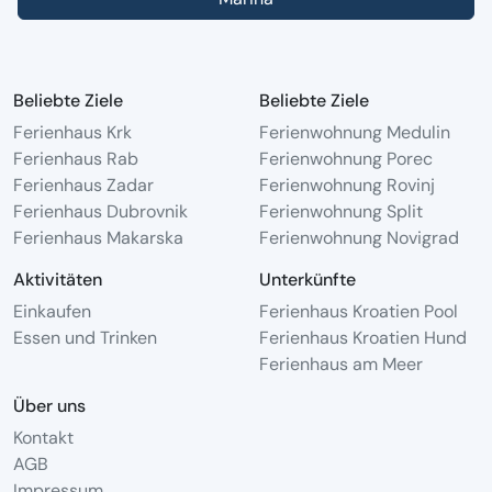
Beliebte Ziele
Beliebte Ziele
Ferienhaus Krk
Ferienwohnung Medulin
Ferienhaus Rab
Ferienwohnung Porec
Ferienhaus Zadar
Ferienwohnung Rovinj
Ferienhaus Dubrovnik
Ferienwohnung Split
Ferienhaus Makarska
Ferienwohnung Novigrad
Aktivitäten
Unterkünfte
Einkaufen
Ferienhaus Kroatien Pool
Essen und Trinken
Ferienhaus Kroatien Hund
Ferienhaus am Meer
Über uns
Kontakt
AGB
Impressum