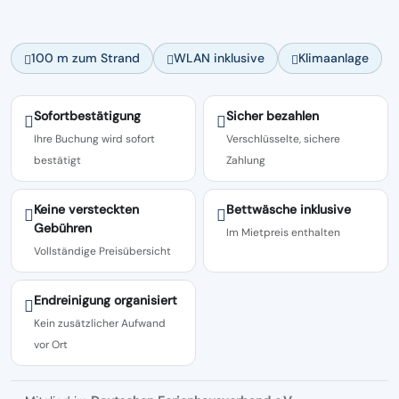
100 m zum Strand
WLAN inklusive
Klimaanlage
Sofortbestätigung
Sicher bezahlen
Ihre Buchung wird sofort
Verschlüsselte, sichere
bestätigt
Zahlung
Keine versteckten
Bettwäsche inklusive
Gebühren
Im Mietpreis enthalten
Vollständige Preisübersicht
Endreinigung organisiert
Kein zusätzlicher Aufwand
vor Ort