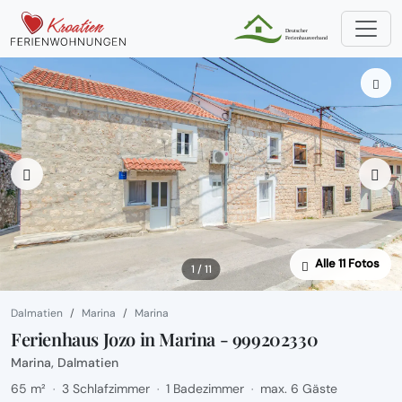
Alle 11 Fotos
1 / 11
Dalmatien
Marina
Marina
Ferienhaus Jozo in Marina - 999202330
Marina, Dalmatien
65 m²
3 Schlafzimmer
1 Badezimmer
max. 6 Gäste
·
·
·