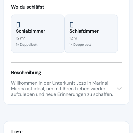
Wo du schläfst
Schlafzimmer
Schlafzimmer
12 m²
12 m²
1× Doppelbett
1× Doppelbett
Beschreibung
Willkommen in der Unterkunft Jozo in Marina!
Marina ist ideal, um mit Ihren Lieben wieder
aufzuleben und neue Erinnerungen zu schaffen.
Lage