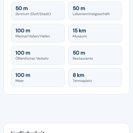
50 m
50 m
Zentrum (Dorf/Stadt)
Lebensmittelgeschäft
100 m
15 km
Marina/Hafen/Hafen
Museum
100 m
50 m
Öffentlicher Verkehr
Restaurants
100 m
8 km
Meer
Tennisplatz