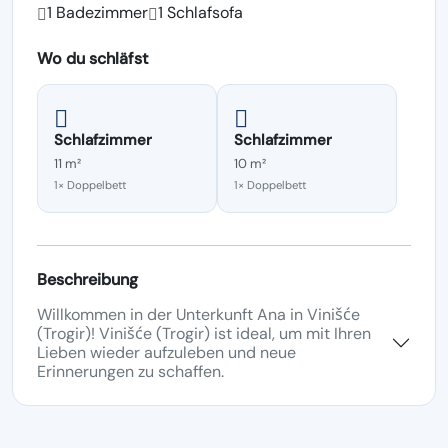
1 Badezimmer
1 Schlafsofa
Wo du schläfst
Schlafzimmer
Schlafzimmer
11 m²
10 m²
1× Doppelbett
1× Doppelbett
Beschreibung
Willkommen in der Unterkunft Ana in Vinišće
(Trogir)! Vinišće (Trogir) ist ideal, um mit Ihren
Lieben wieder aufzuleben und neue
Erinnerungen zu schaffen.