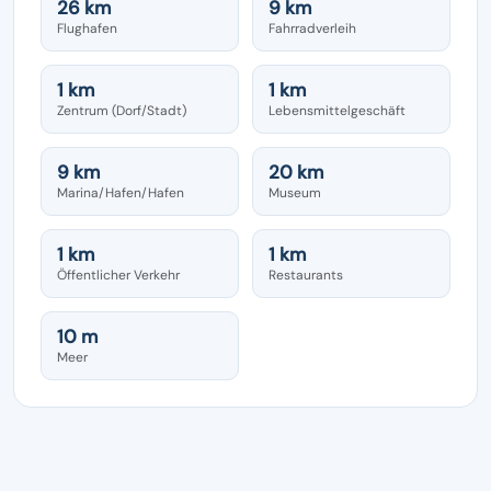
26 km
9 km
Flughafen
Fahrradverleih
1 km
1 km
Zentrum (Dorf/Stadt)
Lebensmittelgeschäft
9 km
20 km
Marina/Hafen/Hafen
Museum
1 km
1 km
Öffentlicher Verkehr
Restaurants
10 m
Meer