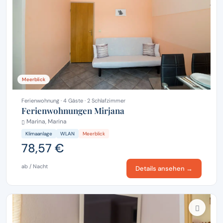
Meerblick
Ferienwohnung · 4 Gäste · 2 Schlafzimmer
Ferienwohnungen Mirjana
Marina, Marina
Klimaanlage
WLAN
Meerblick
78,57 €
ab / Nacht
Details ansehen →