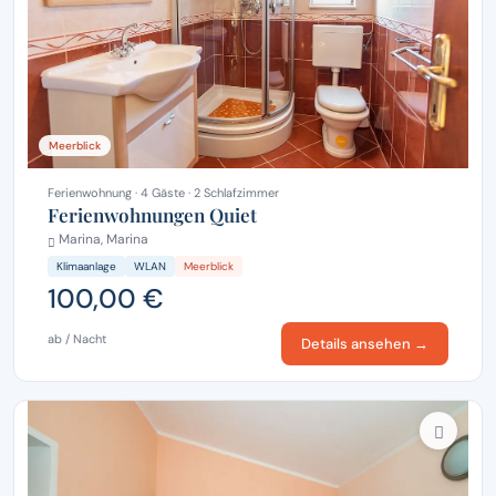
Meerblick
Ferienwohnung · 4 Gäste · 2 Schlafzimmer
Ferienwohnungen Quiet
Marina, Marina
Klimaanlage
WLAN
Meerblick
100,00 €
ab / Nacht
Details ansehen →