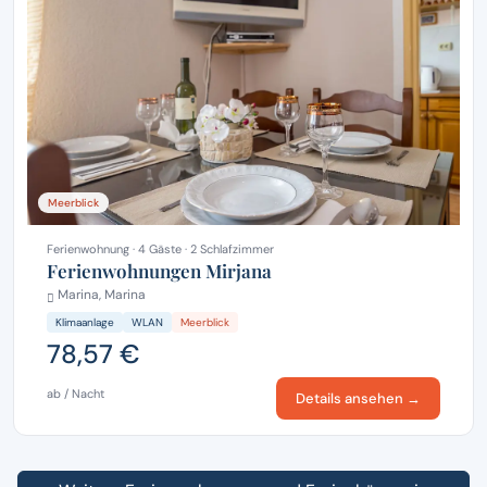
Meerblick
Ferienwohnung · 4 Gäste · 2 Schlafzimmer
Ferienwohnungen Mirjana
Marina, Marina
Klimaanlage
WLAN
Meerblick
78,57 €
ab / Nacht
Details ansehen →