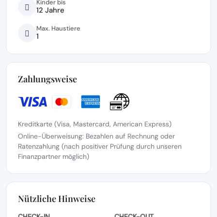
Kinder bis
12 Jahre
Max. Haustiere
1
Zahlungsweise
Kreditkarte (Visa, Mastercard, American Express)
Online-Überweisung: Bezahlen auf Rechnung oder
Ratenzahlung (nach positiver Prüfung durch unseren
Finanzpartner möglich)
Nützliche Hinweise
CHECK-IN
CHECK-OUT