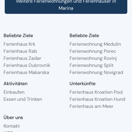
Weitere Ferienwohnungen und Ferienhäuser in
Marina
Beliebte Ziele
Beliebte Ziele
Ferienhaus Krk
Ferienwohnung Medulin
Ferienhaus Rab
Ferienwohnung Porec
Ferienhaus Zadar
Ferienwohnung Rovinj
Ferienhaus Dubrovnik
Ferienwohnung Split
Ferienhaus Makarska
Ferienwohnung Novigrad
Aktivitäten
Unterkünfte
Einkaufen
Ferienhaus Kroatien Pool
Essen und Trinken
Ferienhaus Kroatien Hund
Ferienhaus am Meer
Über uns
Kontakt