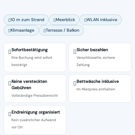
10 m zum Strand
Meerblick
WLAN inklusive
Klimaanlage
Terrasse / Balkon
Sofortbestätigung
Sicher bezahlen
Ihre Buchung wird sofort
Verschlüsselte, sichere
bestätigt
Zahlung
Keine versteckten
Bettwäsche inklusive
Gebühren
Im Mietpreis enthalten
Vollständige Preisübersicht
Endreinigung organisiert
Kein zusätzlicher Aufwand
vor Ort