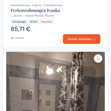
Ferienwohnung · 4 Gäste · 2 Schlafzimmer
Ferienwohnungen Ivanka
Jezera - island Murter, Murter
Klimaanlage
WLAN
Meerblick
85,71 €
ab / Nacht
Details ansehen →