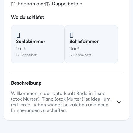
2 Badezimmer
2 Doppelbetten
Wo du schläfst
Schlafzimmer
Schlafzimmer
12 m²
15 m²
1× Doppelbett
1× Doppelbett
Beschreibung
Willkommen in der Unterkunft Rada in Tisno
(otok Murter)! Tisno (otok Murter) ist ideal, um
mit Ihren Lieben wieder aufzuleben und neue
Erinnerungen zu schaffen.