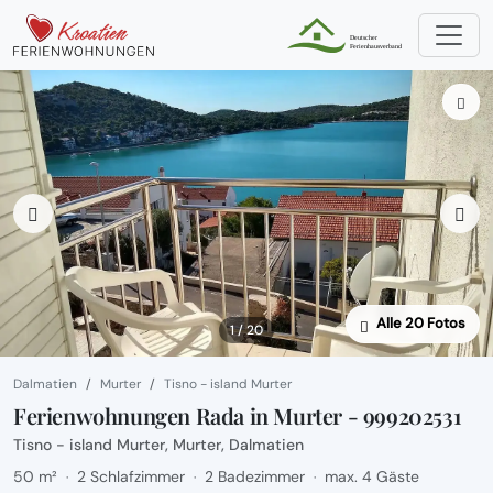
Alle 20 Fotos
1 / 20
Dalmatien
Murter
Tisno - island Murter
Ferienwohnungen Rada in Murter - 999202531
Tisno - island Murter, Murter, Dalmatien
50 m²
2 Schlafzimmer
2 Badezimmer
max. 4 Gäste
·
·
·