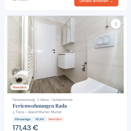
Details ansehen →
Meerblick
Ferienwohnung · 3 Gäste · 1 Schlafzimmer
Ferienwohnungen Rada
Tisno - island Murter, Murter
Klimaanlage
WLAN
Meerblick
171,43 €