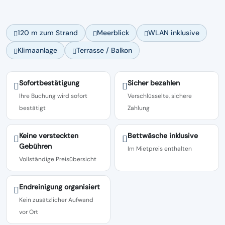
120 m zum Strand
Meerblick
WLAN inklusive
Klimaanlage
Terrasse / Balkon
Sofortbestätigung
Sicher bezahlen
Ihre Buchung wird sofort
Verschlüsselte, sichere
bestätigt
Zahlung
Keine versteckten
Bettwäsche inklusive
Gebühren
Im Mietpreis enthalten
Vollständige Preisübersicht
Endreinigung organisiert
Kein zusätzlicher Aufwand
vor Ort