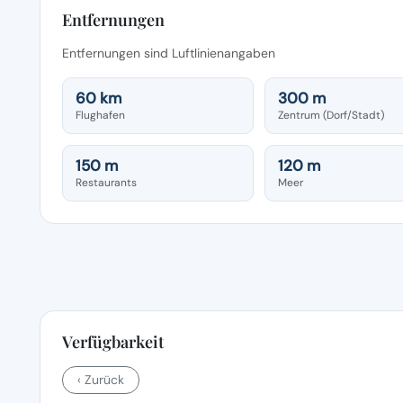
Entfernungen
Entfernungen sind Luftlinienangaben
60 km
300 m
Flughafen
Zentrum (Dorf/Stadt)
150 m
120 m
Restaurants
Meer
Verfügbarkeit
‹ Zurück