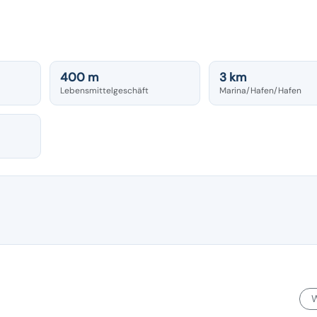
400 m
3 km
Lebensmittelgeschäft
Marina/Hafen/Hafen
W