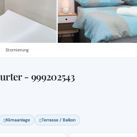
Stornierung
rter - 999202543
Klimaanlage
Terrasse / Balkon