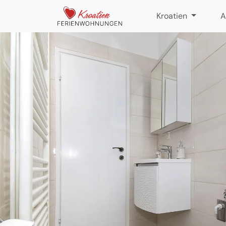
Kroatien
A