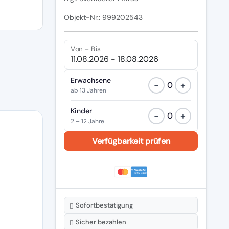
Objekt-Nr.: 999202543
Von – Bis
Erwachsene
−
+
0
ab 13 Jahren
Kinder
−
+
0
2 – 12 Jahre
Sofortbestätigung
Sicher bezahlen