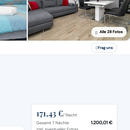
Alle 28 Fotos
Frag uns
171,43 €
/ Nacht
1.200,01 €
Gesamt 7 Nächte
zzgl. eventueller Extras