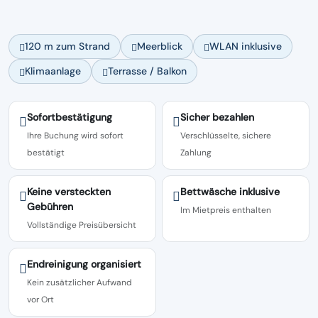
120 m zum Strand
Meerblick
WLAN inklusive
Klimaanlage
Terrasse / Balkon
Sofortbestätigung
Sicher bezahlen
Ihre Buchung wird sofort
Verschlüsselte, sichere
bestätigt
Zahlung
Keine versteckten
Bettwäsche inklusive
Gebühren
Im Mietpreis enthalten
Vollständige Preisübersicht
Endreinigung organisiert
Kein zusätzlicher Aufwand
vor Ort