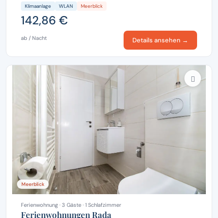
Klimaanlage
WLAN
Meerblick
142,86 €
ab / Nacht
Details ansehen →
Meerblick
Ferienwohnung · 3 Gäste · 1 Schlafzimmer
Ferienwohnungen Rada