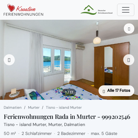
Alle 17 Fotos
1 / 17
Dalmatien
Murter
Tisno - island Murter
Ferienwohnungen Rada in Murter - 999202546
Tisno - island Murter, Murter, Dalmatien
50 m²
2 Schlafzimmer
2 Badezimmer
max. 5 Gäste
·
·
·