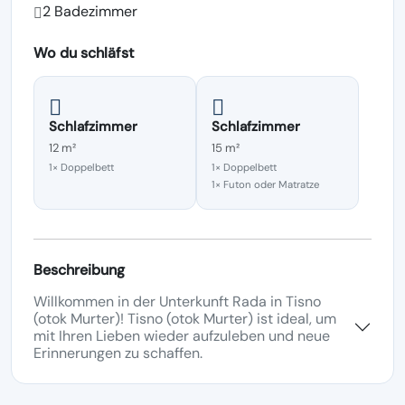
2 Badezimmer
Wo du schläfst
Schlafzimmer
Schlafzimmer
12 m²
15 m²
1× Doppelbett
1× Doppelbett
1× Futon oder Matratze
Beschreibung
Willkommen in der Unterkunft Rada in Tisno
(otok Murter)! Tisno (otok Murter) ist ideal, um
mit Ihren Lieben wieder aufzuleben und neue
Erinnerungen zu schaffen.