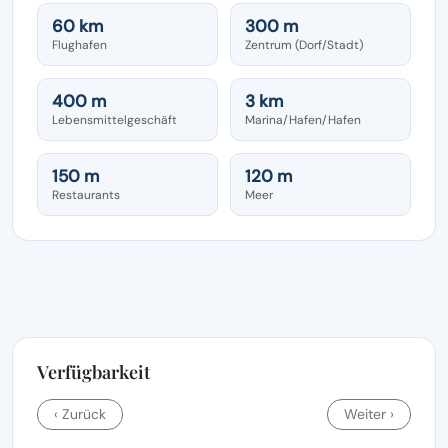
60 km
300 m
Flughafen
Zentrum (Dorf/Stadt)
400 m
3 km
Lebensmittelgeschäft
Marina/Hafen/Hafen
150 m
120 m
Restaurants
Meer
Verfügbarkeit
‹ Zurück
Weiter ›