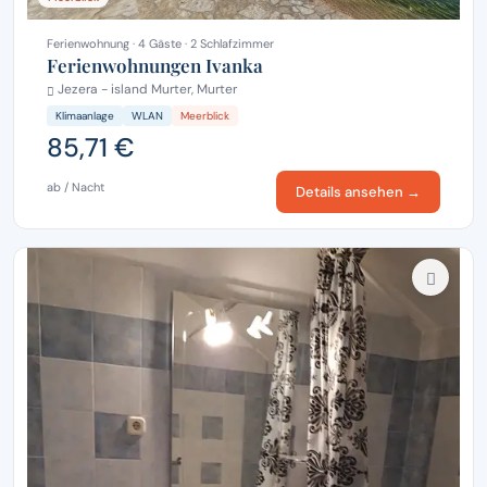
Ferienwohnung · 4 Gäste · 2 Schlafzimmer
Ferienwohnungen Ivanka
Jezera - island Murter, Murter
Klimaanlage
WLAN
Meerblick
85,71 €
ab / Nacht
Details ansehen →