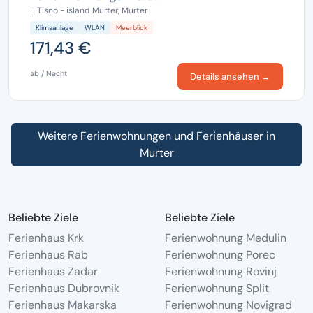
Tisno - island Murter, Murter
Klimaanlage
WLAN
Meerblick
171,43 €
ab / Nacht
Details ansehen →
Weitere Ferienwohnungen und Ferienhäuser in
Murter
Beliebte Ziele
Beliebte Ziele
Ferienhaus Krk
Ferienwohnung Medulin
Ferienhaus Rab
Ferienwohnung Porec
Ferienhaus Zadar
Ferienwohnung Rovinj
Ferienhaus Dubrovnik
Ferienwohnung Split
Ferienhaus Makarska
Ferienwohnung Novigrad