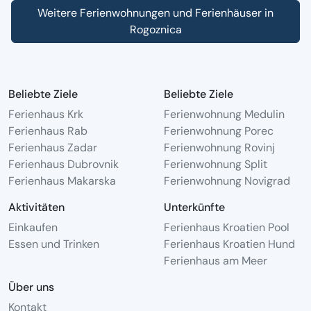
Weitere Ferienwohnungen und Ferienhäuser in
Rogoznica
Beliebte Ziele
Beliebte Ziele
Ferienhaus Krk
Ferienwohnung Medulin
Ferienhaus Rab
Ferienwohnung Porec
Ferienhaus Zadar
Ferienwohnung Rovinj
Ferienhaus Dubrovnik
Ferienwohnung Split
Ferienhaus Makarska
Ferienwohnung Novigrad
Aktivitäten
Unterkünfte
Einkaufen
Ferienhaus Kroatien Pool
Essen und Trinken
Ferienhaus Kroatien Hund
Ferienhaus am Meer
Über uns
Kontakt