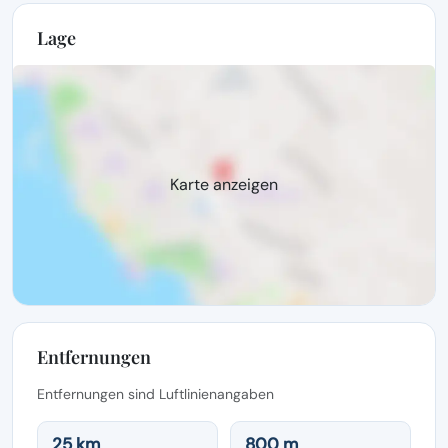
Lage
Karte anzeigen
Entfernungen
Entfernungen sind Luftlinienangaben
25 km
800 m