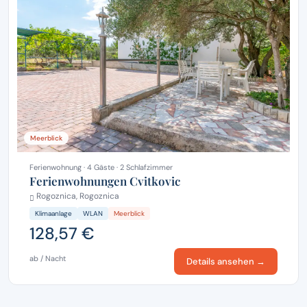
Meerblick
Ferienwohnung · 4 Gäste · 2 Schlafzimmer
Ferienwohnungen Cvitkovic
Rogoznica, Rogoznica
Klimaanlage
WLAN
Meerblick
128,57 €
ab / Nacht
Details ansehen →