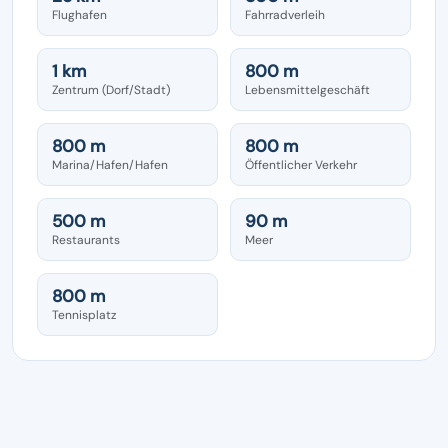
Flughafen
Fahrradverleih
1 km
800 m
Zentrum (Dorf/Stadt)
Lebensmittelgeschäft
800 m
800 m
Marina/Hafen/Hafen
Öffentlicher Verkehr
500 m
90 m
Restaurants
Meer
800 m
Tennisplatz