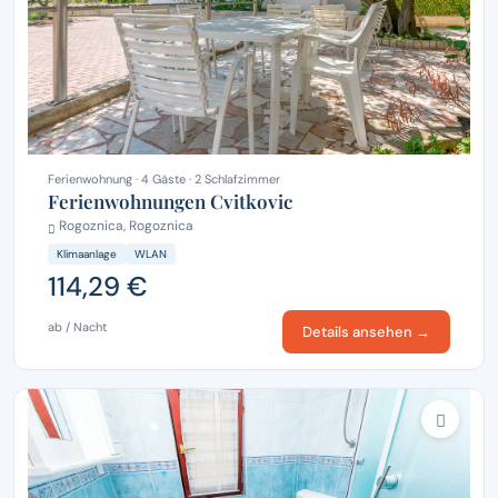
Ferienwohnung · 4 Gäste · 2 Schlafzimmer
Ferienwohnungen Cvitkovic
Rogoznica, Rogoznica
Klimaanlage
WLAN
114,29 €
ab / Nacht
Details ansehen →