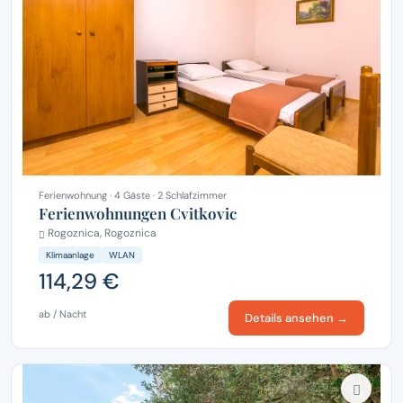
Ferienwohnung · 4 Gäste · 2 Schlafzimmer
Ferienwohnungen Cvitkovic
Rogoznica, Rogoznica
Klimaanlage
WLAN
114,29 €
ab / Nacht
Details ansehen →