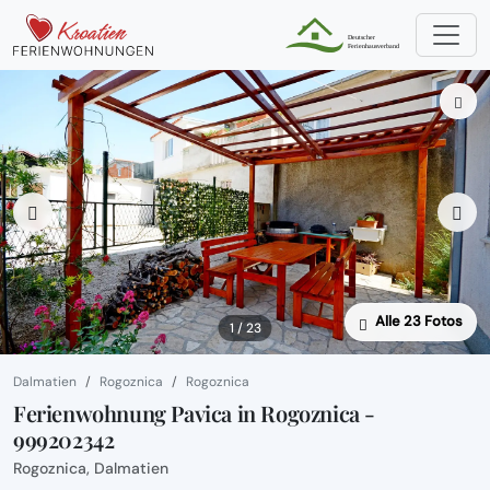
Alle 23 Fotos
1 / 23
Dalmatien
Rogoznica
Rogoznica
Ferienwohnung Pavica in Rogoznica -
999202342
Rogoznica, Dalmatien