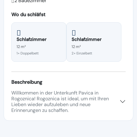
2 Badezimmer
Wo du schläfst
Schlafzimmer
Schlafzimmer
12 m²
12 m²
1× Doppelbett
2× Einzelbett
Beschreibung
Willkommen in der Unterkunft Pavica in
Rogoznica! Rogoznica ist ideal, um mit Ihren
Lieben wieder aufzuleben und neue
Erinnerungen zu schaffen.