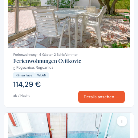
Ferienwohnung · 4 Gäste · 2 Schlafzimmer
Ferienwohnungen Cvitkovic
Rogoznica, Rogoznica
Klimaanlage
WLAN
114,29 €
ab / Nacht
Details ansehen →