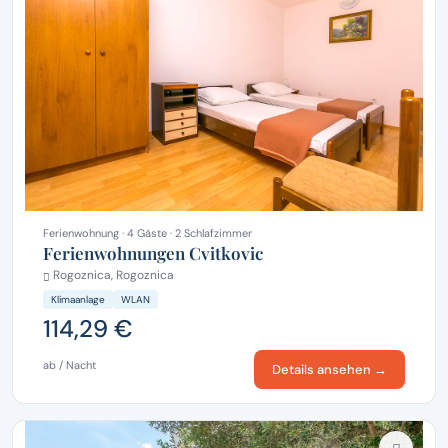
Ferienwohnung · 4 Gäste · 2 Schlafzimmer
Ferienwohnungen Cvitkovic
Rogoznica, Rogoznica
Klimaanlage
WLAN
114,29 €
ab / Nacht
Details ansehen →