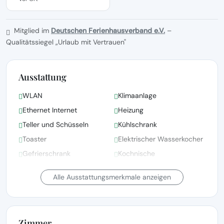
Mitglied im
Deutschen Ferienhausverband e.V.
–
Qualitätssiegel „Urlaub mit Vertrauen"
Ausstattung
WLAN
Klimaanlage
Ethernet Internet
Heizung
Teller und Schüsseln
Kühlschrank
Toaster
Elektrischer Wasserkocher
Gefrierschrank
Kochnische
Mikrowellenherd
Garten-/Außendusche
Alle Ausstattungsmerkmale anzeigen
Zimmer