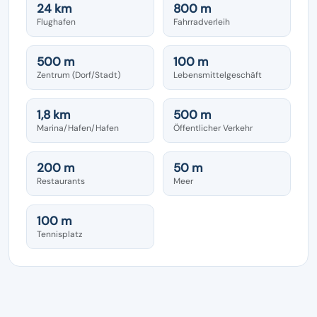
24 km
800 m
Flughafen
Fahrradverleih
500 m
100 m
Zentrum (Dorf/Stadt)
Lebensmittelgeschäft
1,8 km
500 m
Marina/Hafen/Hafen
Öffentlicher Verkehr
200 m
50 m
Restaurants
Meer
100 m
Tennisplatz