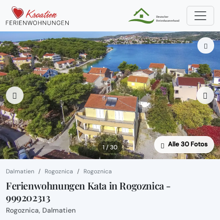
Alle 30 Fotos
1 / 30
Dalmatien
Rogoznica
Rogoznica
Ferienwohnungen Kata in Rogoznica -
999202313
Rogoznica, Dalmatien