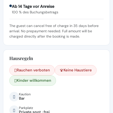
Ab 14 Tage vor Anreise
100 % des Buchungsbetrags
The guest can cancel free of charge in 35 days before
arrival. No prepayment needed. Full amount will be
charged directly after the booking is made.
Hausregeln
Rauchen verboten
Keine Haustiere
Kinder willkommen
Kaution
Bar
Parkplatz
Private spot · frei