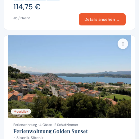
114,75 €
ab / Nacht
Details ansehen →
Meerblick
Ferienwohnung · 4 Gäste · 2 Schlafzimmer
Ferienwohnung Golden Sunset
Sibenik, Sibenik