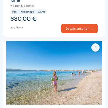
Kapo
Sibenik, Sibenik
Pool
Klimaanlage
WLAN
680,00 €
ab / Nacht
Details ansehen →