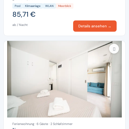
Pool
Klimaanlage
WLAN
Meerblick
85,71 €
ab / Nacht
Details ansehen →
Ferienwohnung · 6 Gäste · 2 Schlafzimmer