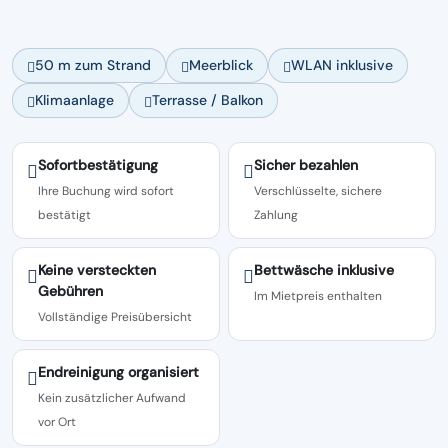
50 m zum Strand
Meerblick
WLAN inklusive
Klimaanlage
Terrasse / Balkon
Sofortbestätigung
Sicher bezahlen
Ihre Buchung wird sofort
Verschlüsselte, sichere
bestätigt
Zahlung
Keine versteckten
Bettwäsche inklusive
Gebühren
Im Mietpreis enthalten
Vollständige Preisübersicht
Endreinigung organisiert
Kein zusätzlicher Aufwand
vor Ort