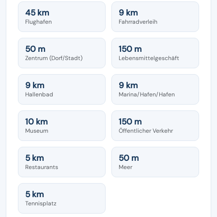
45 km
9 km
Flughafen
Fahrradverleih
50 m
150 m
Zentrum (Dorf/Stadt)
Lebensmittelgeschäft
9 km
9 km
Hallenbad
Marina/Hafen/Hafen
10 km
150 m
Museum
Öffentlicher Verkehr
5 km
50 m
Restaurants
Meer
5 km
Tennisplatz