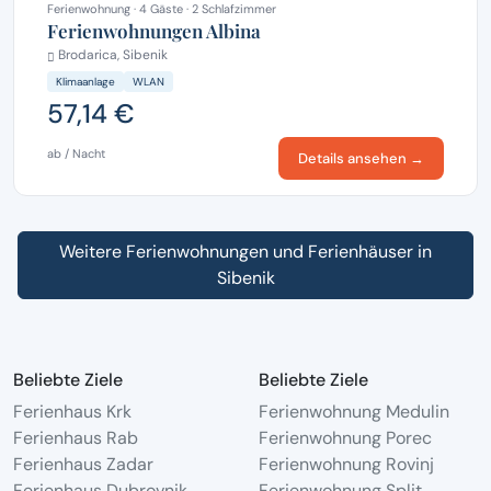
Ferienwohnung · 4 Gäste · 2 Schlafzimmer
Ferienwohnungen Albina
Brodarica, Sibenik
Klimaanlage
WLAN
57,14 €
ab / Nacht
Details ansehen →
Weitere Ferienwohnungen und Ferienhäuser in
Sibenik
Beliebte Ziele
Beliebte Ziele
Ferienhaus Krk
Ferienwohnung Medulin
Ferienhaus Rab
Ferienwohnung Porec
Ferienhaus Zadar
Ferienwohnung Rovinj
Ferienhaus Dubrovnik
Ferienwohnung Split