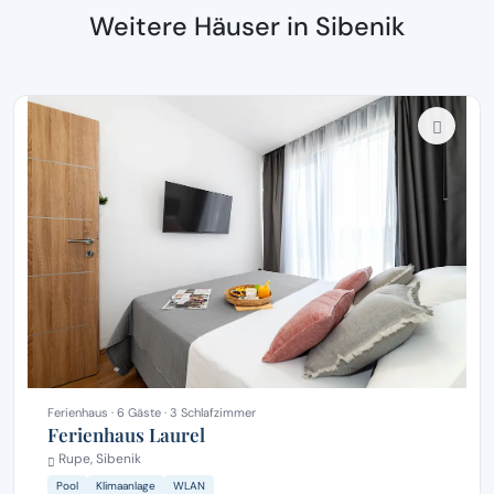
Weitere Häuser in Sibenik
Ferienhaus · 6 Gäste · 3 Schlafzimmer
Ferienhaus Laurel
Rupe, Sibenik
Pool
Klimaanlage
WLAN