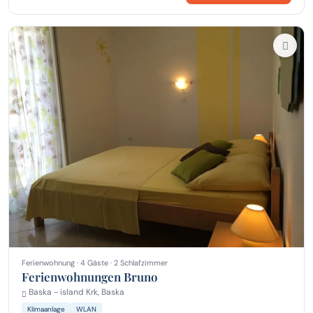
Ferienwohnung · 4 Gäste · 2 Schlafzimmer
Ferienwohnungen Bruno
Baska - island Krk, Baska
Klimaanlage
WLAN