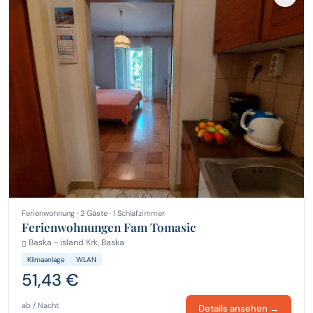
Ferienwohnung · 2 Gäste · 1 Schlafzimmer
Ferienwohnungen Fam Tomasic
Baska - island Krk, Baska
Klimaanlage
WLAN
51,43 €
ab / Nacht
Details ansehen →