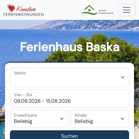
Ferienhaus Baska
Wohin
Von – Bis
Erwachsene
Kinder