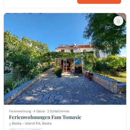
Ferienwohnung · 4 Gäste · 2 Schlafzimmer
Ferienwohnungen Fam Tomasic
Baska - island Krk, Baska