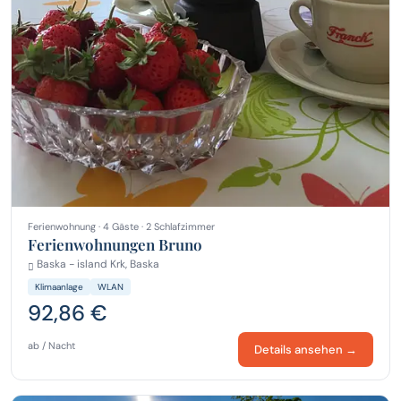
Ferienwohnung · 4 Gäste · 2 Schlafzimmer
Ferienwohnungen Bruno
Baska - island Krk, Baska
Klimaanlage
WLAN
92,86 €
ab / Nacht
Details ansehen →