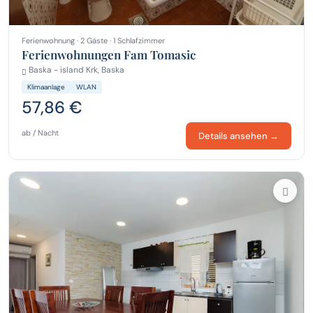
Ferienwohnung · 2 Gäste · 1 Schlafzimmer
Ferienwohnungen Fam Tomasic
Baska - island Krk, Baska
Klimaanlage
WLAN
57,86 €
ab / Nacht
Details ansehen →