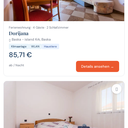
Ferienwohnung · 4 Gäste · 2 Schlafzimmer
Dorijana
Baska - island Krk, Baska
Klimaanlage
WLAN
Haustiere
85,71 €
ab / Nacht
Details ansehen →