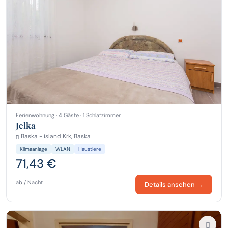
Ferienwohnung · 4 Gäste · 1 Schlafzimmer
Jelka
Baska - island Krk, Baska
Klimaanlage
WLAN
Haustiere
71,43 €
ab / Nacht
Details ansehen →