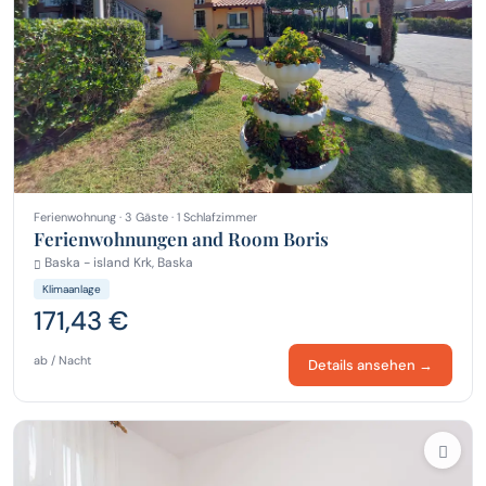
Ferienwohnung · 3 Gäste · 1 Schlafzimmer
Ferienwohnungen and Room Boris
Baska - island Krk, Baska
Klimaanlage
171,43 €
ab / Nacht
Details ansehen →