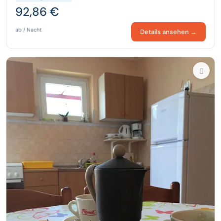
92,86 €
ab / Nacht
Details ansehen →