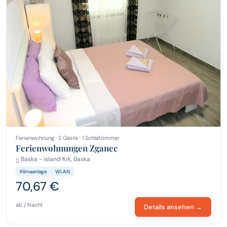
Ferienwohnung · 2 Gäste · 1 Schlafzimmer
Ferienwohnungen Zganec
Baska - island Krk, Baska
Klimaanlage
WLAN
70,67 €
ab / Nacht
Details ansehen →