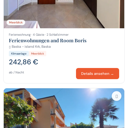
Meerblick
Ferienwohnung · 4 Gäste · 2 Schlafzimmer
Ferienwohnungen and Room Boris
Baska - island Krk, Baska
Klimaanlage
Meerblick
242,86 €
ab / Nacht
Details ansehen →