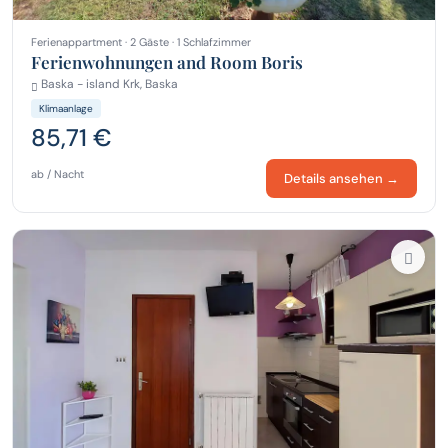
Ferienappartment · 2 Gäste · 1 Schlafzimmer
Ferienwohnungen and Room Boris
Baska - island Krk, Baska
Klimaanlage
85,71 €
ab / Nacht
Details ansehen →