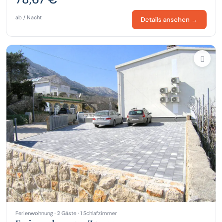
ab / Nacht
Details ansehen →
Ferienwohnung · 2 Gäste · 1 Schlafzimmer