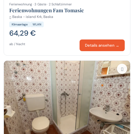
Ferienwohnung · 3 Gäste · 2 Schlafzimmer
Ferienwohnungen Fam Tomasic
Baska - island Krk, Baska
Klimaanlage
WLAN
64,29 €
ab / Nacht
Details ansehen →