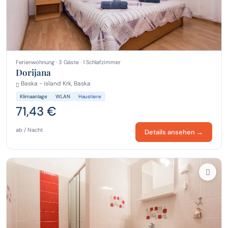
Ferienwohnung · 3 Gäste · 1 Schlafzimmer
Dorijana
Baska - island Krk, Baska
Klimaanlage
WLAN
Haustiere
71,43 €
ab / Nacht
Details ansehen →