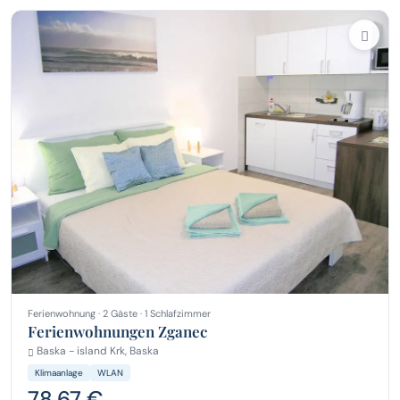
Ferienwohnung · 2 Gäste · 1 Schlafzimmer
Ferienwohnungen Zganec
Baska - island Krk, Baska
Klimaanlage
WLAN
78,67 €