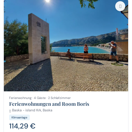
Ferienwohnung · 4 Gäste · 2 Schlafzimmer
Ferienwohnungen and Room Boris
Baska - island Krk, Baska
Klimaanlage
114,29 €