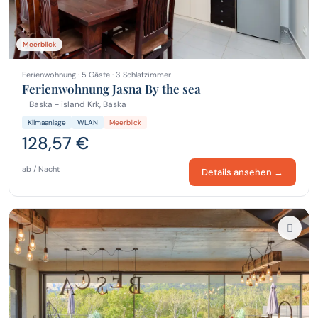
Meerblick
Ferienwohnung · 5 Gäste · 3 Schlafzimmer
Ferienwohnung Jasna By the sea
Baska - island Krk, Baska
Klimaanlage
WLAN
Meerblick
128,57 €
ab / Nacht
Details ansehen →