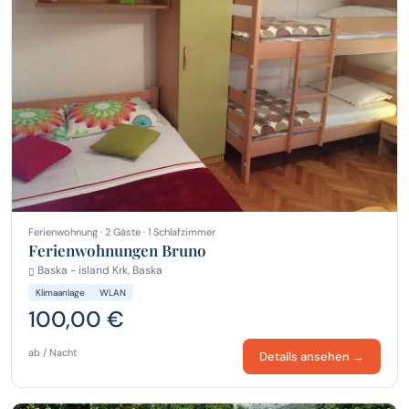
Ferienwohnung · 2 Gäste · 1 Schlafzimmer
Ferienwohnungen Bruno
Baska - island Krk, Baska
Klimaanlage
WLAN
100,00 €
ab / Nacht
Details ansehen →