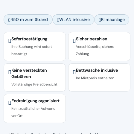
450 m zum Strand
WLAN inklusive
Klimaanlage
Sofortbestätigung
Sicher bezahlen
Ihre Buchung wird sofort
Verschlüsselte, sichere
bestätigt
Zahlung
Keine versteckten
Bettwäsche inklusive
Gebühren
Im Mietpreis enthalten
Vollständige Preisübersicht
Endreinigung organisiert
Kein zusätzlicher Aufwand
vor Ort