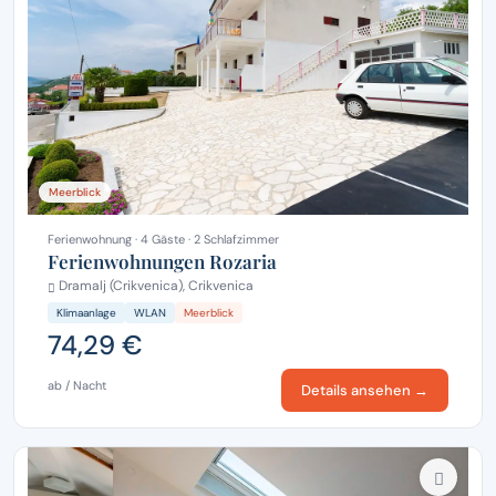
Meerblick
Ferienwohnung · 4 Gäste · 2 Schlafzimmer
Ferienwohnungen Rozaria
Dramalj (Crikvenica), Crikvenica
Klimaanlage
WLAN
Meerblick
74,29 €
ab / Nacht
Details ansehen →