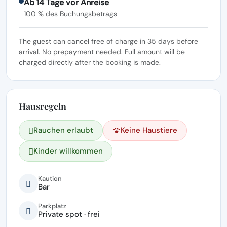
Ab 14 Tage vor Anreise
100 % des Buchungsbetrags
The guest can cancel free of charge in 35 days before
arrival. No prepayment needed. Full amount will be
charged directly after the booking is made.
Hausregeln
Rauchen erlaubt
Keine Haustiere
Kinder willkommen
Kaution
Bar
Parkplatz
Private spot · frei