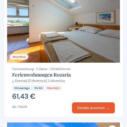
Meerblick
Ferienwohnung · 3 Gäste · 1 Schlafzimmer
Ferienwohnungen Rozaria
Dramalj (Crikvenica), Crikvenica
Klimaanlage
WLAN
Meerblick
61,43 €
ab / Nacht
Details ansehen →