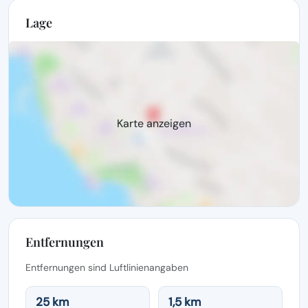
Lage
Karte anzeigen
Entfernungen
Entfernungen sind Luftlinienangaben
25 km
1,5 km