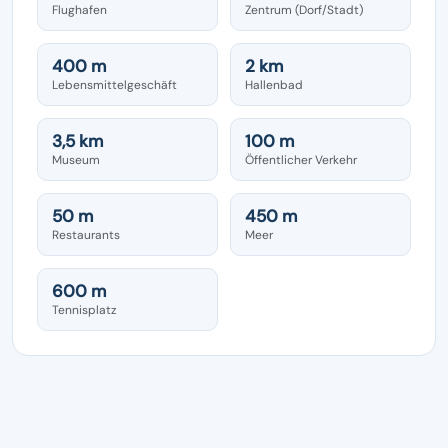
Flughafen
Zentrum (Dorf/Stadt)
400 m
2 km
Lebensmittelgeschäft
Hallenbad
3,5 km
100 m
Museum
Öffentlicher Verkehr
50 m
450 m
Restaurants
Meer
600 m
Tennisplatz