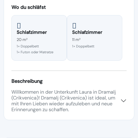
Wo du schläfst
Schlafzimmer
Schlafzimmer
20 m²
11 m²
1× Doppelbett
1× Doppelbett
1× Futon oder Matratze
Beschreibung
Willkommen in der Unterkunft Laura in Dramalj
(Crikvenica)! Dramalj (Crikvenica) ist ideal, um
mit Ihren Lieben wieder aufzuleben und neue
Erinnerungen zu schaffen.