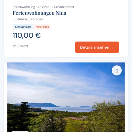
Ferienwohnung · 4 Gäste · 2 Schlafzimmer
Ferienwohnungen Nina
Stinica, Jablanac
Klimaanlage
Meerblick
110,00 €
ab / Nacht
Details ansehen →