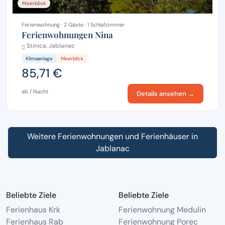
Meerblick
Ferienwohnung · 2 Gäste · 1 Schlafzimmer
Ferienwohnungen Nina
Stinica, Jablanac
Klimaanlage
Meerblick
85,71 €
ab / Nacht
Details ansehen →
Weitere Ferienwohnungen und Ferienhäuser in
Jablanac
Beliebte Ziele
Beliebte Ziele
Ferienhaus Krk
Ferienwohnung Medulin
Ferienhaus Rab
Ferienwohnung Porec