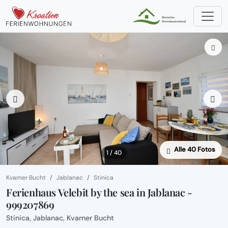
Alle 40 Fotos
1 / 40
Kvarner Bucht
Jablanac
Stinica
Ferienhaus Velebit by the sea in Jablanac -
999207869
Stinica, Jablanac, Kvarner Bucht