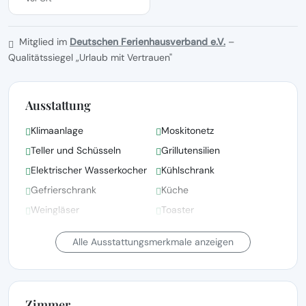
Mitglied im
Deutschen Ferienhausverband e.V.
–
Qualitätssiegel „Urlaub mit Vertrauen"
Ausstattung
Klimaanlage
Moskitonetz
Teller und Schüsseln
Grillutensilien
Elektrischer Wasserkocher
Kühlschrank
Gefrierschrank
Küche
Weingläser
Toaster
Ofen
Toilettenpapier
Alle Ausstattungsmerkmale anzeigen
Zimmer