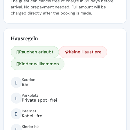
The guest can cancel free of charge in 35 days before
arrival. No prepayment needed. Full amount will be
charged directly after the booking is made.
Hausregeln
Rauchen erlaubt
Keine Haustiere
Kinder willkommen
Kaution
Bar
Parkplatz
Private spot · frei
Internet
Kabel · frei
Kinder bis