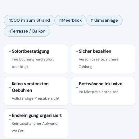
500 m zum Strand
Meerblick
Klimaanlage
Terrasse / Balkon
Sofortbestätigung
Sicher bezahlen
Ihre Buchung wird sofort
Verschlüsselte, sichere
bestätigt
Zahlung
Keine versteckten
Bettwäsche inklusive
Gebühren
Im Mietpreis enthalten
Vollständige Preisübersicht
Endreinigung organisiert
Kein zusätzlicher Aufwand
vor Ort