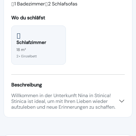
1 Badezimmer
2 Schlafsofas
Wo du schläfst
Schlafzimmer
18 m²
2× Einzelbett
Beschreibung
Willkommen in der Unterkunft Nina in Stinica!
Stinica ist ideal, um mit Ihren Lieben wieder
aufzuleben und neue Erinnerungen zu schaffen.