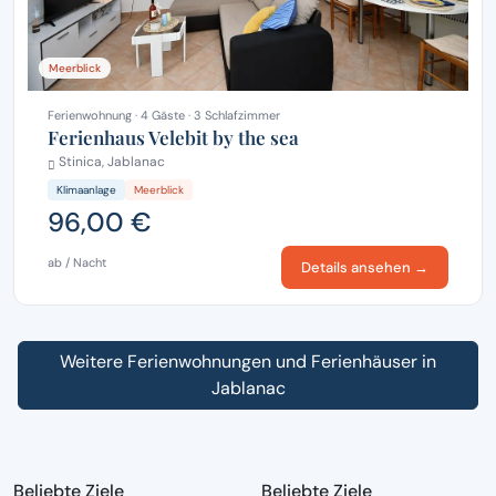
Meerblick
Ferienwohnung · 4 Gäste · 3 Schlafzimmer
Ferienhaus Velebit by the sea
Stinica, Jablanac
Klimaanlage
Meerblick
96,00 €
ab / Nacht
Details ansehen →
Weitere Ferienwohnungen und Ferienhäuser in
Jablanac
Beliebte Ziele
Beliebte Ziele