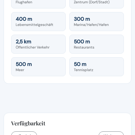
Flughafen
Zentrum (Dorf/Stadt)
400 m
300 m
Lebensmittelgeschäft
Marina/Hafen/Hafen
2,5 km
500 m
Öffentlicher Verkehr
Restaurants
500 m
50 m
Meer
Tennisplatz
Verfügbarkeit