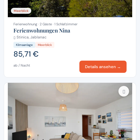
Meerblick
Ferienwohnung · 2 Gäste · 1 Schlafzimmer
Ferienwohnungen Nina
Stinica, Jablanac
Klimaanlage
Meerblick
85,71 €
ab / Nacht
Details ansehen →