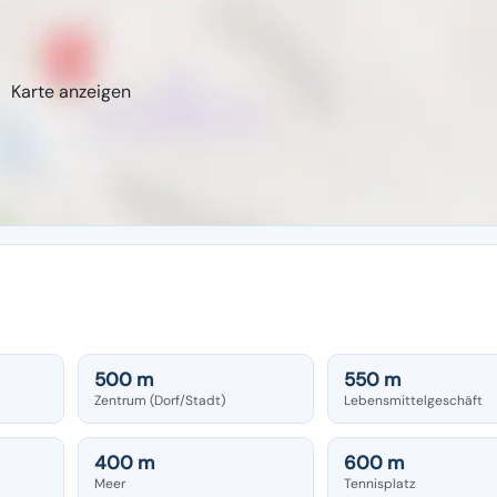
Karte anzeigen
500 m
550 m
Zentrum (Dorf/Stadt)
Lebensmittelgeschäft
400 m
600 m
Meer
Tennisplatz