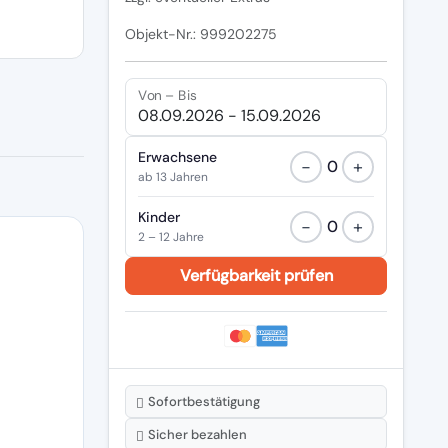
Objekt-Nr.: 999202275
Von – Bis
Erwachsene
−
+
0
ab 13 Jahren
Kinder
−
+
0
2 – 12 Jahre
Sofortbestätigung
Sicher bezahlen