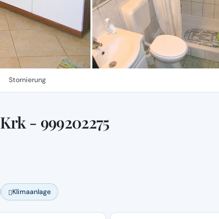
Stornierung
Krk - 999202275
Klimaanlage