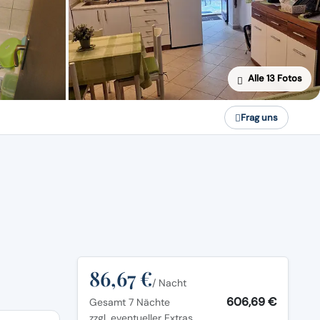
Alle 13 Fotos
Frag uns
86,67 €
/ Nacht
606,69 €
Gesamt 7 Nächte
zzgl. eventueller Extras