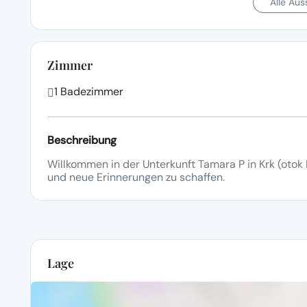
Alle Au
Zimmer
1 Badezimmer
Beschreibung
Willkommen in der Unterkunft Tamara P in Krk (otok K
und neue Erinnerungen zu schaffen.
Lage