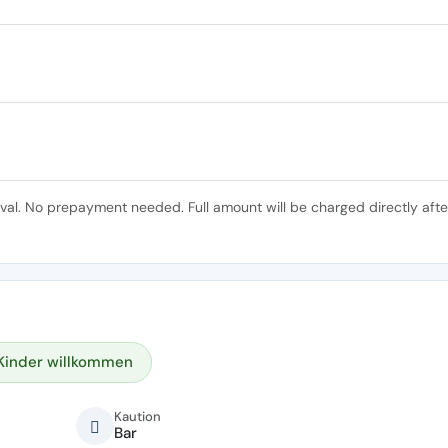
ival. No prepayment needed. Full amount will be charged directly afte
Kinder willkommen
Kaution
Bar