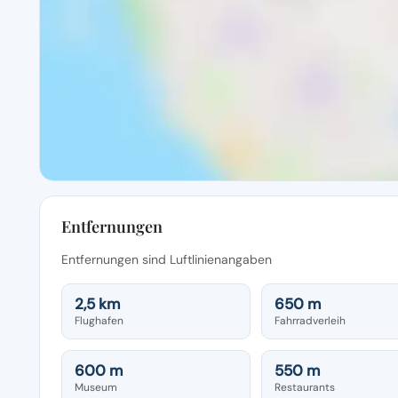
Entfernungen
Entfernungen sind Luftlinienangaben
2,5 km
650 m
Flughafen
Fahrradverleih
600 m
550 m
Museum
Restaurants