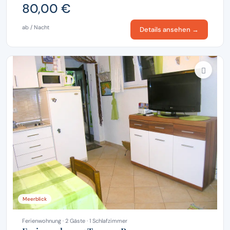
80,00 €
ab / Nacht
Details ansehen →
Meerblick
Ferienwohnung · 2 Gäste · 1 Schlafzimmer