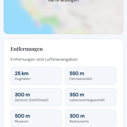
Entfernungen
Entfernungen sind Luftlinienangaben
25 km
550 m
Flughafen
Fahrradverleih
300 m
350 m
Zentrum (Dorf/Stadt)
Lebensmittelgeschäft
500 m
300 m
Museum
Restaurants