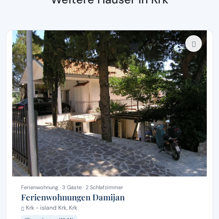
Ferienwohnung · 3 Gäste · 2 Schlafzimmer
Ferienwohnungen Damijan
Krk - island Krk, Krk