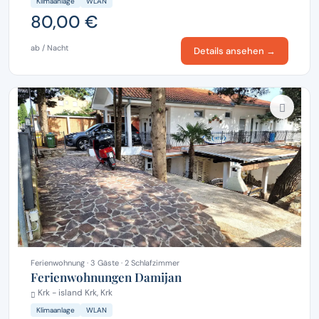
Klimaanlage
WLAN
80,00 €
ab / Nacht
Details ansehen →
Ferienwohnung · 3 Gäste · 2 Schlafzimmer
Ferienwohnungen Damijan
Krk - island Krk, Krk
Klimaanlage
WLAN