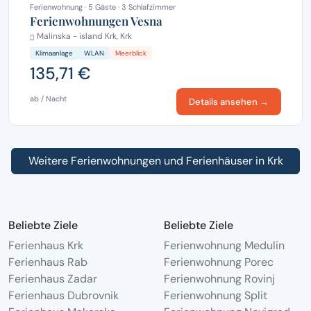
Ferienwohnung · 5 Gäste · 3 Schlafzimmer
Ferienwohnungen Vesna
Malinska - island Krk, Krk
Klimaanlage
WLAN
Meerblick
135,71 €
ab / Nacht
Details ansehen →
Weitere Ferienwohnungen und Ferienhäuser in Krk
Beliebte Ziele
Beliebte Ziele
Ferienhaus Krk
Ferienwohnung Medulin
Ferienhaus Rab
Ferienwohnung Porec
Ferienhaus Zadar
Ferienwohnung Rovinj
Ferienhaus Dubrovnik
Ferienwohnung Split