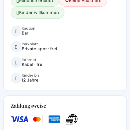
Rauchen erlaubt
Keine Haustiere
Kinder willkommen
Kaution
Bar
Parkplatz
Private spot · frei
Internet
Kabel · frei
Kinder bis
12 Jahre
Zahlungsweise