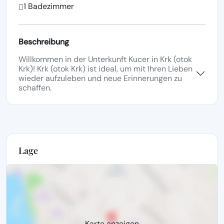
1 Badezimmer
Beschreibung
Willkommen in der Unterkunft Kucer in Krk (otok
Krk)! Krk (otok Krk) ist ideal, um mit Ihren Lieben
wieder aufzuleben und neue Erinnerungen zu
schaffen.
Lage
Karte anzeigen