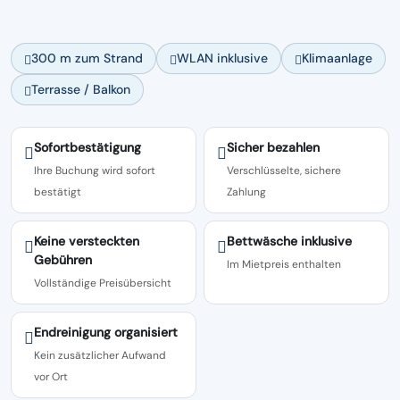
300 m zum Strand
WLAN inklusive
Klimaanlage
Terrasse / Balkon
Sofortbestätigung
Sicher bezahlen
Ihre Buchung wird sofort
Verschlüsselte, sichere
bestätigt
Zahlung
Keine versteckten
Bettwäsche inklusive
Gebühren
Im Mietpreis enthalten
Vollständige Preisübersicht
Endreinigung organisiert
Kein zusätzlicher Aufwand
vor Ort