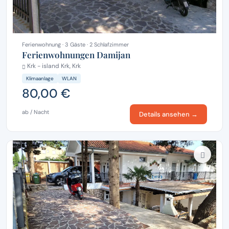
Ferienwohnung · 3 Gäste · 2 Schlafzimmer
Ferienwohnungen Damijan
Krk - island Krk, Krk
Klimaanlage
WLAN
80,00 €
ab / Nacht
Details ansehen →