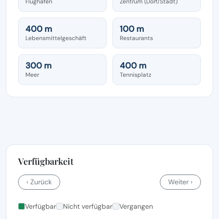
Flughafen
Zentrum (Dorf/Stadt)
400 m
100 m
Lebensmittelgeschäft
Restaurants
300 m
400 m
Meer
Tennisplatz
Verfügbarkeit
‹ Zurück
Weiter ›
Verfügbar
Nicht verfügbar
Vergangen