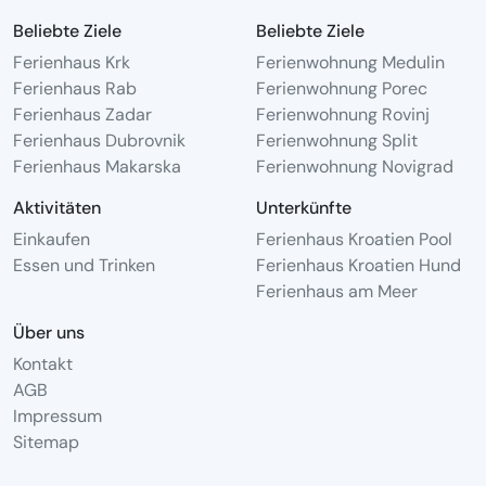
Beliebte Ziele
Beliebte Ziele
Ferienhaus Krk
Ferienwohnung Medulin
Ferienhaus Rab
Ferienwohnung Porec
Ferienhaus Zadar
Ferienwohnung Rovinj
Ferienhaus Dubrovnik
Ferienwohnung Split
Ferienhaus Makarska
Ferienwohnung Novigrad
Aktivitäten
Unterkünfte
Einkaufen
Ferienhaus Kroatien Pool
Essen und Trinken
Ferienhaus Kroatien Hund
Ferienhaus am Meer
Über uns
Kontakt
AGB
Impressum
Sitemap