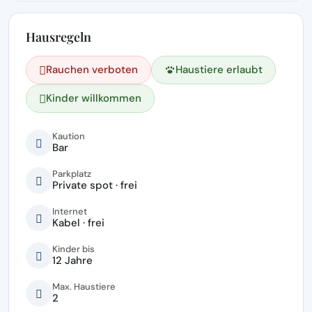
Hausregeln
Rauchen verboten
Haustiere erlaubt
Kinder willkommen
Kaution
Bar
Parkplatz
Private spot · frei
Internet
Kabel · frei
Kinder bis
12 Jahre
Max. Haustiere
2