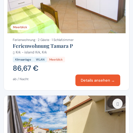
Meerblick
Ferienwohnung · 2 Gäste · 1 Schlafzimmer
Ferienwohnung Tamara P
Krk - island Krk, Krk
Klimaanlage
WLAN
Meerblick
86,67 €
ab / Nacht
Details ansehen →