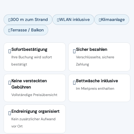
300 m zum Strand
WLAN inklusive
Klimaanlage
Terrasse / Balkon
Sofortbestätigung
Sicher bezahlen
Ihre Buchung wird sofort
Verschlüsselte, sichere
bestätigt
Zahlung
Keine versteckten
Bettwäsche inklusive
Gebühren
Im Mietpreis enthalten
Vollständige Preisübersicht
Endreinigung organisiert
Kein zusätzlicher Aufwand
vor Ort