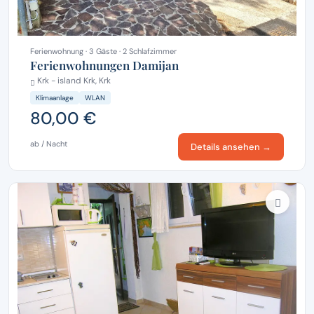
Ferienwohnung · 3 Gäste · 2 Schlafzimmer
Ferienwohnungen Damijan
Krk - island Krk, Krk
Klimaanlage
WLAN
80,00 €
ab / Nacht
Details ansehen →