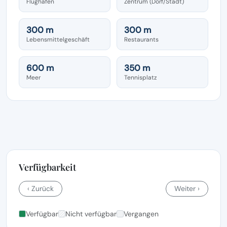
Flughafen
Zentrum (Dorf/Stadt)
300 m
300 m
Lebensmittelgeschäft
Restaurants
600 m
350 m
Meer
Tennisplatz
Verfügbarkeit
‹ Zurück
Weiter ›
Verfügbar
Nicht verfügbar
Vergangen