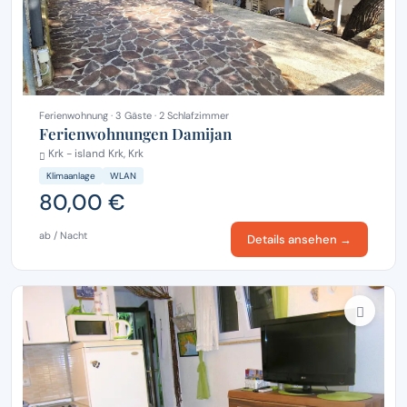
Ferienwohnung · 3 Gäste · 2 Schlafzimmer
Ferienwohnungen Damijan
Krk - island Krk, Krk
Klimaanlage
WLAN
80,00 €
ab / Nacht
Details ansehen →