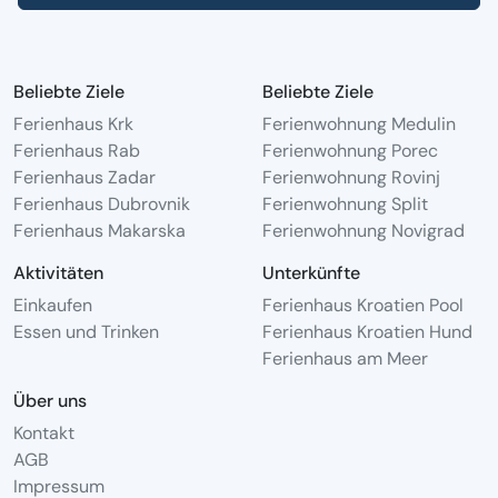
Beliebte Ziele
Beliebte Ziele
Ferienhaus Krk
Ferienwohnung Medulin
Ferienhaus Rab
Ferienwohnung Porec
Ferienhaus Zadar
Ferienwohnung Rovinj
Ferienhaus Dubrovnik
Ferienwohnung Split
Ferienhaus Makarska
Ferienwohnung Novigrad
Aktivitäten
Unterkünfte
Einkaufen
Ferienhaus Kroatien Pool
Essen und Trinken
Ferienhaus Kroatien Hund
Ferienhaus am Meer
Über uns
Kontakt
AGB
Impressum