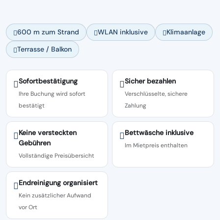
600 m zum Strand
WLAN inklusive
Klimaanlage
Terrasse / Balkon
Sofortbestätigung
Sicher bezahlen
Ihre Buchung wird sofort
Verschlüsselte, sichere
bestätigt
Zahlung
Keine versteckten
Bettwäsche inklusive
Gebühren
Im Mietpreis enthalten
Vollständige Preisübersicht
Endreinigung organisiert
Kein zusätzlicher Aufwand
vor Ort