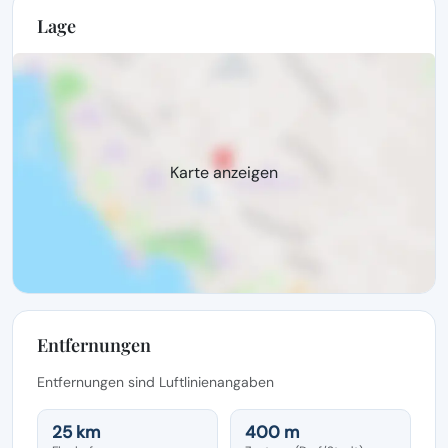
Lage
Karte anzeigen
Entfernungen
Entfernungen sind Luftlinienangaben
25 km
400 m