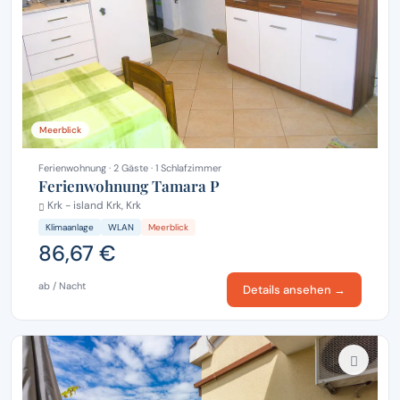
Meerblick
Ferienwohnung · 2 Gäste · 1 Schlafzimmer
Ferienwohnung Tamara P
Krk - island Krk, Krk
Klimaanlage
WLAN
Meerblick
86,67 €
ab / Nacht
Details ansehen →