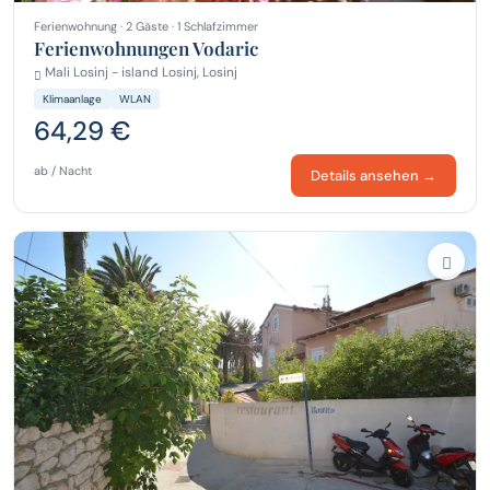
Ferienwohnung · 2 Gäste · 1 Schlafzimmer
Ferienwohnungen Vodaric
Mali Losinj - island Losinj, Losinj
Klimaanlage
WLAN
64,29 €
ab / Nacht
Details ansehen →