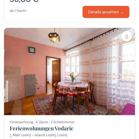
ab / Nacht
Details ansehen →
Ferienwohnung · 4 Gäste · 2 Schlafzimmer
Ferienwohnungen Vodaric
Mali Losinj - island Losinj, Losinj