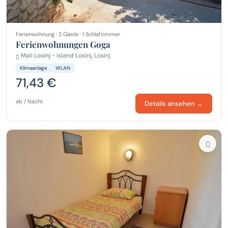
Ferienwohnung · 2 Gäste · 1 Schlafzimmer
Ferienwohnungen Goga
Mali Losinj - island Losinj, Losinj
Klimaanlage
WLAN
71,43 €
ab / Nacht
Details ansehen →