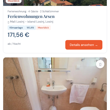
Meerblick
Ferienwohnung · 4 Gäste · 2 Schlafzimmer
Ferienwohnungen Arsen
Mali Losinj - island Losinj, Losinj
Klimaanlage
WLAN
Meerblick
171,56 €
ab / Nacht
Details ansehen →