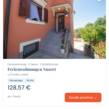
Ferienwohnung · 3 Gäste · 2 Schlafzimmer
Ferienwohnungen Nusret
Ćunski, Losinj
Klimaanlage
WLAN
128,57 €
ab / Nacht
Details ansehen →