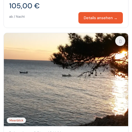
105,00 €
ab / Nacht
Details ansehen →
Meerblick