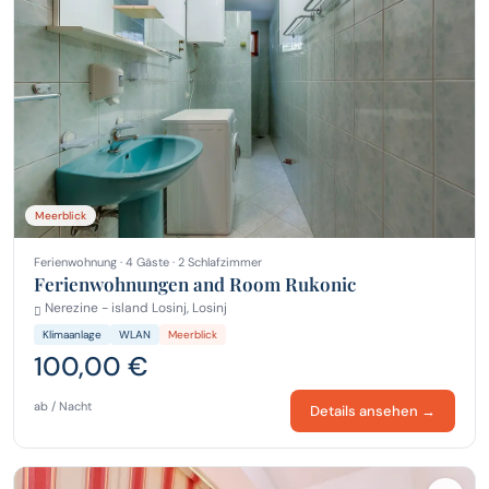
Meerblick
Ferienwohnung · 4 Gäste · 2 Schlafzimmer
Ferienwohnungen and Room Rukonic
Nerezine - island Losinj, Losinj
Klimaanlage
WLAN
Meerblick
100,00 €
ab / Nacht
Details ansehen →