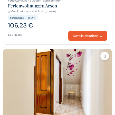
Ferienwohnung · 2 Gäste · 1 Schlafzimmer
Ferienwohnungen Arsen
Mali Losinj - island Losinj, Losinj
Klimaanlage
WLAN
106,23 €
ab / Nacht
Details ansehen →