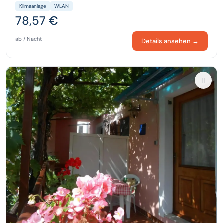
Klimaanlage
WLAN
78,57 €
ab / Nacht
Details ansehen →