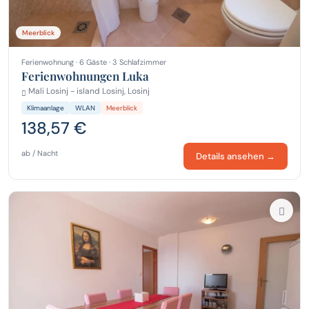
Meerblick
Ferienwohnung · 6 Gäste · 3 Schlafzimmer
Ferienwohnungen Luka
Mali Losinj - island Losinj, Losinj
Klimaanlage
WLAN
Meerblick
138,57 €
ab / Nacht
Details ansehen →