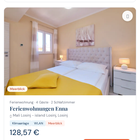
Meerblick
Ferienwohnung · 4 Gäste · 2 Schlafzimmer
Ferienwohnungen Enna
Mali Losinj - island Losinj, Losinj
Klimaanlage
WLAN
Meerblick
128,57 €