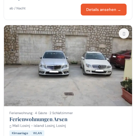
ab / Nacht
Details ansehen →
Ferienwohnung · 4 Gäste · 2 Schlafzimmer
Ferienwohnungen Arsen
Mali Losinj - island Losinj, Losinj
Klimaanlage
WLAN