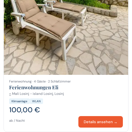
Ferienwohnung · 4 Gäste · 2 Schlafzimmer
Ferienwohnungen Eli
Mali Losinj - island Losinj, Losinj
Klimaanlage
WLAN
100,00 €
ab / Nacht
Details ansehen →