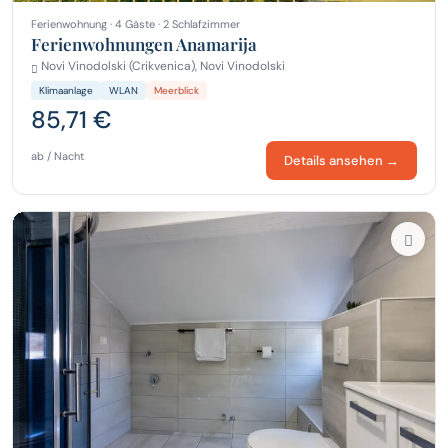
Ferienwohnung · 4 Gäste · 2 Schlafzimmer
Ferienwohnungen Anamarija
Novi Vinodolski (Crikvenica), Novi Vinodolski
Klimaanlage
WLAN
Meerblick
85,71 €
ab / Nacht
Details ansehen →