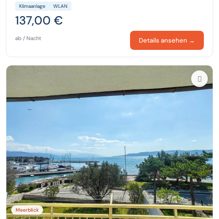
Klimaanlage
WLAN
137,00 €
ab / Nacht
Details ansehen →
Meerblick