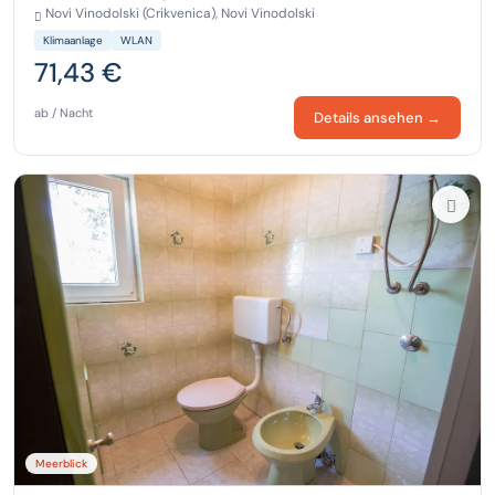
Novi Vinodolski (Crikvenica), Novi Vinodolski
Klimaanlage
WLAN
71,43 €
ab / Nacht
Details ansehen →
Meerblick