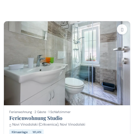
Ferienwohnung · 2 Gäste · 1 Schlafzimmer
Ferienwohnung Studio
Novi Vinodolski (Crikvenica), Novi Vinodolski
Klimaanlage
WLAN