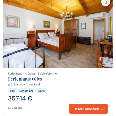
Ferienhaus · 14 Gäste · 6 Schlafzimmer
Ferienhaus Oliva
Bribir, Novi Vinodolski
Pool
Klimaanlage
WLAN
357,14 €
ab / Nacht
Details ansehen →