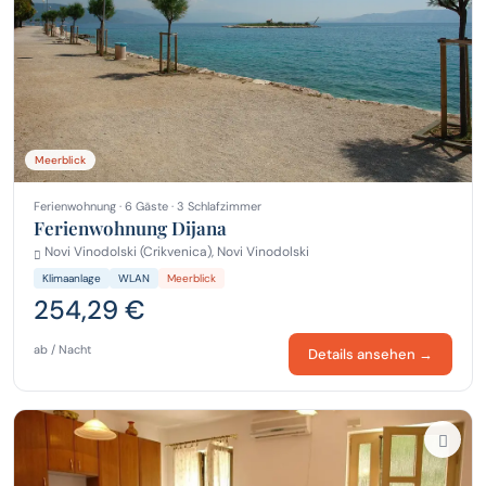
Meerblick
Ferienwohnung · 6 Gäste · 3 Schlafzimmer
Ferienwohnung Dijana
Novi Vinodolski (Crikvenica), Novi Vinodolski
Klimaanlage
WLAN
Meerblick
254,29 €
ab / Nacht
Details ansehen →