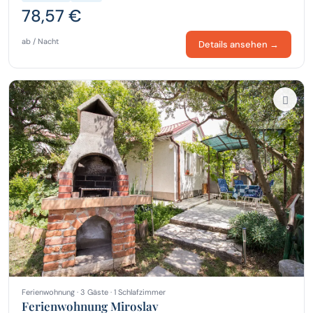
78,57 €
ab / Nacht
Details ansehen →
Ferienwohnung · 3 Gäste · 1 Schlafzimmer
Ferienwohnung Miroslav