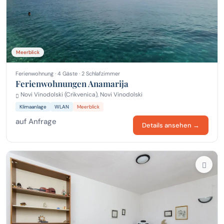
Meerblick
Ferienwohnung · 4 Gäste · 2 Schlafzimmer
Ferienwohnungen Anamarija
Novi Vinodolski (Crikvenica), Novi Vinodolski
Klimaanlage
WLAN
Meerblick
auf Anfrage
Details ansehen →