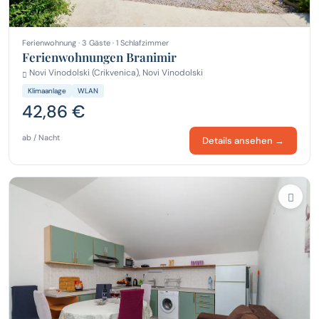
Ferienwohnung · 3 Gäste · 1 Schlafzimmer
Ferienwohnungen Branimir
Novi Vinodolski (Crikvenica), Novi Vinodolski
Klimaanlage
WLAN
42,86 €
ab / Nacht
Details ansehen →