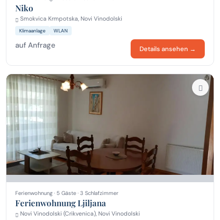
Niko
Smokvica Krmpotska, Novi Vinodolski
Klimaanlage
WLAN
auf Anfrage
Details ansehen →
Ferienwohnung · 5 Gäste · 3 Schlafzimmer
Ferienwohnung Ljiljana
Novi Vinodolski (Crikvenica), Novi Vinodolski