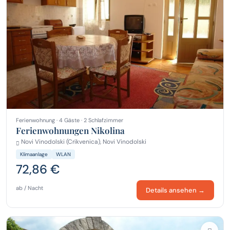
Ferienwohnung · 4 Gäste · 2 Schlafzimmer
Ferienwohnungen Nikolina
Novi Vinodolski (Crikvenica), Novi Vinodolski
Klimaanlage
WLAN
72,86 €
ab / Nacht
Details ansehen →