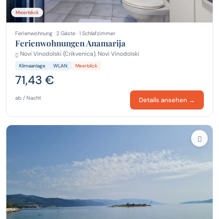
Meerblick
Ferienwohnung · 2 Gäste · 1 Schlafzimmer
Ferienwohnungen Anamarija
Novi Vinodolski (Crikvenica), Novi Vinodolski
Klimaanlage
WLAN
Meerblick
71,43 €
ab / Nacht
Details ansehen →