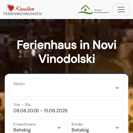
Ferienhaus in Novi
Vinodolski
Wohin
Von – Bis
Erwachsene
Kinder