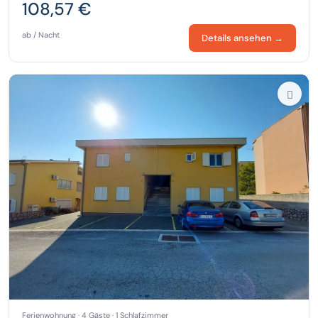
108,57 €
ab / Nacht
Details ansehen →
Ferienwohnung · 4 Gäste · 1 Schlafzimmer