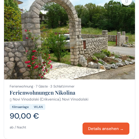
Ferienwohnung · 7 Gäste · 3 Schlafzimmer
Ferienwohnungen Nikolina
Novi Vinodolski (Crikvenica), Novi Vinodolski
Klimaanlage
WLAN
90,00 €
ab / Nacht
Details ansehen →