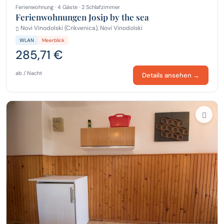
Ferienwohnung · 4 Gäste · 2 Schlafzimmer
Ferienwohnungen Josip by the sea
Novi Vinodolski (Crikvenica), Novi Vinodolski
WLAN
Meerblick
285,71 €
ab / Nacht
Details ansehen →