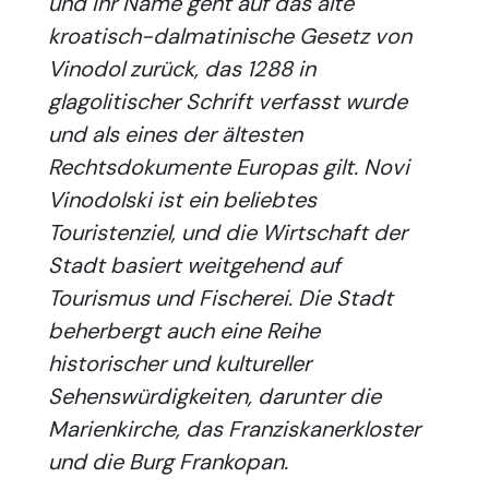
und ihr Name geht auf das alte
kroatisch-dalmatinische Gesetz von
Vinodol zurück, das 1288 in
glagolitischer Schrift verfasst wurde
und als eines der ältesten
Rechtsdokumente Europas gilt. Novi
Vinodolski ist ein beliebtes
Touristenziel, und die Wirtschaft der
Stadt basiert weitgehend auf
Tourismus und Fischerei. Die Stadt
beherbergt auch eine Reihe
historischer und kultureller
Sehenswürdigkeiten, darunter die
Marienkirche, das Franziskanerkloster
und die Burg Frankopan.