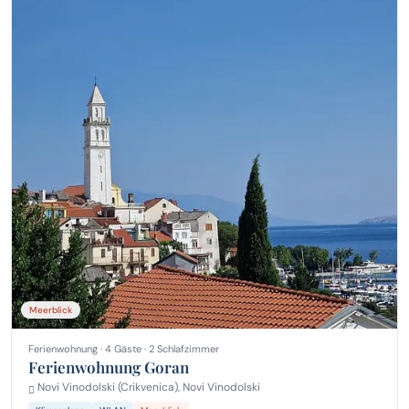
Meerblick
Ferienwohnung · 4 Gäste · 2 Schlafzimmer
Ferienwohnung Goran
Novi Vinodolski (Crikvenica), Novi Vinodolski