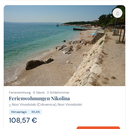
Ferienwohnung · 6 Gäste · 3 Schlafzimmer
Ferienwohnungen Nikolina
Novi Vinodolski (Crikvenica), Novi Vinodolski
Klimaanlage
WLAN
108,57 €