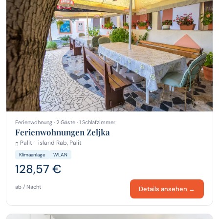
Ferienwohnung · 2 Gäste · 1 Schlafzimmer
Ferienwohnungen Zeljka
Palit - island Rab, Palit
Klimaanlage
WLAN
128,57 €
ab / Nacht
Details ansehen →