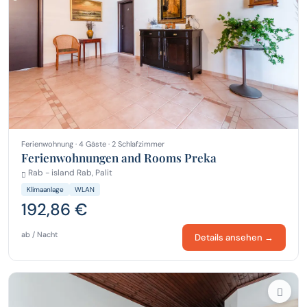
Ferienwohnung · 4 Gäste · 2 Schlafzimmer
Ferienwohnungen and Rooms Preka
Rab - island Rab, Palit
Klimaanlage
WLAN
192,86 €
ab / Nacht
Details ansehen →