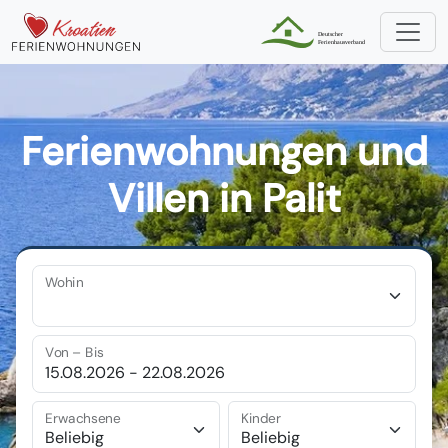
Ferienwohnungen und
Villen in Palit
Wohin
Von – Bis
Erwachsene
Kinder