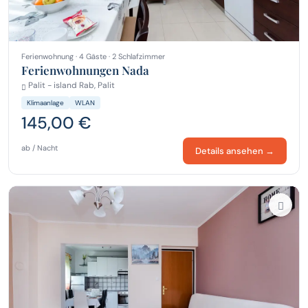
Ferienwohnung · 4 Gäste · 2 Schlafzimmer
Ferienwohnungen Nada
Palit - island Rab, Palit
Klimaanlage
WLAN
145,00 €
ab / Nacht
Details ansehen →