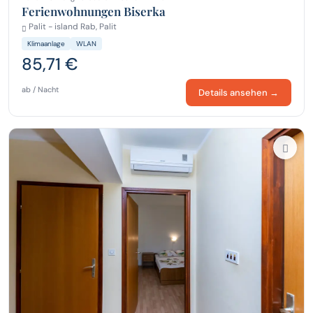
Ferienwohnungen Biserka
Palit - island Rab, Palit
Klimaanlage
WLAN
85,71 €
ab / Nacht
Details ansehen →