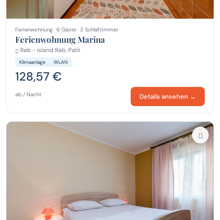
Ferienwohnung · 6 Gäste · 3 Schlafzimmer
Ferienwohnung Marina
Rab - island Rab, Palit
Klimaanlage
WLAN
128,57 €
ab / Nacht
Details ansehen →