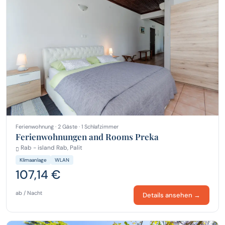
Ferienwohnung · 2 Gäste · 1 Schlafzimmer
Ferienwohnungen and Rooms Preka
Rab - island Rab, Palit
Klimaanlage
WLAN
107,14 €
ab / Nacht
Details ansehen →