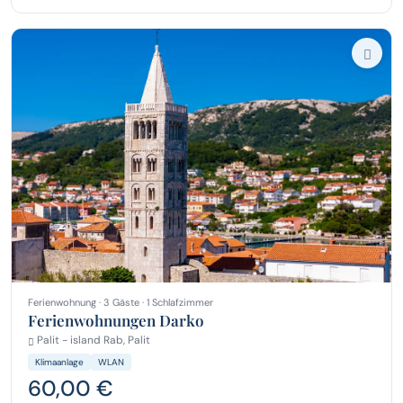
Ferienwohnung · 3 Gäste · 1 Schlafzimmer
Ferienwohnungen Darko
Palit - island Rab, Palit
Klimaanlage
WLAN
60,00 €