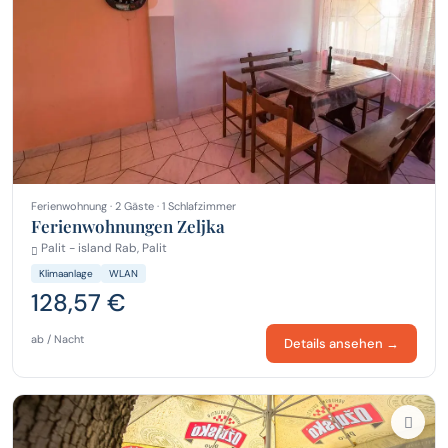
Ferienwohnung · 2 Gäste · 1 Schlafzimmer
Ferienwohnungen Zeljka
Palit - island Rab, Palit
Klimaanlage
WLAN
128,57 €
ab / Nacht
Details ansehen →