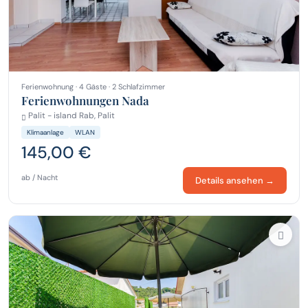
Ferienwohnung · 4 Gäste · 2 Schlafzimmer
Ferienwohnungen Nada
Palit - island Rab, Palit
Klimaanlage
WLAN
145,00 €
ab / Nacht
Details ansehen →