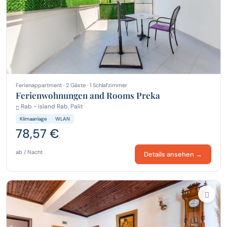
Ferienappartment · 2 Gäste · 1 Schlafzimmer
Ferienwohnungen and Rooms Preka
Rab - island Rab, Palit
Klimaanlage
WLAN
78,57 €
ab / Nacht
Details ansehen →