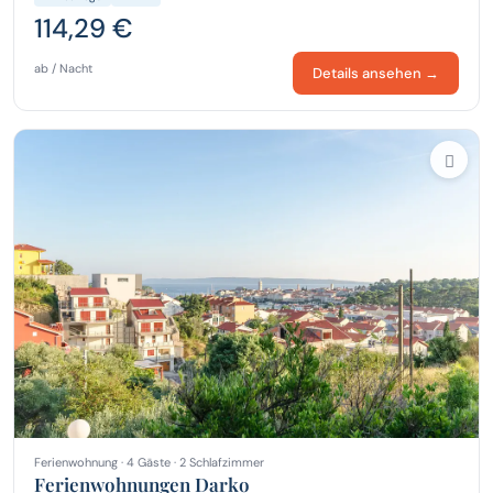
114,29 €
ab / Nacht
Details ansehen →
Ferienwohnung · 4 Gäste · 2 Schlafzimmer
Ferienwohnungen Darko