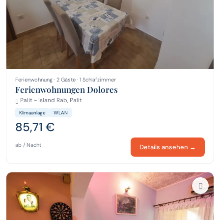
Ferienwohnung · 2 Gäste · 1 Schlafzimmer
Ferienwohnungen Dolores
Palit - island Rab, Palit
Klimaanlage
WLAN
85,71 €
ab / Nacht
Details ansehen →