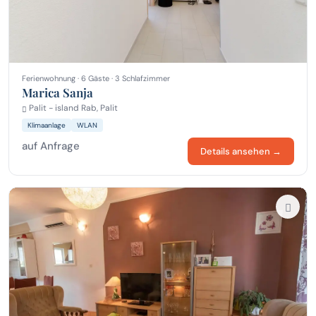
Ferienwohnung · 6 Gäste · 3 Schlafzimmer
Marica Sanja
Palit - island Rab, Palit
Klimaanlage
WLAN
auf Anfrage
Details ansehen →