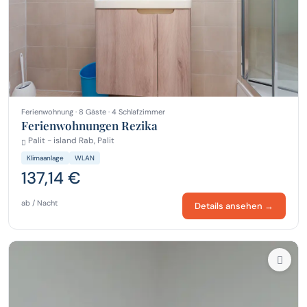
Ferienwohnung · 8 Gäste · 4 Schlafzimmer
Ferienwohnungen Rezika
Palit - island Rab, Palit
Klimaanlage
WLAN
137,14 €
ab / Nacht
Details ansehen →