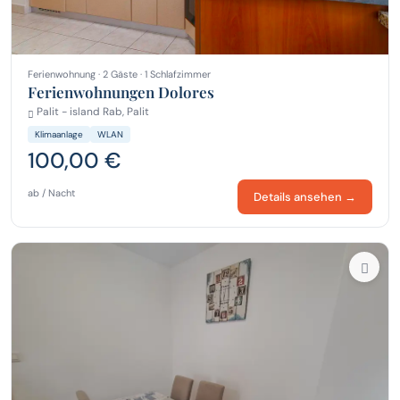
Ferienwohnung · 2 Gäste · 1 Schlafzimmer
Ferienwohnungen Dolores
Palit - island Rab, Palit
Klimaanlage
WLAN
100,00 €
ab / Nacht
Details ansehen →