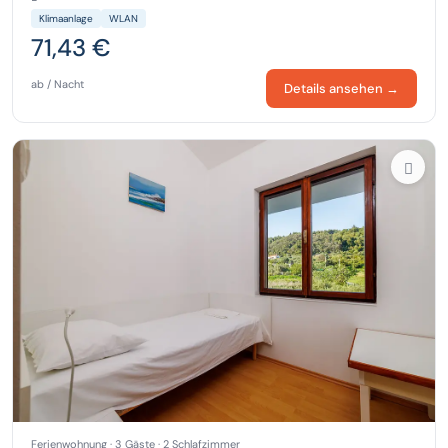
Klimaanlage
WLAN
71,43 €
ab / Nacht
Details ansehen →
Ferienwohnung · 3 Gäste · 2 Schlafzimmer