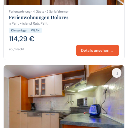
Ferienwohnung · 4 Gäste · 2 Schlafzimmer
Ferienwohnungen Dolores
Palit - island Rab, Palit
Klimaanlage
WLAN
114,29 €
ab / Nacht
Details ansehen →