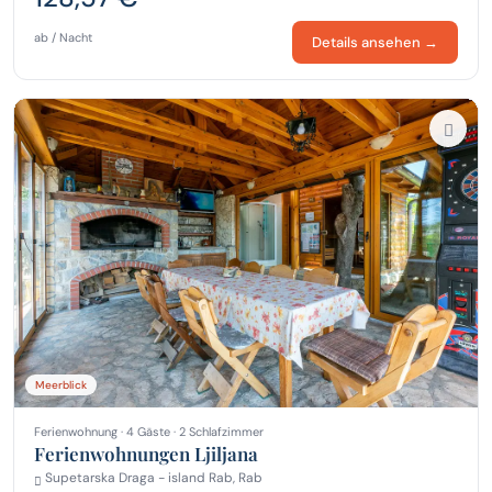
ab / Nacht
Details ansehen →
Meerblick
Ferienwohnung · 4 Gäste · 2 Schlafzimmer
Ferienwohnungen Ljiljana
Supetarska Draga - island Rab, Rab