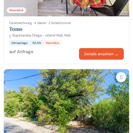
Meerblick
Ferienwohnung · 4 Gäste · 2 Schlafzimmer
Tomo
Supetarska Draga - island Rab, Rab
Klimaanlage
WLAN
Meerblick
auf Anfrage
Details ansehen →