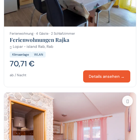
Ferienwohnung · 4 Gäste · 2 Schlafzimmer
Ferienwohnungen Rajka
Lopar - island Rab, Rab
Klimaanlage
WLAN
70,71 €
ab / Nacht
Details ansehen →