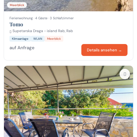
Meerblick
Ferienwohnung · 4 Gäste · 3 Schlafzimmer
Tomo
Supetarska Draga - island Rab, Rab
Klimaanlage
WLAN
Meerblick
auf Anfrage
Details ansehen →