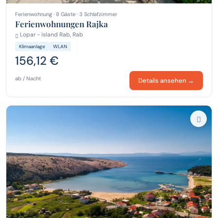
Ferienwohnung · 8 Gäste · 3 Schlafzimmer
Ferienwohnungen Rajka
Lopar - island Rab, Rab
Klimaanlage
WLAN
156,12 €
ab / Nacht
Details ansehen →