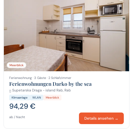
Meerblick
Ferienwohnung · 3 Gäste · 2 Schlafzimmer
Ferienwohnungen Darko by the sea
Supetarska Draga - island Rab, Rab
Klimaanlage
WLAN
Meerblick
94,29 €
ab / Nacht
Details ansehen →