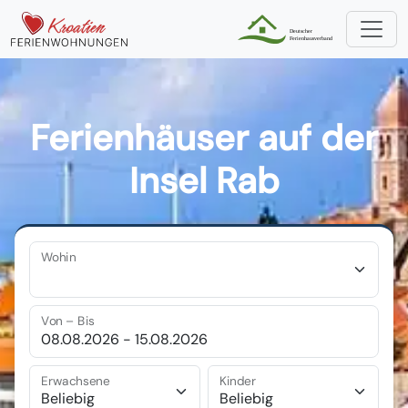
Ferienhäuser auf der
Insel Rab
Wohin
Von – Bis
Erwachsene
Kinder