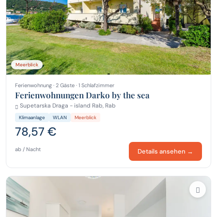
Meerblick
Ferienwohnung · 2 Gäste · 1 Schlafzimmer
Ferienwohnungen Darko by the sea
Supetarska Draga - island Rab, Rab
Klimaanlage
WLAN
Meerblick
78,57 €
ab / Nacht
Details ansehen →