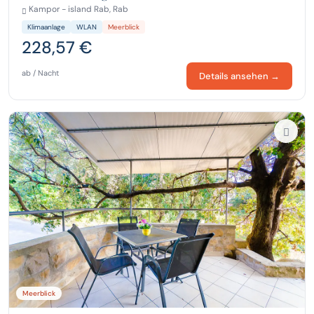
Kampor - island Rab, Rab
Klimaanlage
WLAN
Meerblick
228,57 €
ab / Nacht
Details ansehen →
Meerblick