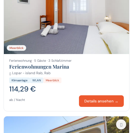
Meerblick
Ferienwohnung · 5 Gäste · 3 Schlafzimmer
Ferienwohnungen Marina
Lopar - island Rab, Rab
Klimaanlage
WLAN
Meerblick
114,29 €
ab / Nacht
Details ansehen →