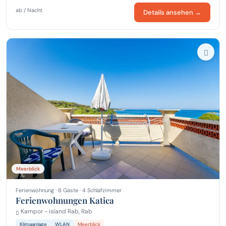
ab / Nacht
Details ansehen →
Meerblick
Ferienwohnung · 8 Gäste · 4 Schlafzimmer
Ferienwohnungen Katica
Kampor - island Rab, Rab
Klimaanlage
WLAN
Meerblick