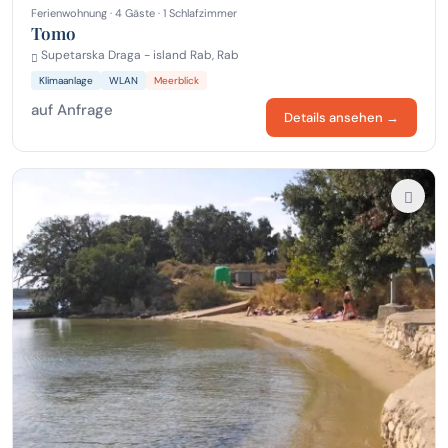
Ferienwohnung · 4 Gäste · 1 Schlafzimmer
Tomo
Supetarska Draga - island Rab, Rab
Klimaanlage
WLAN
Meerblick
auf Anfrage
Details ansehen →