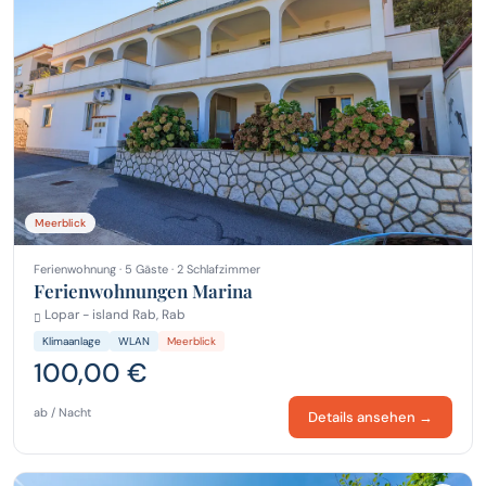
Meerblick
Ferienwohnung · 5 Gäste · 2 Schlafzimmer
Ferienwohnungen Marina
Lopar - island Rab, Rab
Klimaanlage
WLAN
Meerblick
100,00 €
ab / Nacht
Details ansehen →