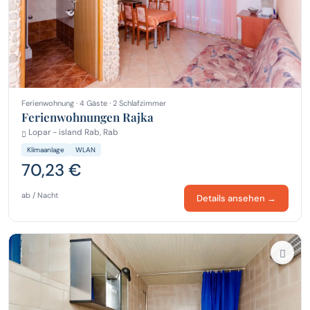
Ferienwohnung · 4 Gäste · 2 Schlafzimmer
Ferienwohnungen Rajka
Lopar - island Rab, Rab
Klimaanlage
WLAN
70,23 €
ab / Nacht
Details ansehen →