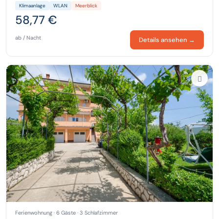
Klimaanlage
WLAN
Meerblick
58,77 €
ab / Nacht
Details ansehen →
Ferienwohnung · 6 Gäste · 3 Schlafzimmer