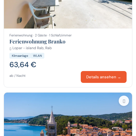
Ferienwohnung · 2 Gäste · 1 Schlafzimmer
Ferienwohnung Branko
Lopar - island Rab, Rab
Klimaanlage
WLAN
63,64 €
ab / Nacht
Details ansehen →