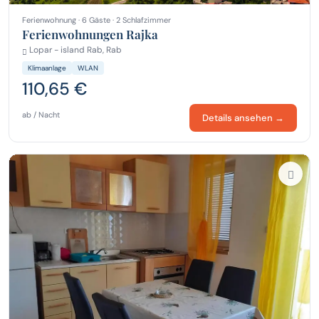
Ferienwohnung · 6 Gäste · 2 Schlafzimmer
Ferienwohnungen Rajka
Lopar - island Rab, Rab
Klimaanlage
WLAN
110,65 €
ab / Nacht
Details ansehen →