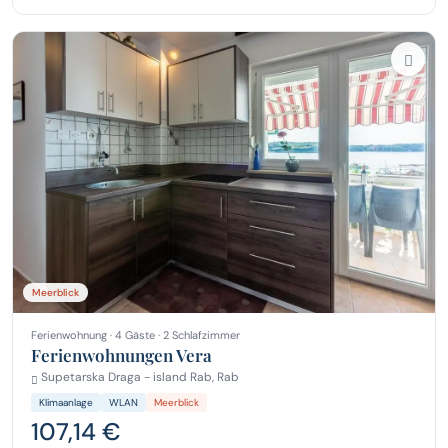
Meerblick
Ferienwohnung · 4 Gäste · 2 Schlafzimmer
Ferienwohnungen Vera
Supetarska Draga - island Rab, Rab
Klimaanlage
WLAN
Meerblick
107,14 €