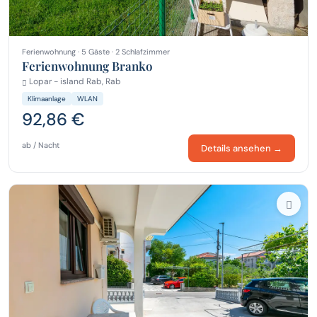
Ferienwohnung · 5 Gäste · 2 Schlafzimmer
Ferienwohnung Branko
Lopar - island Rab, Rab
Klimaanlage
WLAN
92,86 €
ab / Nacht
Details ansehen →