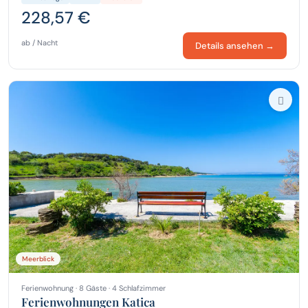
228,57 €
ab / Nacht
Details ansehen →
Meerblick
Ferienwohnung · 8 Gäste · 4 Schlafzimmer
Ferienwohnungen Katica