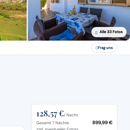
Alle 33 Fotos
Frag uns
128,57 €
/ Nacht
899,99 €
Gesamt 7 Nächte
zzgl. eventueller Extras