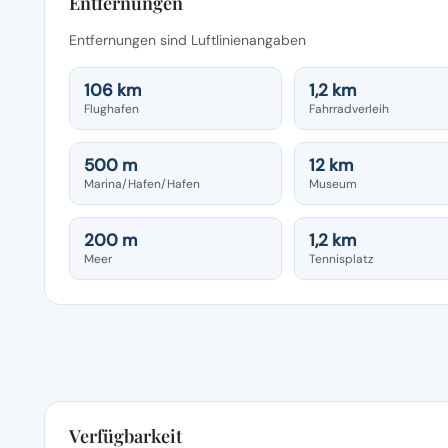
Entfernungen
Entfernungen sind Luftlinienangaben
106 km
1,2 km
Flughafen
Fahrradverleih
500 m
12 km
Marina/Hafen/Hafen
Museum
200 m
1,2 km
Meer
Tennisplatz
Verfügbarkeit