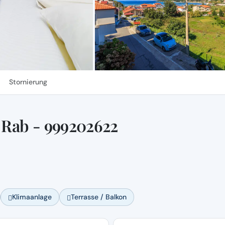
Stornierung
 Rab - 999202622
Klimaanlage
Terrasse / Balkon