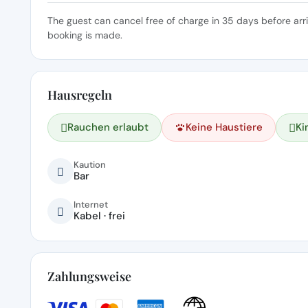
The guest can cancel free of charge in 35 days before arr
booking is made.
Hausregeln
Rauchen erlaubt
Keine Haustiere
Ki
Kaution
Bar
Internet
Kabel · frei
Zahlungsweise