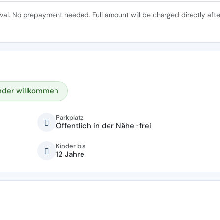
ival. No prepayment needed. Full amount will be charged directly afte
nder willkommen
Parkplatz
Öffentlich in der Nähe · frei
Kinder bis
12 Jahre