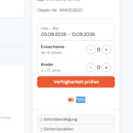
Objekt-Nr.: 999202622
Von – Bis
Erwachsene
−
+
0
ab 13 Jahren
Kinder
−
+
0
2 – 12 Jahre
nfrage
Sofortbestätigung
Sicher bezahlen