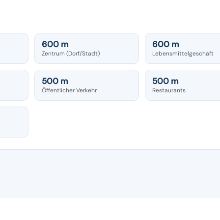
600 m
600 m
Zentrum (Dorf/Stadt)
Lebensmittelgeschäft
500 m
500 m
Öffentlicher Verkehr
Restaurants