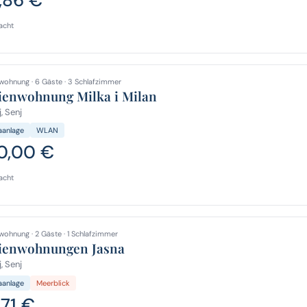
acht
wohnung · 6 Gäste · 3 Schlafzimmer
ienwohnung Milka i Milan
, Senj
aanlage
WLAN
0,00 €
acht
wohnung · 2 Gäste · 1 Schlafzimmer
ienwohnungen Jasna
, Senj
aanlage
Meerblick
,71 €