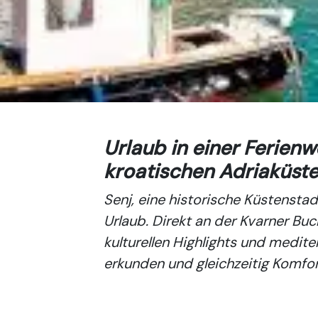
Urlaub in einer Ferien
kroatischen Adriaküste
Senj, eine historische Küstensta
Urlaub. Direkt an der Kvarner Buc
kulturellen Highlights und medi
erkunden und gleichzeitig Komfor