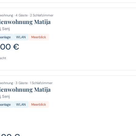
wohnung · 4 Gäste · 2 Schlafzimmer
ienwohnung Matija
, Senj
aanlage
WLAN
Meerblick
,00 €
acht
wohnung · 3 Gäste · 1 Schlafzimmer
ienwohnung Matija
, Senj
aanlage
WLAN
Meerblick