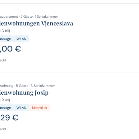
appartment · 2 Gäste · 1 Schlafzimmer
ienwohnungen Vjenceslava
, Senj
aanlage
WLAN
,00 €
acht
wohnung · 5 Gäste · 3 Schlafzimmer
ienwohnung Josip
, Senj
aanlage
WLAN
Meerblick
,29 €
acht