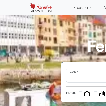
Kroatien
A
Fe
Wohin
FILTER: