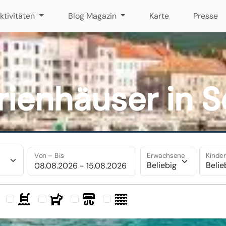
ktivitäten
Blog Magazin
Karte
Presse
rienhäuser in S
Von – Bis
Erwachsene
Kinde