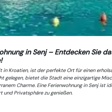
wohnung in Senj – Entdecken Sie da
!
dt in Kroatien, ist der perfekte Ort für einen er
ht gelegen, bietet die Stadt eine einzigartige Mis
terranem Charme. Eine
Ferienwohnung in Senj
ist id
t und Privatsphäre zu genießen.