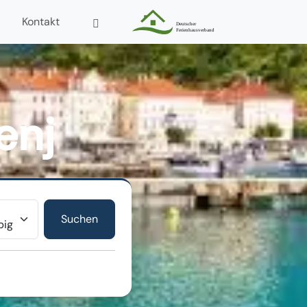
Kontakt
enj
r