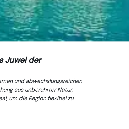
s Juwel der
holsamen und abwechslungsreichen
chung aus unberührter Natur,
eal, um die Region flexibel zu