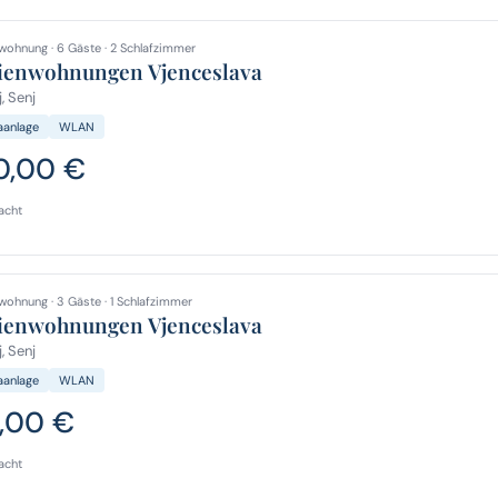
wohnung · 6 Gäste · 2 Schlafzimmer
ienwohnungen Vjenceslava
, Senj
aanlage
WLAN
0,00 €
acht
wohnung · 3 Gäste · 1 Schlafzimmer
ienwohnungen Vjenceslava
, Senj
aanlage
WLAN
,00 €
acht