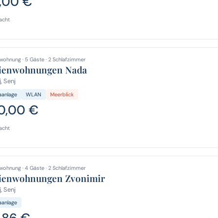
,00 €
acht
wohnung · 5 Gäste · 2 Schlafzimmer
ienwohnungen Nada
, Senj
aanlage
WLAN
Meerblick
0,00 €
acht
wohnung · 4 Gäste · 2 Schlafzimmer
ienwohnungen Zvonimir
, Senj
aanlage
,86 €