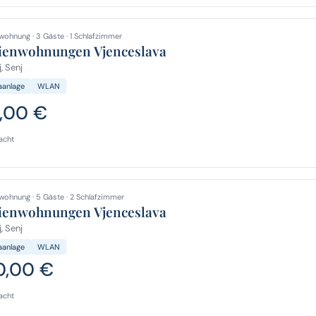
wohnung · 3 Gäste · 1 Schlafzimmer
ienwohnungen Vjenceslava
, Senj
aanlage
WLAN
,00 €
acht
wohnung · 5 Gäste · 2 Schlafzimmer
ienwohnungen Vjenceslava
, Senj
aanlage
WLAN
0,00 €
acht