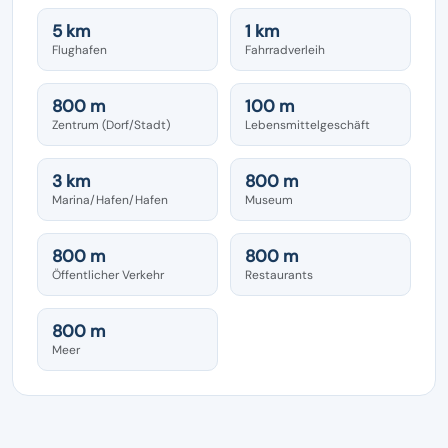
5 km
1 km
Flughafen
Fahrradverleih
800 m
100 m
Zentrum (Dorf/Stadt)
Lebensmittelgeschäft
3 km
800 m
Marina/Hafen/Hafen
Museum
800 m
800 m
Öffentlicher Verkehr
Restaurants
800 m
Meer