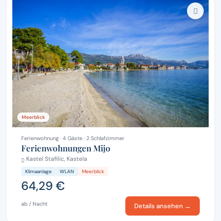
Meerblick
Ferienwohnung · 4 Gäste · 2 Schlafzimmer
Ferienwohnungen Mijo
Kastel Stafilic, Kastela
Klimaanlage
WLAN
Meerblick
64,29 €
ab / Nacht
Details ansehen →