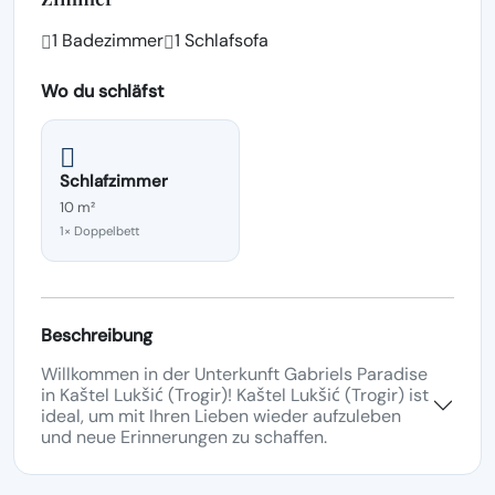
1 Badezimmer
1 Schlafsofa
Wo du schläfst
Schlafzimmer
10 m²
1× Doppelbett
Beschreibung
Willkommen in der Unterkunft Gabriels Paradise
in Kaštel Lukšić (Trogir)! Kaštel Lukšić (Trogir) ist
ideal, um mit Ihren Lieben wieder aufzuleben
und neue Erinnerungen zu schaffen.