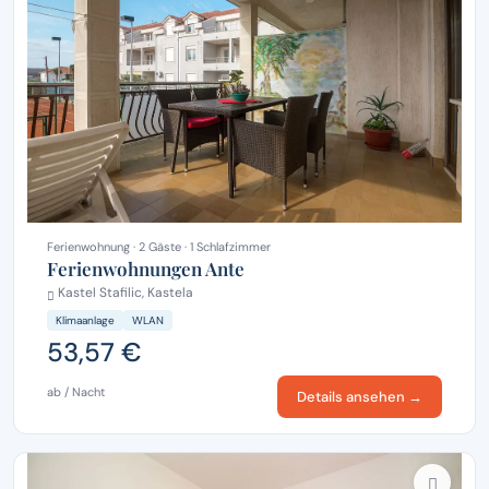
Ferienwohnung · 2 Gäste · 1 Schlafzimmer
Ferienwohnungen Ante
Kastel Stafilic, Kastela
Klimaanlage
WLAN
53,57 €
ab / Nacht
Details ansehen →