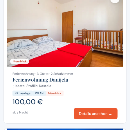
Meerblick
Ferienwohnung · 3 Gäste · 2 Schlafzimmer
Ferienwohnung Danijela
Kastel Stafilic, Kastela
Klimaanlage
WLAN
Meerblick
100,00 €
ab / Nacht
Details ansehen →