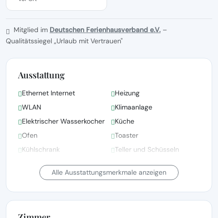
Mitglied im
Deutschen Ferienhausverband e.V.
–
Qualitätssiegel „Urlaub mit Vertrauen"
Ausstattung
Ethernet Internet
Heizung
WLAN
Klimaanlage
Elektrischer Wasserkocher
Küche
Ofen
Toaster
Kühlschrank
Teller und Schüsseln
Gefrierschrank
Mikrowellenherd
Alle Ausstattungsmerkmale anzeigen
Zimmer