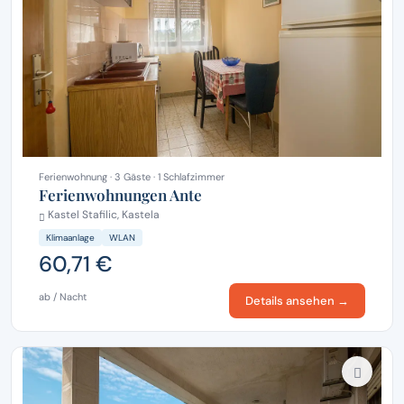
Ferienwohnung · 3 Gäste · 1 Schlafzimmer
Ferienwohnungen Ante
Kastel Stafilic, Kastela
Klimaanlage
WLAN
60,71 €
ab / Nacht
Details ansehen →