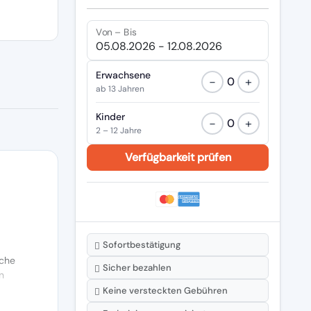
Von – Bis
Erwachsene
−
+
0
ab 13 Jahren
Kinder
−
+
0
2 – 12 Jahre
Sofortbestätigung
che
Sicher bezahlen
n
Keine versteckten Gebühren