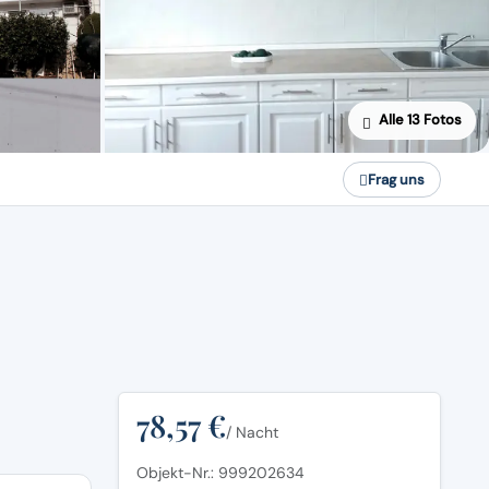
Alle 13 Fotos
Frag uns
78,57 €
/ Nacht
Objekt-Nr.: 999202634