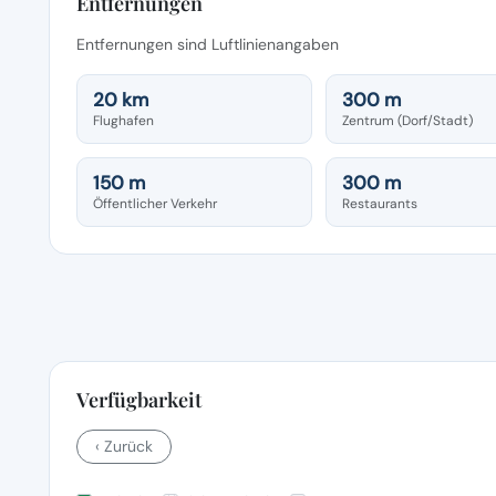
Entfernungen
Entfernungen sind Luftlinienangaben
20 km
300 m
Flughafen
Zentrum (Dorf/Stadt)
150 m
300 m
Öffentlicher Verkehr
Restaurants
Verfügbarkeit
‹ Zurück