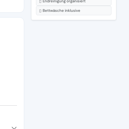
Endreinigung organisiert
Bettwäsche inklusive