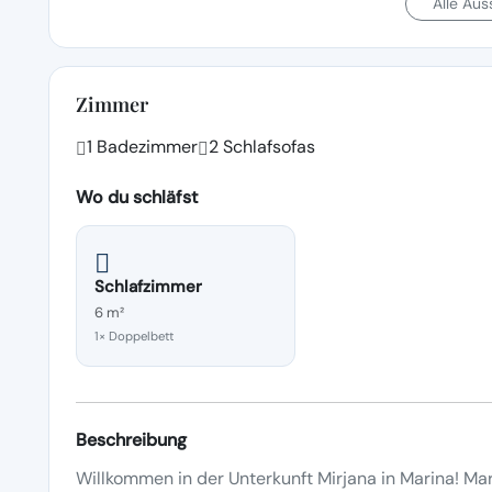
Alle Au
Zimmer
1 Badezimmer
2 Schlafsofas
Wo du schläfst
Schlafzimmer
6 m²
1× Doppelbett
Beschreibung
Willkommen in der Unterkunft Mirjana in Marina! Mar