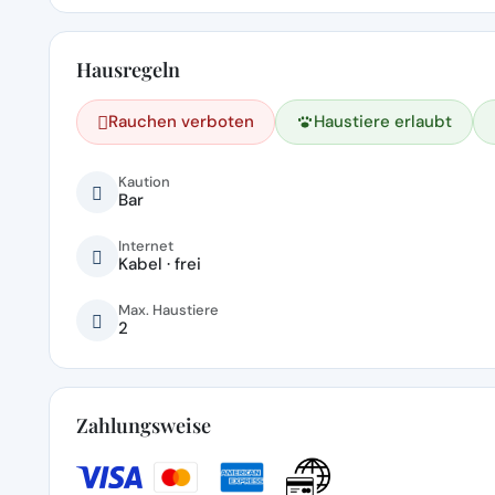
Hausregeln
Rauchen verboten
Haustiere erlaubt
Kaution
Bar
Internet
Kabel · frei
Max. Haustiere
2
Zahlungsweise