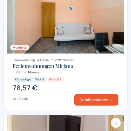
Meerblick
Ferienwohnung · 4 Gäste · 2 Schlafzimmer
Ferienwohnungen Mirjana
Marina, Marina
Klimaanlage
WLAN
Meerblick
78,57 €
ab / Nacht
Details ansehen →