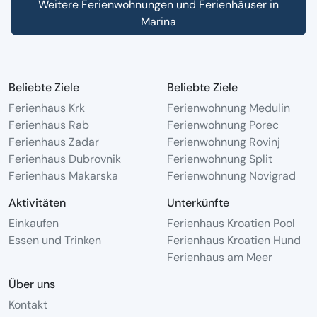
Weitere Ferienwohnungen und Ferienhäuser in
Marina
Beliebte Ziele
Beliebte Ziele
Ferienhaus Krk
Ferienwohnung Medulin
Ferienhaus Rab
Ferienwohnung Porec
Ferienhaus Zadar
Ferienwohnung Rovinj
Ferienhaus Dubrovnik
Ferienwohnung Split
Ferienhaus Makarska
Ferienwohnung Novigrad
Aktivitäten
Unterkünfte
Einkaufen
Ferienhaus Kroatien Pool
Essen und Trinken
Ferienhaus Kroatien Hund
Ferienhaus am Meer
Über uns
Kontakt