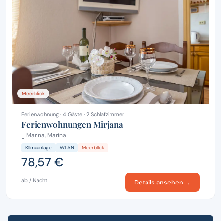
Meerblick
Ferienwohnung · 4 Gäste · 2 Schlafzimmer
Ferienwohnungen Mirjana
Marina, Marina
Klimaanlage
WLAN
Meerblick
78,57 €
ab / Nacht
Details ansehen →