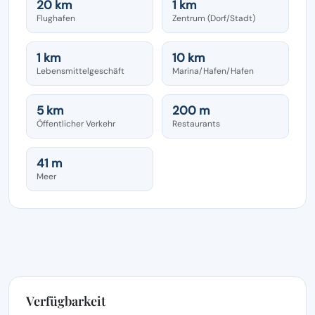
20 km
1 km
Flughafen
Zentrum (Dorf/Stadt)
1 km
10 km
Lebensmittelgeschäft
Marina/Hafen/Hafen
5 km
200 m
Öffentlicher Verkehr
Restaurants
41 m
Meer
Verfügbarkeit