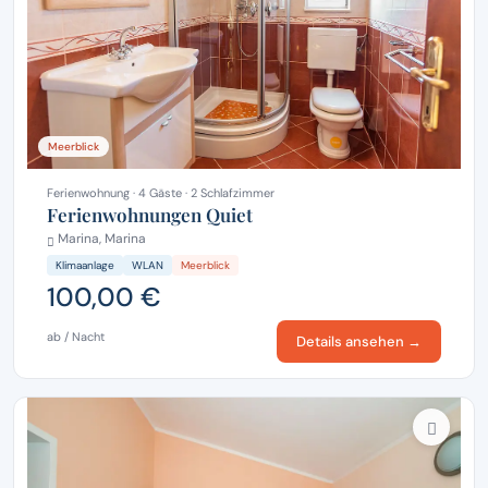
Meerblick
Ferienwohnung · 4 Gäste · 2 Schlafzimmer
Ferienwohnungen Quiet
Marina, Marina
Klimaanlage
WLAN
Meerblick
100,00 €
ab / Nacht
Details ansehen →