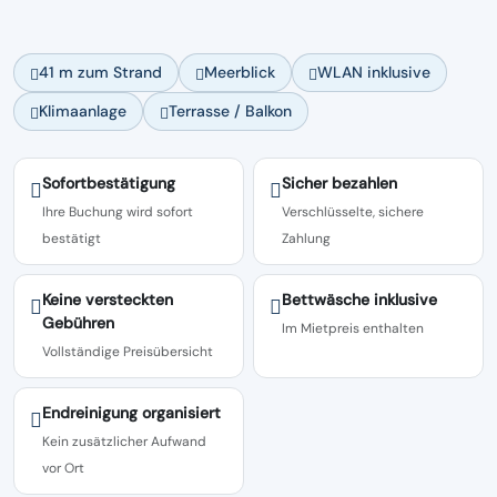
41 m zum Strand
Meerblick
WLAN inklusive
Klimaanlage
Terrasse / Balkon
Sofortbestätigung
Sicher bezahlen
Ihre Buchung wird sofort
Verschlüsselte, sichere
bestätigt
Zahlung
Keine versteckten
Bettwäsche inklusive
Gebühren
Im Mietpreis enthalten
Vollständige Preisübersicht
Endreinigung organisiert
Kein zusätzlicher Aufwand
vor Ort