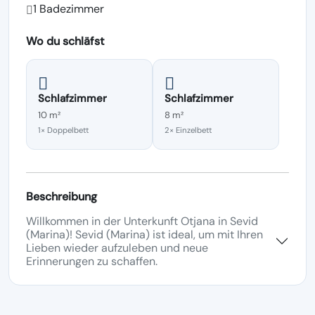
1 Badezimmer
Wo du schläfst
Schlafzimmer
Schlafzimmer
10 m²
8 m²
1× Doppelbett
2× Einzelbett
Beschreibung
Willkommen in der Unterkunft Otjana in Sevid
(Marina)! Sevid (Marina) ist ideal, um mit Ihren
Lieben wieder aufzuleben und neue
Erinnerungen zu schaffen.