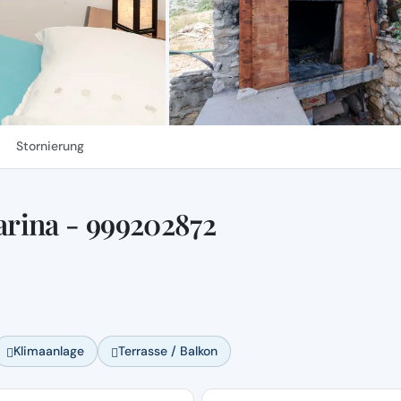
Stornierung
rina - 999202872
Klimaanlage
Terrasse / Balkon