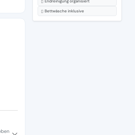
Endreinigung organisiert
Bettwäsche inklusive
leben