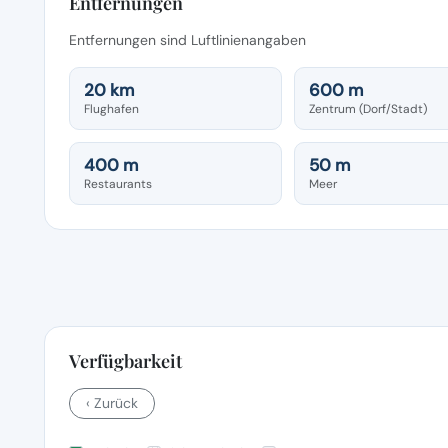
Entfernungen
Entfernungen sind Luftlinienangaben
20 km
600 m
Flughafen
Zentrum (Dorf/Stadt)
400 m
50 m
Restaurants
Meer
Verfügbarkeit
‹ Zurück