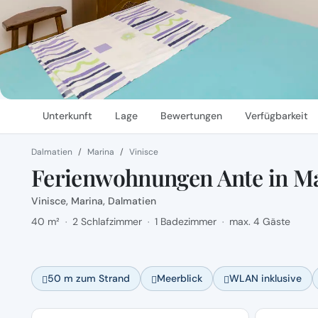
Unterkunft
Lage
Bewertungen
Verfügbarkeit
Dalmatien
Marina
Vinisce
Ferienwohnungen Ante in Ma
Vinisce, Marina, Dalmatien
40 m²
2 Schlafzimmer
1 Badezimmer
max. 4 Gäste
·
·
·
50 m zum Strand
Meerblick
WLAN inklusive