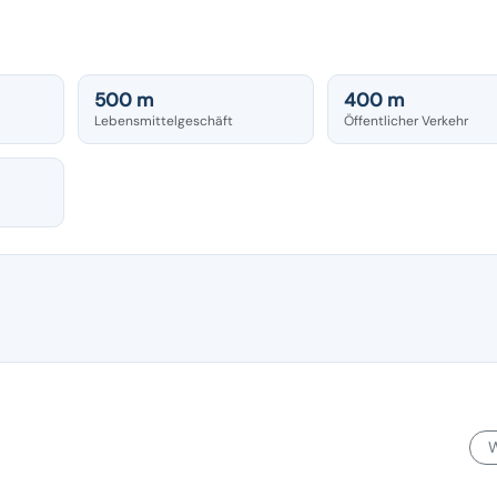
500 m
400 m
Lebensmittelgeschäft
Öffentlicher Verkehr
W