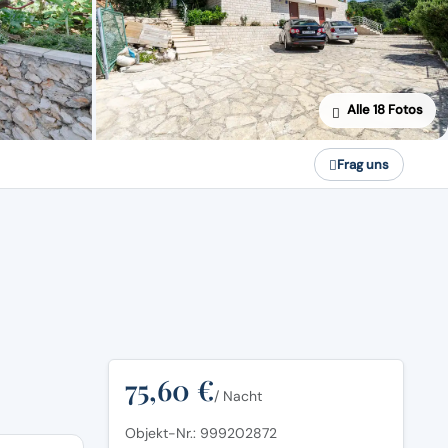
Alle 18 Fotos
Frag uns
75,60 €
/ Nacht
Objekt-Nr.: 999202872