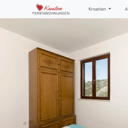
Kroatien
A