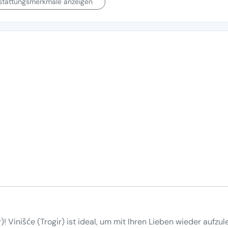
sstattungsmerkmale anzeigen
! Vinišće (Trogir) ist ideal, um mit Ihren Lieben wieder aufzu