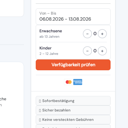
Von – Bis
Erwachsene
−
+
0
ab 13 Jahren
Kinder
−
+
0
2 – 12 Jahre
che
Sofortbestätigung
n
Sicher bezahlen
Keine versteckten Gebühren