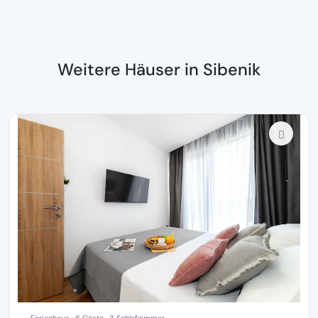
Weitere Häuser in Sibenik
Ferienhaus · 6 Gäste · 3 Schlafzimmer