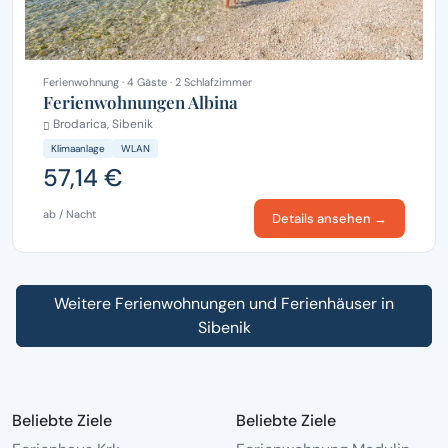
Ferienwohnung · 4 Gäste · 2 Schlafzimmer
Ferienwohnungen Albina
Brodarica, Sibenik
Klimaanlage
WLAN
57,14 €
ab / Nacht
Details ansehen →
Weitere Ferienwohnungen und Ferienhäuser in
Sibenik
Beliebte Ziele
Beliebte Ziele