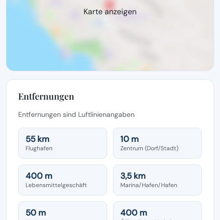
Karte anzeigen
Entfernungen
Entfernungen sind Luftlinienangaben
55 km
10 m
Flughafen
Zentrum (Dorf/Stadt)
400 m
3,5 km
Lebensmittelgeschäft
Marina/Hafen/Hafen
50 m
400 m