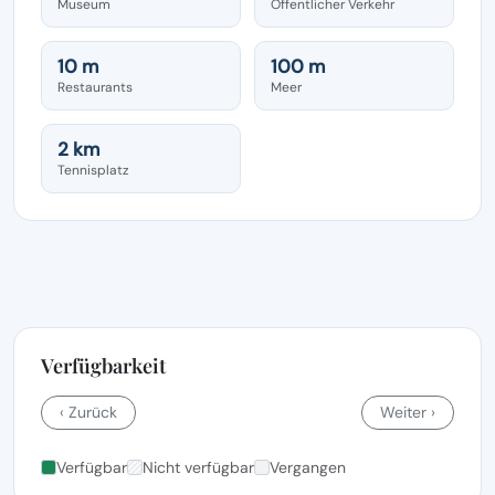
Museum
Öffentlicher Verkehr
10 m
100 m
Restaurants
Meer
2 km
Tennisplatz
Verfügbarkeit
‹ Zurück
Weiter ›
Verfügbar
Nicht verfügbar
Vergangen