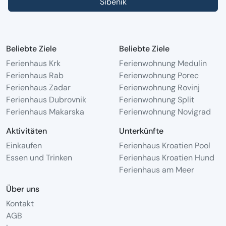
Sibenik
Beliebte Ziele
Beliebte Ziele
Ferienhaus Krk
Ferienwohnung Medulin
Ferienhaus Rab
Ferienwohnung Porec
Ferienhaus Zadar
Ferienwohnung Rovinj
Ferienhaus Dubrovnik
Ferienwohnung Split
Ferienhaus Makarska
Ferienwohnung Novigrad
Aktivitäten
Unterkünfte
Einkaufen
Ferienhaus Kroatien Pool
Essen und Trinken
Ferienhaus Kroatien Hund
Ferienhaus am Meer
Über uns
Kontakt
AGB