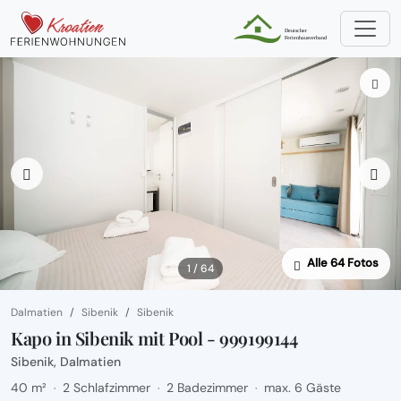
Alle 64 Fotos
1 / 64
Dalmatien
Sibenik
Sibenik
Kapo in Sibenik mit Pool - 999199144
Sibenik, Dalmatien
40 m²
2 Schlafzimmer
2 Badezimmer
max. 6 Gäste
·
·
·