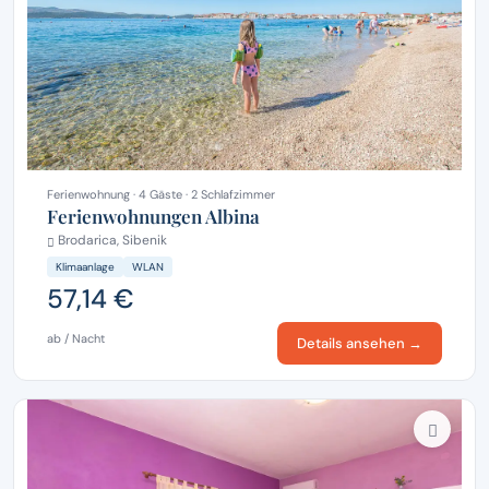
Ferienwohnung · 4 Gäste · 2 Schlafzimmer
Ferienwohnungen Albina
Brodarica, Sibenik
Klimaanlage
WLAN
57,14 €
ab / Nacht
Details ansehen →