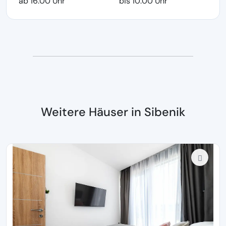
ab 16:00 Uhr
bis 10:00 Uhr
Weitere Häuser in Sibenik