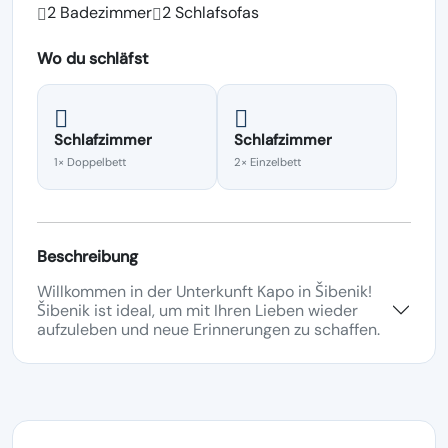
2 Badezimmer
2 Schlafsofas
Wo du schläfst
Schlafzimmer
Schlafzimmer
1× Doppelbett
2× Einzelbett
Beschreibung
Willkommen in der Unterkunft Kapo in Šibenik!
Šibenik ist ideal, um mit Ihren Lieben wieder
aufzuleben und neue Erinnerungen zu schaffen.