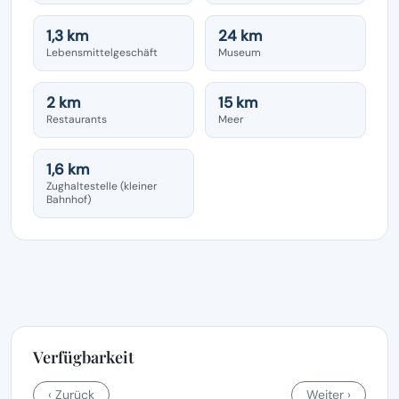
1,3 km
24 km
Lebensmittelgeschäft
Museum
2 km
15 km
Restaurants
Meer
1,6 km
Zughaltestelle (kleiner
Bahnhof)
Verfügbarkeit
‹ Zurück
Weiter ›