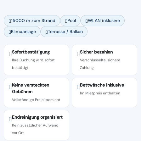
15000 m zum Strand
Pool
WLAN inklusive
Klimaanlage
Terrasse / Balkon
Sofortbestätigung
Sicher bezahlen
Ihre Buchung wird sofort
Verschlüsselte, sichere
bestätigt
Zahlung
Keine versteckten
Bettwäsche inklusive
Gebühren
Im Mietpreis enthalten
Vollständige Preisübersicht
Endreinigung organisiert
Kein zusätzlicher Aufwand
vor Ort