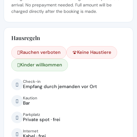
arrival. No prepayment needed. Full amount will be
charged directly after the booking is made.
Hausregeln
Rauchen verboten
Keine Haustiere
Kinder willkommen
Check-in
Empfang durch jemanden vor Ort
Kaution
Bar
Parkplatz
Private spot · frei
Internet
Kabel · frei