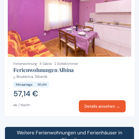
Ferienwohnung · 4 Gäste · 2 Schlafzimmer
Ferienwohnungen Albina
Brodarica, Sibenik
Klimaanlage
WLAN
57,14 €
ab / Nacht
Details ansehen →
Weitere Ferienwohnungen und Ferienhäuser in