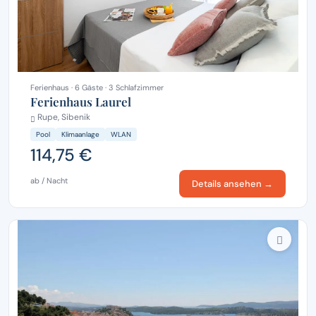
Ferienhaus · 6 Gäste · 3 Schlafzimmer
Ferienhaus Laurel
Rupe, Sibenik
Pool
Klimaanlage
WLAN
114,75 €
ab / Nacht
Details ansehen →