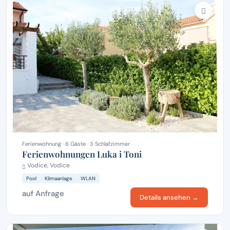
Ferienwohnung · 6 Gäste · 3 Schlafzimmer
Ferienwohnungen Luka i Toni
Vodice, Vodice
Pool
Klimaanlage
WLAN
auf Anfrage
Details ansehen →