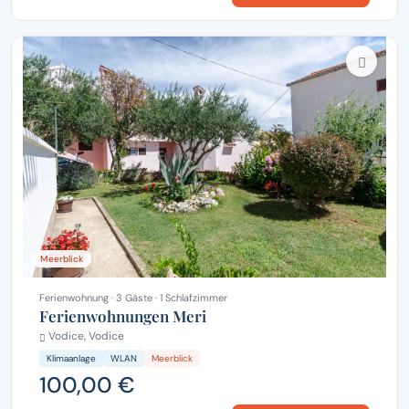
Meerblick
Ferienwohnung · 3 Gäste · 1 Schlafzimmer
Ferienwohnungen Meri
Vodice, Vodice
Klimaanlage
WLAN
Meerblick
100,00 €