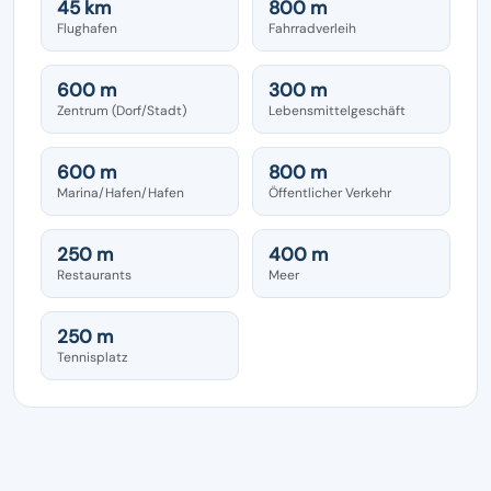
45 km
800 m
Flughafen
Fahrradverleih
600 m
300 m
Zentrum (Dorf/Stadt)
Lebensmittelgeschäft
600 m
800 m
Marina/Hafen/Hafen
Öffentlicher Verkehr
250 m
400 m
Restaurants
Meer
250 m
Tennisplatz