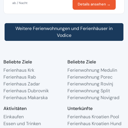
ab / Nacht
Details ansehen →
Weitere Ferienwohnungen und Ferienhäuser in
Vodice
Beliebte Ziele
Beliebte Ziele
Ferienhaus Krk
Ferienwohnung Medulin
Ferienhaus Rab
Ferienwohnung Porec
Ferienhaus Zadar
Ferienwohnung Rovinj
Ferienhaus Dubrovnik
Ferienwohnung Split
Ferienhaus Makarska
Ferienwohnung Novigrad
Aktivitäten
Unterkünfte
Einkaufen
Ferienhaus Kroatien Pool
Essen und Trinken
Ferienhaus Kroatien Hund