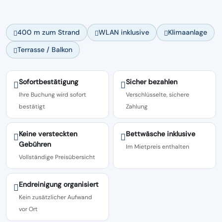
400 m zum Strand
WLAN inklusive
Klimaanlage
Terrasse / Balkon
Sofortbestätigung
Sicher bezahlen
Ihre Buchung wird sofort
Verschlüsselte, sichere
bestätigt
Zahlung
Keine versteckten
Bettwäsche inklusive
Gebühren
Im Mietpreis enthalten
Vollständige Preisübersicht
Endreinigung organisiert
Kein zusätzlicher Aufwand
vor Ort