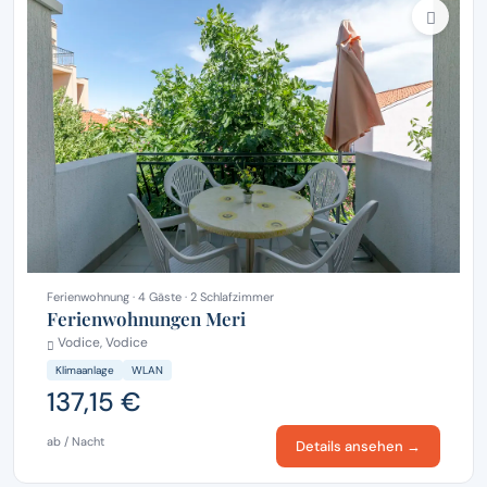
Ferienwohnung · 4 Gäste · 2 Schlafzimmer
Ferienwohnungen Meri
Vodice, Vodice
Klimaanlage
WLAN
137,15 €
ab / Nacht
Details ansehen →