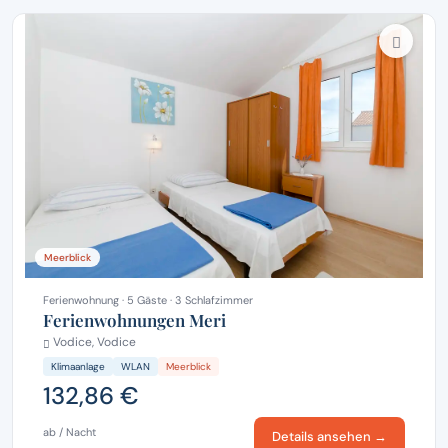
Meerblick
Ferienwohnung · 5 Gäste · 3 Schlafzimmer
Ferienwohnungen Meri
Vodice, Vodice
Klimaanlage
WLAN
Meerblick
132,86 €
ab / Nacht
Details ansehen →