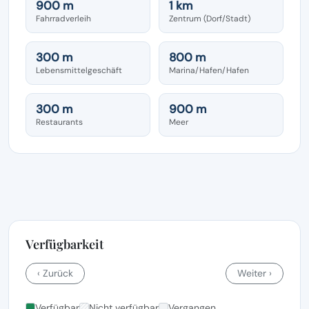
900 m
1 km
Fahrradverleih
Zentrum (Dorf/Stadt)
300 m
800 m
Lebensmittelgeschäft
Marina/Hafen/Hafen
300 m
900 m
Restaurants
Meer
Verfügbarkeit
‹ Zurück
Weiter ›
Verfügbar
Nicht verfügbar
Vergangen