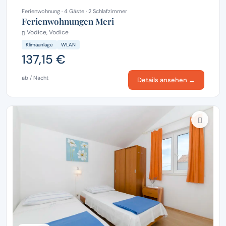
Ferienwohnung · 4 Gäste · 2 Schlafzimmer
Ferienwohnungen Meri
Vodice, Vodice
Klimaanlage
WLAN
137,15 €
ab / Nacht
Details ansehen →