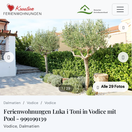
Alle 29 Fotos
1 / 29
Dalmatien
Vodice
Vodice
Ferienwohnungen Luka i Toni in Vodice mit
Pool - 999199139
Vodice, Dalmatien