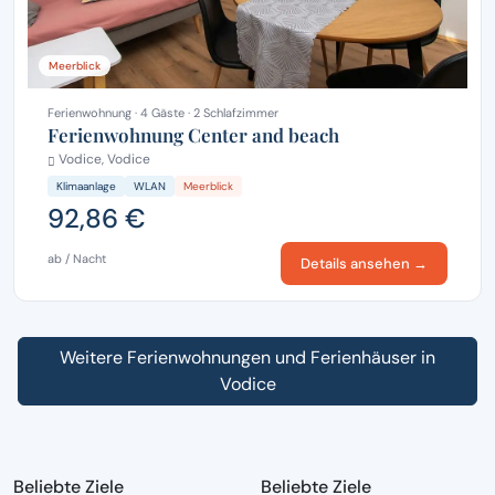
Meerblick
Ferienwohnung · 4 Gäste · 2 Schlafzimmer
Ferienwohnung Center and beach
Vodice, Vodice
Klimaanlage
WLAN
Meerblick
92,86 €
ab / Nacht
Details ansehen →
Weitere Ferienwohnungen und Ferienhäuser in
Vodice
Beliebte Ziele
Beliebte Ziele