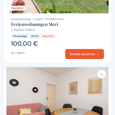
Meerblick
Ferienwohnung · 3 Gäste · 1 Schlafzimmer
Ferienwohnungen Meri
Vodice, Vodice
Klimaanlage
WLAN
Meerblick
100,00 €
ab / Nacht
Details ansehen →