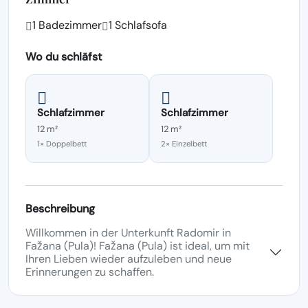
1 Badezimmer
1 Schlafsofa
Wo du schläfst
Schlafzimmer
Schlafzimmer
12 m²
12 m²
1× Doppelbett
2× Einzelbett
Beschreibung
Willkommen in der Unterkunft Radomir in
Fažana (Pula)! Fažana (Pula) ist ideal, um mit
Ihren Lieben wieder aufzuleben und neue
Erinnerungen zu schaffen.