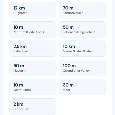
12 km
70 m
Flughafen
Fahrradverleih
10 m
50 m
Zentrum (Dorf/Stadt)
Lebensmittelgeschäft
2,5 km
10 km
Hallenbad
Marina/Hafen/Hafen
50 m
100 m
Museum
Öffentlicher Verkehr
10 m
30 m
Restaurants
Meer
2 km
Tennisplatz