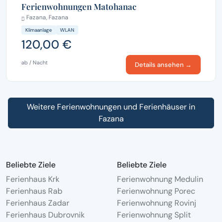
Ferienwohnungen Matohanac
Fazana, Fazana
Klimaanlage
WLAN
120,00 €
ab / Nacht
Details ansehen →
Weitere Ferienwohnungen und Ferienhäuser in
Fazana
Beliebte Ziele
Beliebte Ziele
Ferienhaus Krk
Ferienwohnung Medulin
Ferienhaus Rab
Ferienwohnung Porec
Ferienhaus Zadar
Ferienwohnung Rovinj
Ferienhaus Dubrovnik
Ferienwohnung Split