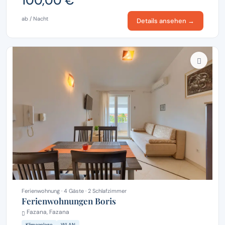
100,00 €
ab / Nacht
Details ansehen →
Ferienwohnung · 4 Gäste · 2 Schlafzimmer
Ferienwohnungen Boris
Fazana, Fazana
Klimaanlage
WLAN