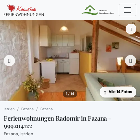
Alle 14 Fotos
1 / 14
Istrien
Fazana
Fazana
Ferienwohnungen Radomir in Fazana -
999204122
Fazana, Istrien