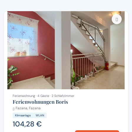
Ferienwohnung · 4 Gäste · 2 Schlafzimmer
Ferienwohnungen Boris
Fazana, Fazana
Klimaanlage
WLAN
104,28 €