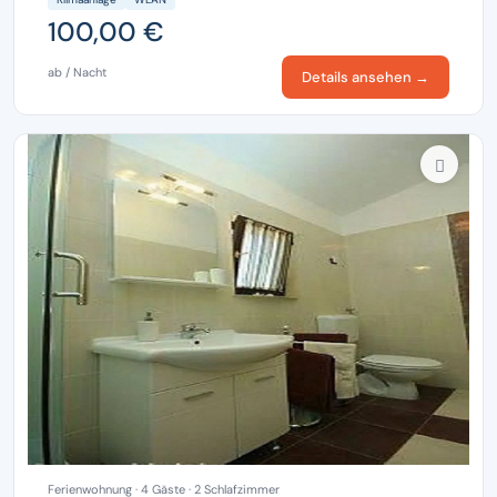
100,00 €
ab / Nacht
Details ansehen →
Ferienwohnung · 4 Gäste · 2 Schlafzimmer