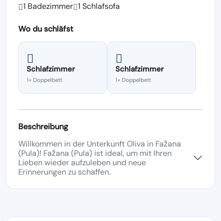
1 Badezimmer
1 Schlafsofa
Wo du schläfst
Schlafzimmer
Schlafzimmer
1× Doppelbett
1× Doppelbett
Beschreibung
Willkommen in der Unterkunft Oliva in Fažana
(Pula)! Fažana (Pula) ist ideal, um mit Ihren
Lieben wieder aufzuleben und neue
Erinnerungen zu schaffen.