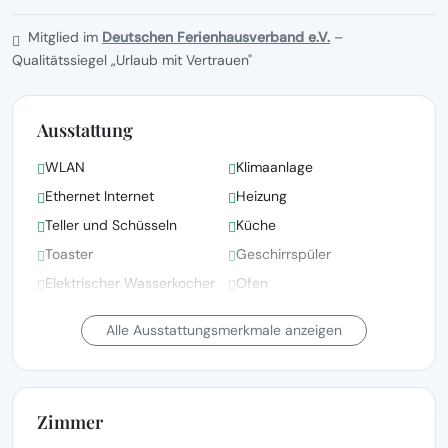
Mitglied im
Deutschen Ferienhausverband e.V.
–
Qualitätssiegel „Urlaub mit Vertrauen"
Ausstattung
WLAN
Klimaanlage
Ethernet Internet
Heizung
Teller und Schüsseln
Küche
Toaster
Geschirrspüler
Elektrischer Wasserkocher
Ofen
Gefrierschrank
Kühlschrank
Alle Ausstattungsmerkmale anzeigen
Zimmer