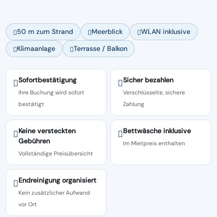
50 m zum Strand
Meerblick
WLAN inklusive
Klimaanlage
Terrasse / Balkon
Sofortbestätigung
Sicher bezahlen
Ihre Buchung wird sofort
Verschlüsselte, sichere
bestätigt
Zahlung
Keine versteckten
Bettwäsche inklusive
Gebühren
Im Mietpreis enthalten
Vollständige Preisübersicht
Endreinigung organisiert
Kein zusätzlicher Aufwand
vor Ort