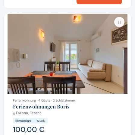
Ferienwohnung · 4 Gäste · 2 Schlafzimmer
Ferienwohnungen Boris
Fazana, Fazana
Klimaanlage
WLAN
100,00 €