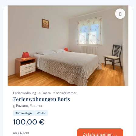
Ferienwohnung · 4 Gäste · 2 Schlafzimmer
Ferienwohnungen Boris
Fazana, Fazana
Klimaanlage
WLAN
100,00 €
ab / Nacht
Details ansehen →