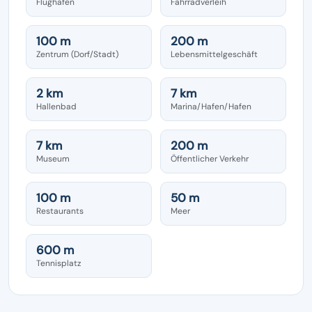
Flughafen
Fahrradverleih
100 m
200 m
Zentrum (Dorf/Stadt)
Lebensmittelgeschäft
2 km
7 km
Hallenbad
Marina/Hafen/Hafen
7 km
200 m
Museum
Öffentlicher Verkehr
100 m
50 m
Restaurants
Meer
600 m
Tennisplatz