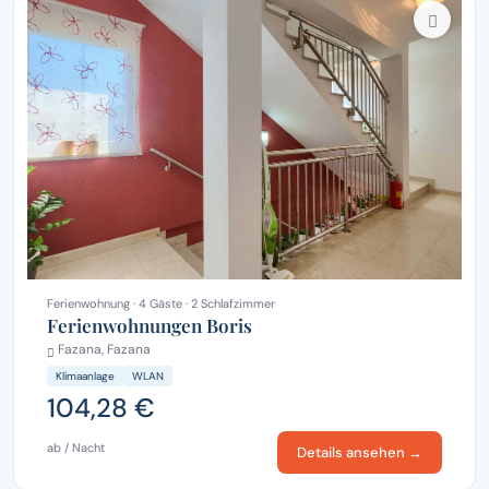
Ferienwohnung · 4 Gäste · 2 Schlafzimmer
Ferienwohnungen Boris
Fazana, Fazana
Klimaanlage
WLAN
104,28 €
ab / Nacht
Details ansehen →