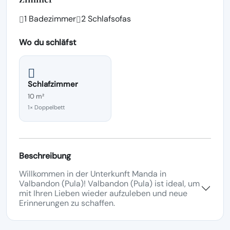
1 Badezimmer
2 Schlafsofas
Wo du schläfst
Schlafzimmer
10 m²
1× Doppelbett
Beschreibung
Willkommen in der Unterkunft Manda in
Valbandon (Pula)! Valbandon (Pula) ist ideal, um
mit Ihren Lieben wieder aufzuleben und neue
Erinnerungen zu schaffen.