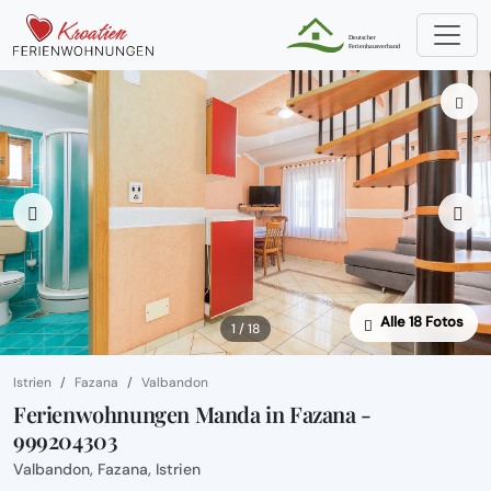
Alle 18 Fotos
1 / 18
Istrien
Fazana
Valbandon
Ferienwohnungen Manda in Fazana -
999204303
Valbandon, Fazana, Istrien