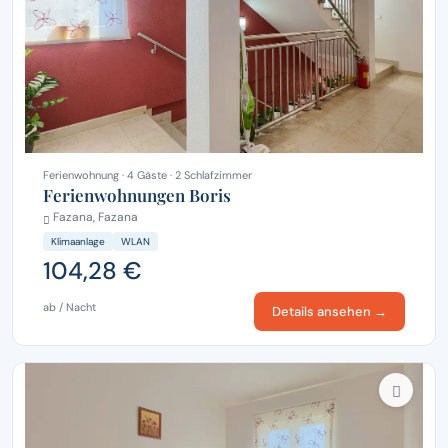
Ferienwohnung · 4 Gäste · 2 Schlafzimmer
Ferienwohnungen Boris
Fazana, Fazana
Klimaanlage
WLAN
104,28 €
ab / Nacht
Details ansehen →