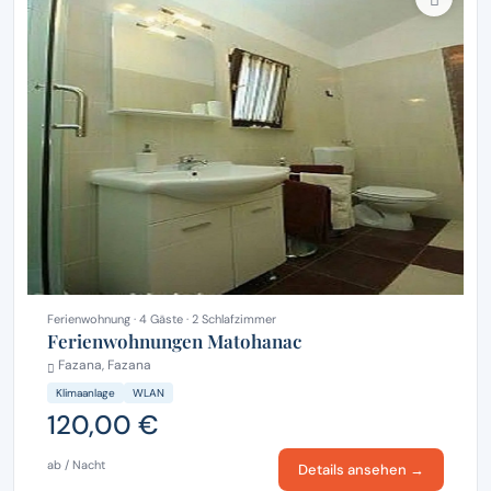
Ferienwohnung · 4 Gäste · 2 Schlafzimmer
Ferienwohnungen Matohanac
Fazana, Fazana
Klimaanlage
WLAN
120,00 €
ab / Nacht
Details ansehen →