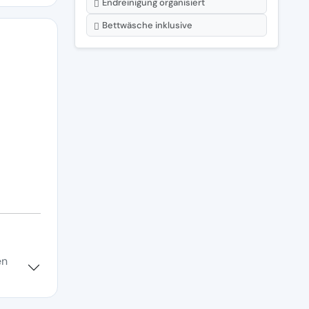
Endreinigung organisiert
Bettwäsche inklusive
en