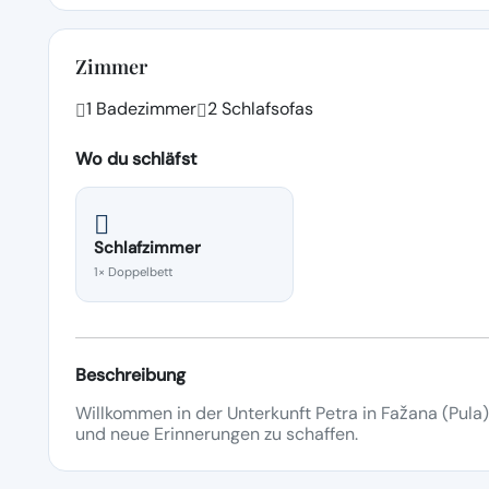
Zimmer
1 Badezimmer
2 Schlafsofas
Wo du schläfst
Schlafzimmer
1× Doppelbett
Beschreibung
Willkommen in der Unterkunft Petra in Fažana (Pula)!
und neue Erinnerungen zu schaffen.