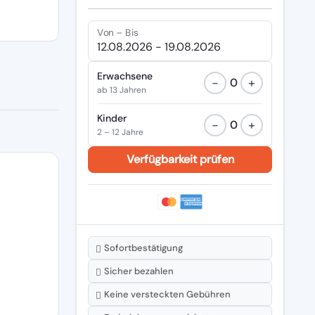
Von – Bis
Erwachsene
−
+
0
ab 13 Jahren
Kinder
−
+
0
2 – 12 Jahre
Sofortbestätigung
Sicher bezahlen
Keine versteckten Gebühren