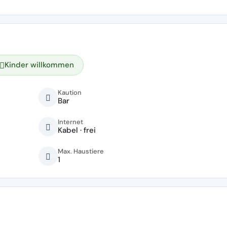
Kinder willkommen
Kaution
Bar
Internet
Kabel · frei
Max. Haustiere
1