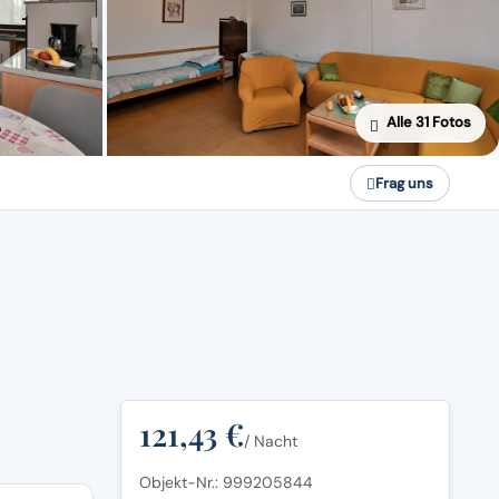
Alle 31 Fotos
Frag uns
121,43 €
/ Nacht
Objekt-Nr.: 999205844