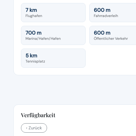
7 km
600 m
Flughafen
Fahrradverleih
700 m
600 m
Marina/Hafen/Hafen
Öffentlicher Verkehr
5 km
Tennisplatz
Verfügbarkeit
‹ Zurück