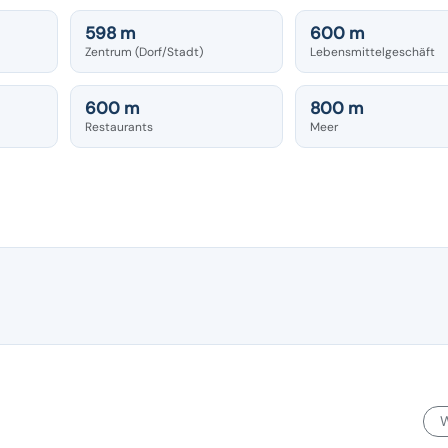
598 m
600 m
Zentrum (Dorf/Stadt)
Lebensmittelgeschäft
600 m
800 m
Restaurants
Meer
W